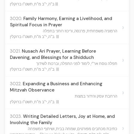
ב"ה, י"ב מ"ח, תשט"ו ברוקלין |||
3020.
Family Harmony, Earning a Livelihood, and
Spiritual Focus in Prayer
›
הרמוניה משפחתית, פרנסה, וריכוז רוחני בתפלה
ב"ה, י"ב מ"ח, תשט"ו ברוקלין. |||
3021.
Nusach Ari Prayer, Learning Before
Davening, and Blessings for a Shidduch
›
תפלה נוסח אר"י, לימוד לפני התפלה, וברכות לשידוך
ב"ה, י"ב מ"ח, תשט"ו ברוקלין. |||
3022.
Expanding a Business and Enhancing
Mitzvah Observance
›
הרחבת עסק והידור במצות
ב"ה, י"ב מ"ח, תשט"ו ברוקלין. |||
3023.
Writing Detailed Letters, Joy at Home, and
Involving the Family
›
כתיבת מכתבים מפורטים, שמחה בבית, ושיתוף המשפחה