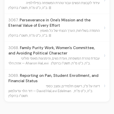
עידוד לקבוצת הנשים עבור טהרת המשפחה בפילדלפיה
ב"ה, כ"ט מ"ח, תשט"ו ברוקלין. |||
3067.
Perseverance in One's Mission and the
Eternal Value of Every Effort
›
התמדה בשליחות, הערך הנצחי של כל מאמץ
ב"ה, כ"ט מ"ח, תשט"ו ברוקלין. |||
3068.
Family Purity Work, Women's Committee,
and Avoiding Political Character
›
עבודת טהרת המשפחה, וועדת נשים, והימנעות מאופי פוליטי
ב"ה, כ"ט מ"ח, תשט"ו ברוקלין.
אהרן הלוי — Aharon HaLevi
3069.
Reporting on Pan, Student Enrollment, and
Financial Status
›
דיווח על פ"נ, רישום תלמידים, ומצב כספי
ב"ה, כ"ט מ"ח,
דוד הלוי עדעלמאן — David HaLevi Edelman
תשט"ו ברוקלין.