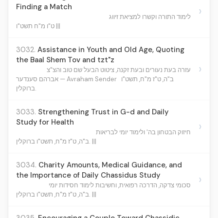
Finding a Match
›
לימוד התורה וקשרו למציאת זיווג
ט"ו מ"ח תשט"ו |||
3032.
Assistance in Youth and Old Age, Quoting
the Baal Shem Tov and tzt"z
›
עזרה בעת נעורים ובעת זקנה, ציטוט הבעל שם טוב והצ"צ
ב"ה, ט"ז מ"ח, תשט"ו
אברהם סענדער — Avraham Sender
ברוקלין.
3033.
Strengthening Trust in G-d and Daily
Study for Health
›
חיזוק הבטחון בה' ולימוד יומי לבריאות
ב"ה, ט"ז מ"ח, תשט"ו ברוקלין. |||
3034.
Charity Amounts, Medical Guidance, and
the Importance of Daily Chassidus Study
›
סכומי צדקה, הדרכה רפואית, וחשיבות לימוד חסידות יומי
ב"ה, ט"ז מ"ח, תשט"ו ברוקלין. |||