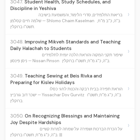
3047.
Student Health, Study Schedules, and
Discipline in Yeshiva
›
בריאות התלמידים, סדרי הלימוד, והמשמעת בישיבה
ב"ה, כ"ב מ"ח,
שלמה חיים קסלמן — Shlomo Chaim Kaselman
תשט"ו ברוקלין.
3048.
Improving Mikveh Standards and Teaching
Daily Halachah to Students
›
שיפור תקני המקוה והוראת הלכה יומית לתלמידים
ב"ה, כ"ג מ"ח, תשט"ו ברוקלין.
ניסן פינסון — Nissan Pinson
3049.
Teaching Sewing at Beis Rivka and
Preparing for Kislev Holidays
›
הוראת תפירה בבית רבקה והכנות לחגי כסלו
ב"ה, כ"ג מ"ח, תשט"ו
ישכר דוב גורביץ — Yissachar Dov Gurvitz
ברוקלין.
3050.
On Recognizing Blessings and Maintaining
Joy Despite Hardships
›
על הכרת הברכות ושמירה על שמחה למרות קשיים
ב"ה, כ"ג מ"ח, תשט"ו ברוקלין. |||