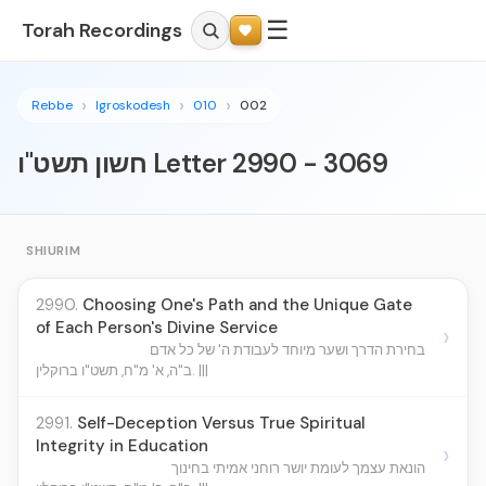
☰
Torah Recordings
Rebbe
Igroskodesh
010
002
חשון תשט"ו Letter 2990 - 3069
SHIURIM
2990.
Choosing One's Path and the Unique Gate
of Each Person's Divine Service
›
בחירת הדרך ושער מיוחד לעבודת ה' של כל אדם
ב"ה, א' מ"ח, תשט"ו ברוקלין. |||
2991.
Self-Deception Versus True Spiritual
Integrity in Education
›
הונאת עצמך לעומת יושר רוחני אמיתי בחינוך