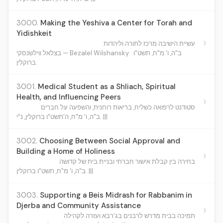
3000.
Making the Yeshiva a Center for Torah and
Yidishkeit
›
עשיית הישיבה מרכז לתורה וליהדות
ב"ה, ו' מ"ח, תשט"ו
בצלאל ווילשנסקי — Bezalel Wilshansky
ברוקלין.
3001.
Medical Student as a Shliach, Spiritual
Health, and Influencing Peers
›
סטודנט לרפואה כשליח, בריאות רוחנית, והשפעה על חברים
ב"ה, ו' מ"ח, ה'תשט"ו ברוקלין, נ"י. |||
3002.
Choosing Between Social Approval and
Building a Home of Holiness
›
בחירה בין קבלת אישור חברתי ובניית בית של קדושה
ב"ה, ו' מ"ח, תשט"ו ברוקלין. |||
3003.
Supporting a Beis Midrash for Rabbanim in
Djerba and Community Assistance
›
תמיכה בבית מדרש לרבנים בג'רבא ועזרה לקהילה