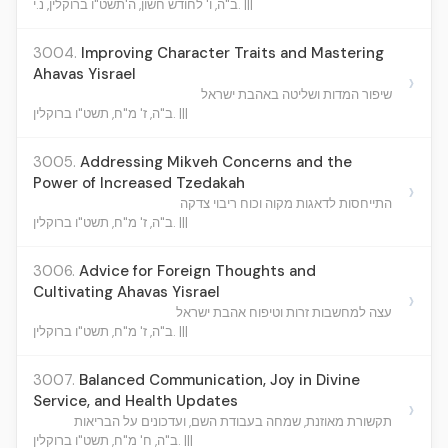
ב"ה, ו' לחודש חשון, ה'תשט"ו ברוקלין, נ.י. |||
3004.
Improving Character Traits and Mastering
Ahavas Yisrael
›
שיפור המדות ושליטה באהבת ישראל
ב"ה, ז' מ"ח, תשט"ו ברוקלין. |||
3005.
Addressing Mikveh Concerns and the
Power of Increased Tzedakah
›
התייחסות לדאגות מקוה וכוח ריבוי צדקה
ב"ה, ז' מ"ח, תשט"ו ברוקלין. |||
3006.
Advice for Foreign Thoughts and
Cultivating Ahavas Yisrael
›
עצה למחשבות זרות וטיפוח אהבת ישראל
ב"ה, ז' מ"ח, תשט"ו ברוקלין. |||
3007.
Balanced Communication, Joy in Divine
Service, and Health Updates
›
תקשורת מאוזנת, שמחה בעבודת השם, ועדכונים על הבריאות
ב"ה, ח' מ"ח, תשט"ו ברוקלין. |||