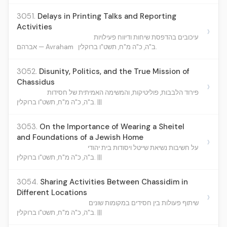
3051.
Delays in Printing Talks and Reporting
Activities
›
עיכובים בהדפסת שיחות ודיווח פעילויות
ב"ה, כ"ה מ"ח, תשט"ו ברוקלין.
אברהם — Avraham
3052.
Disunity, Politics, and the True Mission of
Chassidus
›
פירוד הלבבות, פוליטיקות, והמשימה האמיתית של חסידות
ב"ה, כ"ה מ"ח, תשט"ו ברוקלין. |||
3053.
On the Importance of Wearing a Sheitel
and Foundations of a Jewish Home
›
על חשיבות נשיאת שייטל ויסודות בית יהודי
ב"ה, כ"ה מ"ח, תשט"ו ברוקלין. |||
3054.
Sharing Activities Between Chassidim in
Different Locations
›
שיתוף פעולות בין חסידים במקומות שונים
ב"ה, כ"ה מ"ח, תשט"ו ברוקלין. |||