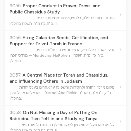
3055.
Proper Conduct in Prayer, Dress, and
Public Chassidus Study
›
הנהגה נכונה בתפלה, בלבוש, ולימוד חסידות ברבים
ב"ה, כ"ו מ"ח, תשט"ו ברוקלין. |||
3056.
Etrog Calabrian Seeds, Certification, and
Support for Tzivot Torah in France
›
גרעיני אתרוג קלבריה, הכשר, ותמיכה בתו"ת בצרפת
ב"ה, כ"ו מ"ח, תשט"ו
מרדכי הכהן — Mordechai HaKohen
ברוקלין.
3057.
A Central Place for Torah and Chassidus,
and Influencing Others in Judaism
›
מקום מרכזי לתורה ולחסידות, והשפעה על אחרים בעניני יהדות
ב"ה, כ"ו מ"ח, תשט"ו
ישראל אבא פליסקין — Yisrael Aba Pliskin
ברוקלין.
3058.
On Not Missing a Day of Putting On
Rabbeinu Tam Tefillin and Studying Tanya
›
על ניט פארפעלן א טאג פון לייגען תפילין רבנו תם ולימוד תניא
ב"ה, כ"ז מ"ח, תשט"ו ברוקלין. |||