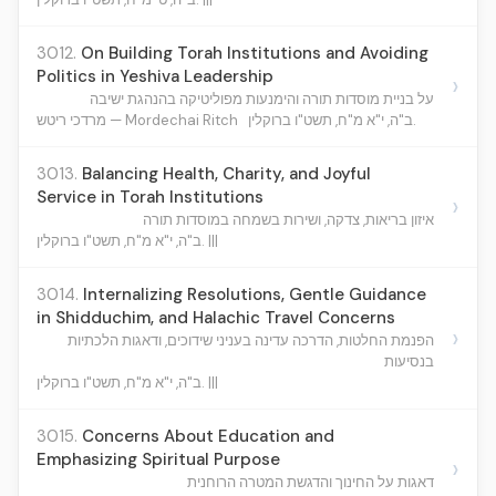
3012.
On Building Torah Institutions and Avoiding
Politics in Yeshiva Leadership
›
על בניית מוסדות תורה והימנעות מפוליטיקה בהנהגת ישיבה
ב"ה, י"א מ"ח, תשט"ו ברוקלין.
מרדכי ריטש — Mordechai Ritch
3013.
Balancing Health, Charity, and Joyful
Service in Torah Institutions
›
איזון בריאות, צדקה, ושירות בשמחה במוסדות תורה
ב"ה, י"א מ"ח, תשט"ו ברוקלין. |||
3014.
Internalizing Resolutions, Gentle Guidance
in Shidduchim, and Halachic Travel Concerns
›
הפנמת החלטות, הדרכה עדינה בעניני שידוכים, ודאגות הלכתיות
בנסיעות
ב"ה, י"א מ"ח, תשט"ו ברוקלין. |||
3015.
Concerns About Education and
Emphasizing Spiritual Purpose
›
דאגות על החינוך והדגשת המטרה הרוחנית