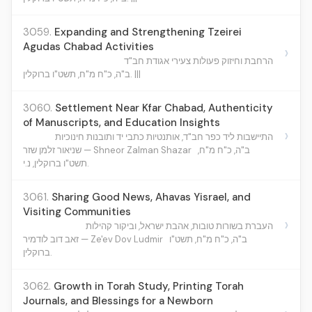
3059.
Expanding and Strengthening Tzeirei
Agudas Chabad Activities
›
הרחבת וחיזוק פעולות צעירי אגודת חב"ד
ב"ה, כ"ח מ"ח, תשט"ו ברוקלין. |||
3060.
Settlement Near Kfar Chabad, Authenticity
of Manuscripts, and Education Insights
›
התיישבות ליד כפר חב"ד, אותנטיות כתבי יד ותובנות חינוכיות
ב"ה, כ"ח מ"ח,
שניאור זלמן שזר — Shneor Zalman Shazar
תשט"ו ברוקלין, נ.י.
3061.
Sharing Good News, Ahavas Yisrael, and
Visiting Communities
›
העברת בשורות טובות, אהבת ישראל, וביקור קהילות
ב"ה, כ"ח מ"ח, תשט"ו
זאב דוב לודמיר — Ze'ev Dov Ludmir
ברוקלין.
3062.
Growth in Torah Study, Printing Torah
Journals, and Blessings for a Newborn