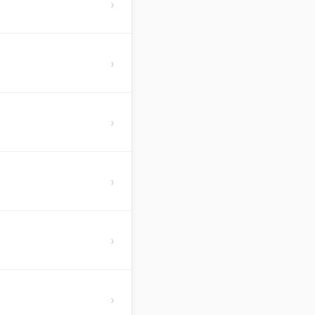
›
›
›
›
›
›