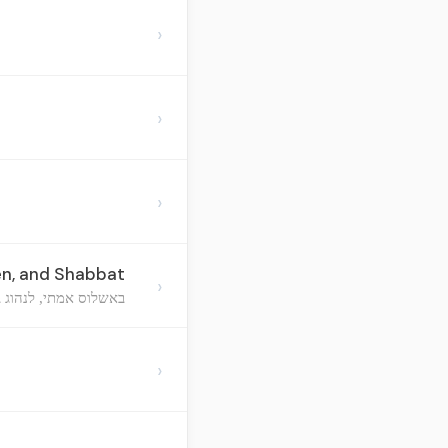
›
›
›
en, and Shabbat
›
באשלוס אמתי, לנהוג 
›