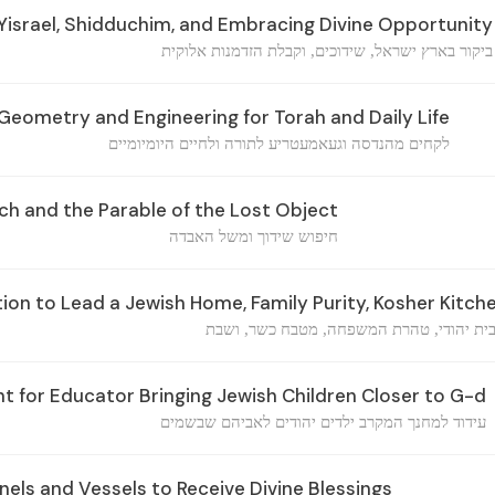
 Yisrael, Shidduchim, and Embracing Divine Opportunity
ביקור בארץ ישראל, שידוכים, וקבלת הזדמנות אלוקית
eometry and Engineering for Torah and Daily Life
לקחים מהנדסה וגעאמעטריע לתורה ולחיים היומיומיים
h and the Parable of the Lost Object
חיפוש שידוך ומשל האבדה
ion to Lead a Jewish Home, Family Purity, Kosher Kitch
בית יהודי, טהרת המשפחה, מטבח כשר, ושבת
for Educator Bringing Jewish Children Closer to G-d
עידוד למחנך המקרב ילדים יהודים לאביהם שבשמים
els and Vessels to Receive Divine Blessings