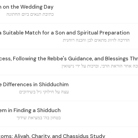
m on the Wedding Day
כתיבת תנאים ביום החתונה
 Suitable Match for a Son and Spiritual Preparation
הדרכה לזיווג מתאים לבן והכנה רוחנית
ess, Following the Rebbe's Guidance, and Blessings Th
 אחר הוראת הרבי, וברכות על ידי נישואין
 Differences in Shidduchim
עצה על חילוקי גיל בשידוכים
m in Finding a Shidduch
בטחון בה' במציאת שידוך
oms: Aliyah, Charity, and Chassidus Study