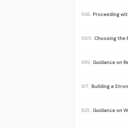
936.
Proceeding wit
1001.
Choosing the 
999.
Guidance on Re
817.
Building a Stro
825.
Guidance on Wo