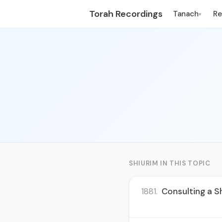
Torah Recordings
Tanach
R
▾
SHIURIM IN THIS TOPIC
1881.
Consulting a S