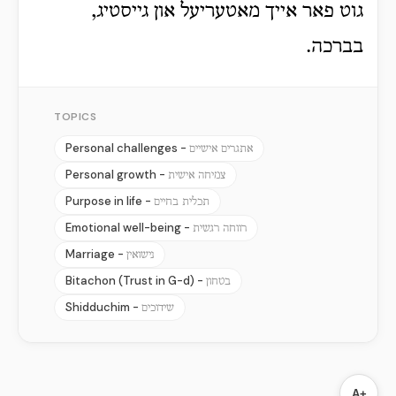
גוט פאר אייך מאטעריעל און גייסטיג,
בברכה.
TOPICS
Personal challenges -
אתגרים אישיים
Personal growth -
צמיחה אישית
Purpose in life -
תכלית בחיים
Emotional well-being -
רווחה רגשית
Marriage -
נישואין
Bitachon (Trust in G-d) -
בטחון
Shidduchim -
שידוכים
A+