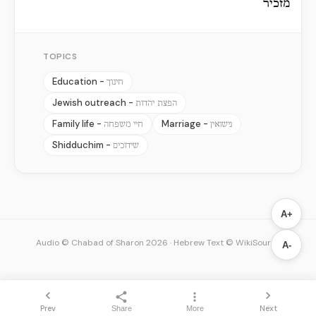
מזכיר
TOPICS
Education -
חינוך
Jewish outreach -
הפצת יהדות
Family life -
Marriage -
נישואין
חיי משפחה
Shidduchim -
שידוכים
A+
Audio © Chabad of Sharon 2026
·
Hebrew Text © WikiSource
A-
Prev
Next
Share
More