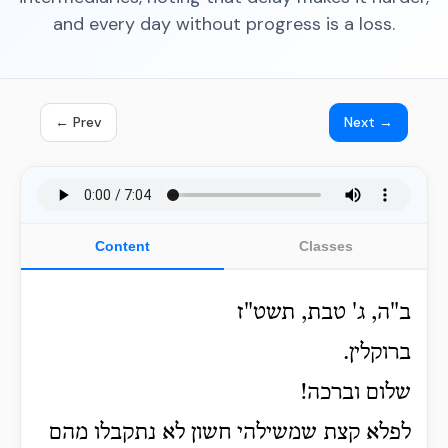
and every day without progress is a loss.
← Prev
Next →
Content
Classes
ב"ה, ג' טבת, תשט"ז
ברוקלין.
שלום וברכה!
לפלא קצת שמשילהי חשון לא נתקבלו מהם