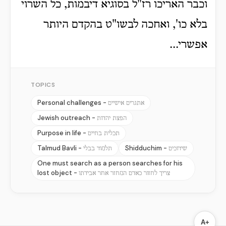
וכבר האריכו רז"ל בסוגיא דיבמות, כל השרוי
בלא כו', ואחכה לבשו"ט בהקדם היותר
אפשרי...
TOPICS
Personal challenges -
אתגרים אישיים
Jewish outreach -
הפצת יהדות
Purpose in life -
תכלית בחיים
Talmud Bavli -
Shidduchim -
שידוכים
תלמוד בבלי
One must search as a person searches for his
lost object -
צריך לחזור כאדם המחזר אחר אבידתו
A+