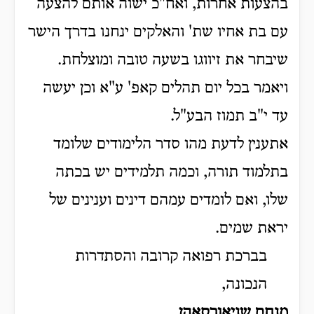
בהצעות אחרות, ואח"כ ישוה אותם להצעה
עם בת אחיו שת' והאלקים ינחנו בדרך הישר
שיבחר את זיווגו בשעה טובה ומוצלחת.
ויאמר בכל יום תהלים קאפ' ע"א וכן יעשה
עד י"ב תמוז הבע"ל.
אתענין לדעת מהו סדר הלימודים שלומד
בתלמוד תורה, וכמה תלמידים יש בכתה
שלו, ואם לומדים עמהם דינים וענינים של
יראת שמים.
בברכת רפואה קרובה והסתדרות
הנכונה,
מנחם שניאורסאהן