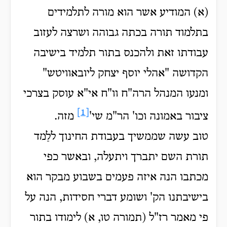
(א) המודיע אשר הוא מורה לתלמידים
בתלמוד תורה בכתה גבוהה ושרצה לעזוב
עבודתו זאת ולהכנס בתור תלמיד בישיבה
הקדושה "אהלי יוסף יצחק ליובאוויטש"
ומנעו המנהל הרה"ח וו"ח אי"א עוסק בצרכי
[1]
ציבור באמונה וכו' הר"מ שי'
מזה.
טוב עשה שממשיך בעבודת החינוך ללַמד
תורת השם יתברך ויתעלה, ובאשר כפי
מכתבו הנה איזה פעמים בשבוע מבקר הוא
בישיבתנו הק' ושומע דברי חסידות, הנה על
פי מאמר רז"ל (תמורה טו, א) לימודו בתור