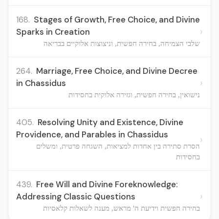
168.
Stages of Growth, Free Choice, and Divine
›
Sparks in Creation
שלבי הצמיחה, בחירה חפשית, וניצוצות אלוקיים בבריאה
264.
Marriage, Free Choice, and Divine Decree
›
in Chassidus
נישואין, בחירה חפשית, וגזירה אלוקית בחסידות
405.
Resolving Unity and Existence, Divine
Providence, and Parables in Chassidus
›
הסרת סתירה בין אחדות למציאות, השגחה פרטית, ומשלים
בחסידות
439.
Free Will and Divine Foreknowledge:
›
Addressing Classic Questions
בחירה חפשית וידיעת ה' מראש, מענה לשאלות קלאסיות