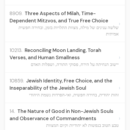
8909.
Three Aspects of Milah, Time-
Dependent Mitzvos, and True Free Choice
›
שלשה ענינים של מילה, מצוות התלויות בזמן, ובחירה חפשית
אמיתית
10213.
Reconciling Moon Landing, Torah
›
Verses, and Human Smallness
יישוב הנחיתה על הירח, פסוקי התורה, ושפלות האדם
10859.
Jewish Identity, Free Choice, and the
›
Inseparability of the Jewish Soul
זהות יהודית, בחירה חפשית, ואי-הפרדות נשמת היהודי
14.
The Nature of Good in Non-Jewish Souls
›
and Observance of Commandments
טבע הטוב בנפשות לא יהודיות וקיום המצוות