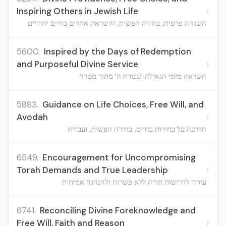
›
Inspiring Others in Jewish Life
השגחה פרטית, בחירה חפשית, והשראת אחרים בחיים יהודיים
5600.
Inspired by the Days of Redemption
›
and Purposeful Divine Service
השראה מימי הגאולה ועבודת ה' מתוך מטרה
5883.
Guidance on Life Choices, Free Will, and
›
Avodah
הדרכה על בחירות בחיים, בחירה חפשית, ועבודה
6549.
Encouragement for Uncompromising
›
Torah Demands and True Leadership
עידוד לדרישות תורה ללא פשרות ולהנהגה אמיתית
6741.
Reconciling Divine Foreknowledge and
›
Free Will, Faith and Reason