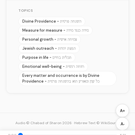
TOPICS
Divine Providence -
השגחה פרטית
Measure for measure -
מידה כנגד מידה
Personal growth -
צמיחה אישית
Jewish outreach -
הפצת יהדות
Purpose in life -
תכלית בחיים
Emotional well-being -
רווחה רגשית
Every matter and occurrence is by Divine
Providence -
כל ענין ומאורע הוא בהשגחה פרטית
A+
Audio © Chabad of Sharon 2026
·
Hebrew Text © WikiSource
A-