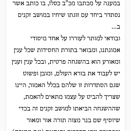
במענה על מכתבו מכ"ב כסלו, בו כותב אשר
נסתדר ביחד עם זוגתו שיחיו במושב זקנים
ב...
ובודאי למותר לעוררו על אחד מיסודי
אמונתנו, ומבואר בתורת החסידות שכל ענין
ומאורע הוא בהשגחה פרטית, ובכל ענין וענין
יש לעבוד את בורא העולם, ומובן ופשוט
שגם הסתדרות זו שלהם בכלל האמור, היינו
שצריך להביט על עצמו מתאים להאמת,
שההשגחה הביאתו למושב זקנים זה בכדי
שיוסיף שם בנר מצוה תורה אור ומאור