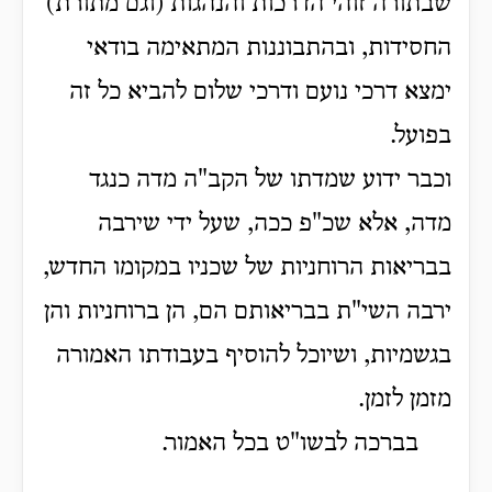
שבתורה זוהי הדרכות והנהגות (וגם מתורת)
החסידות, ובהתבוננות המתאימה בודאי
ימצא דרכי נועם ודרכי שלום להביא כל זה
בפועל.
וכבר ידוע שמדתו של הקב"ה מדה כנגד
מדה, אלא שכ"פ ככה, שעל ידי שירבה
בבריאות הרוחניות של שכניו במקומו החדש,
ירבה השי"ת בבריאותם הם, הן ברוחניות והן
בגשמיות, ושיוכל להוסיף בעבודתו האמורה
מזמן לזמן.
בברכה לבשו"ט בכל האמור.