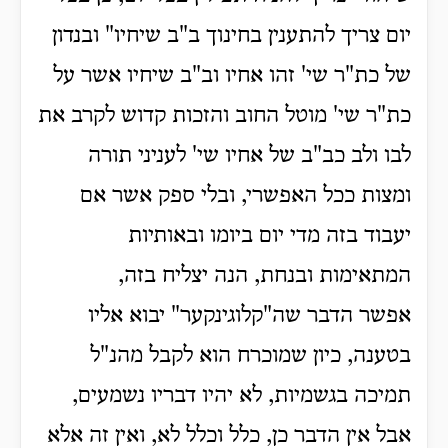
יום צריך להתענין בחינוך ב"ב שיחיו" ובנדון
של כת"ר שי' זהו אחיו וב"ב שיחיו אשר על
כת"ר שי' מוטל החוב והזכות קדוש לקרב את
לבו ולב כב"ב של אחיו שי' לעניני תורה
ומצות ככל האפשרי, ובלי ספק אשר אם
יעבוד בזה מדי יום ביומו ובאותיות
המתאימות ובנחת, הנה יצליח בזה,
אפשר הדבר שה"קלוגינקער" יבוא אליו
בטענה, כיון שמוכרח הוא לקבל מהנ"ל
תמיכה בגשמיות, לא יהיו דבריו נשמעים,
אבל אין הדבר כן, כלל וכלל לא, ואין זה אלא