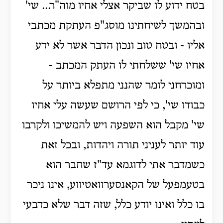
בטח ידוע לו שביקר אצלי אחיו מוה"ר... שי'
ובהמשך לשיחתינו מוסג"פ העתקת מכתבי
אליו - ובטח טוב ונכון הדבר אשר לא ידע
אחיו שי' ששלחתי לו העתק המכתב -
ומוכרחני לומר שהנני מתפלא ביותר על
כבודו שי', כי לפי הרושם שעשה עלי אחיו
שי' מקבל הוא השפעה ויש להמשיכו ולקרבו
עוד יותר לעניני תורה ויהדות, ובכל זאת
כשמדבר אתי לדוגמא עד"ז שחבר הוא
בטעמפעל של הקאנסערוואטיווע, אינו ניכר
בו כלל ואינו יודע כלל, שזה דבר שלא כדבעי