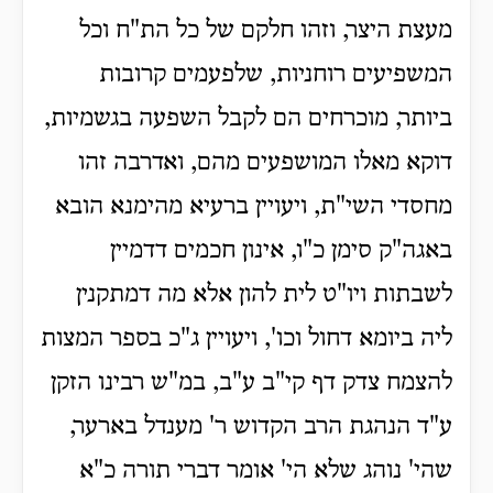
מעצת היצר, וזהו חלקם של כל הת"ח וכל
המשפיעים רוחניות, שלפעמים קרובות
ביותר, מוכרחים הם לקבל השפעה בגשמיות,
דוקא מאלו המושפעים מהם, ואדרבה זהו
מחסדי השי"ת, ויעויין ברעיא מהימנא הובא
באגה"ק סימן כ"ו, אינון חכמים דדמיין
לשבתות ויו"ט לית להון אלא מה דמתקנין
ליה ביומא דחול וכו', ויעויין ג"כ בספר המצות
להצמח צדק דף קי"ב ע"ב, במ"ש רבינו הזקן
ע"ד
הנהגת הרב הקדוש ר' מענדל בארער,
שהי' נוהג שלא הי' אומר דברי תורה כ"א