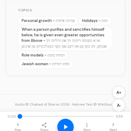
TOPICS
Personal growth -
Holidays -
חגים
צמיחה אישית
When a person purifies and sanctifies himself
below, he is given even greater opportunities
from Above -
אז א מענטש רייניגט זיך און הייליגט זיך
אונטען, גיט מען עם אין דעם נאך מער מעגליכקייטן פון אויבען
Role models -
דמויות מופת
Jewish women -
נשים יהודיות
A+
Audio © Chabad of Sharon 2026
·
Hebrew Text © WikiSource
A-
0:00
3:59
Prev
Next
Share
More