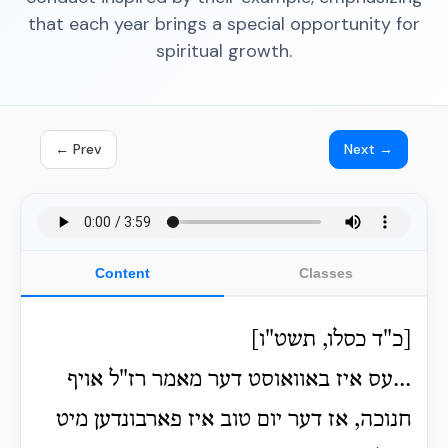
that each year brings a special opportunity for
spiritual growth.
← Prev
Next →
Content
Classes
[כ"ד כסלו, תשט"ו]
...עס איז באוואוסט דער מאמר רז"ל אויף
חנוכה, אז דער יום טוב איז פארבונדען מיט