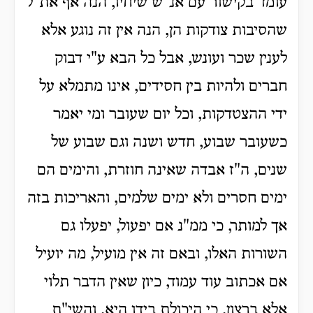
עומד בקישור עם אנ"ש שיחיו, הנה אף את"ל
שהסיבות צודקות הן, הנה אין זה נוגע אלא
לענין שכר ועונש, אבל כל הבא ע"י דבוק
חברים ולהיות בין חסידים, אינו מתמלא על
ידי ההצטדקות, וכל יום שעובר ומי יאמר
כשעובר שבוע, חדש ושנה וגם שבוע של
שנים, ה"ז אבדה שאינה חוזרת, והימים הם
ימים חסרים ולא ימים שלמים, והאריכות בזה
אך למותר, כי ממ"נ אם יפעול, יפעלו גם
השורות האלו, ובאם זה אין מועיל, מה יועיל
אם אכתוב עוד עמוד, כיון שאין הדבר תלוי
אלא ברצון, כי היכולת בידו היא, והשי"ת