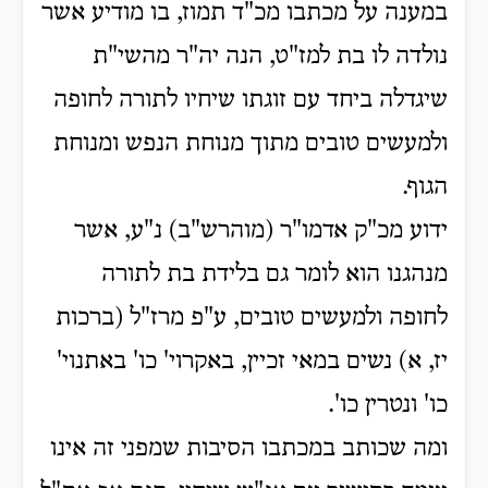
במענה על מכתבו מכ"ד תמוז, בו מודיע אשר
נולדה לו בת למז"ט, הנה יה"ר מהשי"ת
שיגדלה ביחד עם זוגתו שיחיו לתורה לחופה
ולמעשים טובים מתוך מנוחת הנפש ומנוחת
הגוף.
ידוע מכ"ק אדמו"ר (מוהרש"ב) נ"ע, אשר
מנהגנו הוא לומר גם בלידת בת לתורה
לחופה ולמעשים טובים, ע"פ מרז"ל (ברכות
יז, א) נשים במאי זכיין, באקרוי' כו' באתנוי'
כו' ונטרין כו'.
ומה שכותב במכתבו הסיבות שמפני זה אינו