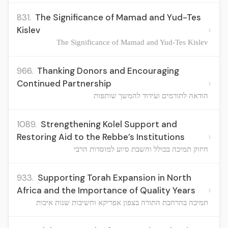
831.
The Significance of Mamad and Yud-Tes
›
Kislev
The Significance of Mamad and Yud-Tes Kislev
966.
Thanking Donors and Encouraging
›
Continued Partnership
הודאה לתורמים ועידוד להמשך שותפות
1089.
Strengthening Kolel Support and
›
Restoring Aid to the Rebbe’s Institutions
חיזוק תמיכה בכולל והשבת סיוע למוסדות הרבי
933.
Supporting Torah Expansion in North
›
Africa and the Importance of Quality Years
תמיכה בהרחבת התורה בצפון אפריקא וחשיבות שנות איכות