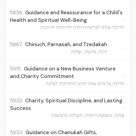
5856.
Guidance and Reassurance for a Child's
›
Health and Spiritual Well-Being
הדרכה ועידוד לבריאות הילדה ולרווחתה הרוחנית
5867.
Chinuch, Parnasah, and Tzedakah
›
חינוך, פרנסה, וצדקה
5915.
Guidance on a New Business Venture
›
and Charity Commitment
הדרכה על מיזם עסקי חדש והתחייבות לצדקה
5932.
Charity, Spiritual Discipline, and Lasting
›
Success
צדקה, משמעת רוחנית, והצלחה מתמשכת
5933.
Guidance on Chanukah Gifts,