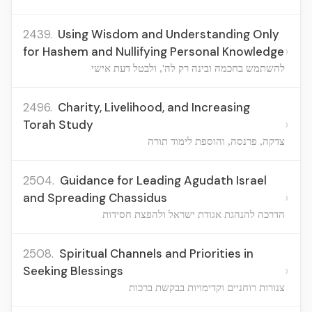
2439.
Using Wisdom and Understanding Only
›
for Hashem and Nullifying Personal Knowledge
להשתמש בחכמה ובינה רק לה', ולבטל דעת אישי
2496.
Charity, Livelihood, and Increasing
›
Torah Study
צדקה, פרנסה, והוספת לימוד תורה
2504.
Guidance for Leading Agudath Israel
›
and Spreading Chassidus
הדרכה להנהגת אגודת ישראל ולהפצת חסידות
2508.
Spiritual Channels and Priorities in
›
Seeking Blessings
צנורות רוחניים וקדימויות בבקשת ברכות