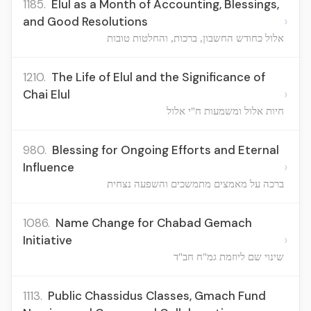
1185.
Elul as a Month of Accounting, Blessings,
›
and Good Resolutions
אלול כחודש החשבון, ברכות, והחלטות טובות
1210.
The Life of Elul and the Significance of
›
Chai Elul
חיות אלול ומשמעות ח"י אלול
980.
Blessing for Ongoing Efforts and Eternal
›
Influence
ברכה על מאמצים מתמשכים והשפעה נצחית
1086.
Name Change for Chabad Gemach
›
Initiative
שינוי שם ליוזמת גמ"ח חב"ד
1113.
Public Chassidus Classes, Gmach Fund