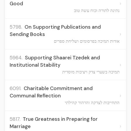
›
Good
נתינה לתורה וכוח עשה טוב
5798.
On Supporting Publications and
›
Sending Books
אודות תמיכה בפרסומים ושליחת ספרים
5964.
Supporting Shaarei Tzedek and
›
Institutional Stability
תמיכה בשערי צדק ויציבות מוסדית
6091.
Charitable Commitment and
›
Communal Reflection
התחייבות לצדקה והרהור קהילתי
5817.
True Greatness in Preparing for
›
Marriage