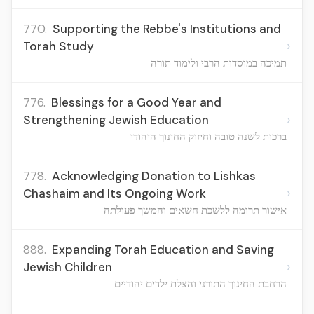
770.
Supporting the Rebbe's Institutions and
›
Torah Study
תמיכה במוסדות הרבי ולימוד תורה
776.
Blessings for a Good Year and
›
Strengthening Jewish Education
ברכות לשנה טובה וחיזוק החינוך היהודי
778.
Acknowledging Donation to Lishkas
›
Chashaim and Its Ongoing Work
אישור תרומה ללשכת חשאים והמשך פעולתה
888.
Expanding Torah Education and Saving
›
Jewish Children
הרחבת החינוך התורני והצלת ילדים יהודיים