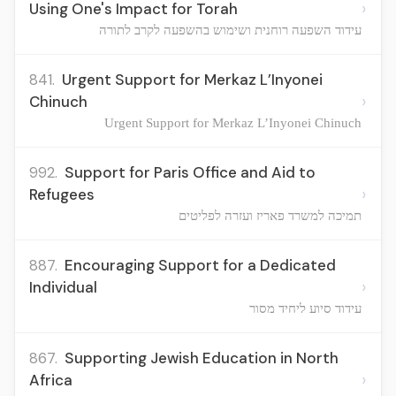
›
Using One's Impact for Torah
עידוד השפעה רוחנית ושימוש בהשפעה לקרב לתורה
841.
Urgent Support for Merkaz L’Inyonei
›
Chinuch
Urgent Support for Merkaz L’Inyonei Chinuch
992.
Support for Paris Office and Aid to
›
Refugees
תמיכה למשרד פאריז ועזרה לפליטים
887.
Encouraging Support for a Dedicated
›
Individual
עידוד סיוע ליחיד מסור
867.
Supporting Jewish Education in North
›
Africa