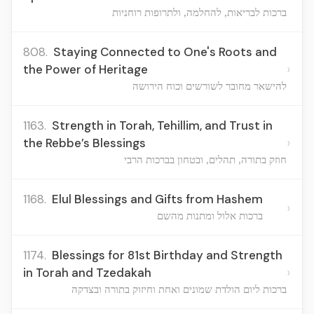
ברכות לבריאות, להחלמה, ולתרופות רוחניות
808.
Staying Connected to One's Roots and
›
the Power of Heritage
להישאר מחובר לשורשים וכוח הירושה
1163.
Strength in Torah, Tehillim, and Trust in
›
the Rebbe’s Blessings
חוזק בתורה, תהלים, ובטחון בברכות הרבי
1168.
Elul Blessings and Gifts from Hashem
›
ברכות אלול ומתנות מהשם
1174.
Blessings for 81st Birthday and Strength
›
in Torah and Tzedakah
ברכות ליום הולדת שמונים ואחת וחיזוק בתורה ובצדקה