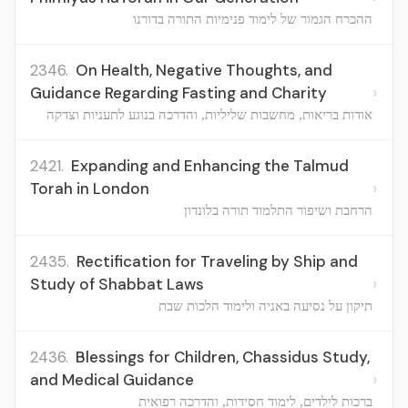
ההכרח הגמור של לימוד פנימיות התורה בדורנו
2346.
On Health, Negative Thoughts, and
›
Guidance Regarding Fasting and Charity
אודות בריאות, מחשבות שליליות, והדרכה בנוגע לתעניות וצדקה
2421.
Expanding and Enhancing the Talmud
›
Torah in London
הרחבת ושיפור התלמוד תורה בלונדון
2435.
Rectification for Traveling by Ship and
›
Study of Shabbat Laws
תיקון על נסיעה באניה ולימוד הלכות שבת
2436.
Blessings for Children, Chassidus Study,
›
and Medical Guidance
ברכות לילדים, לימוד חסידות, והדרכה רפואית