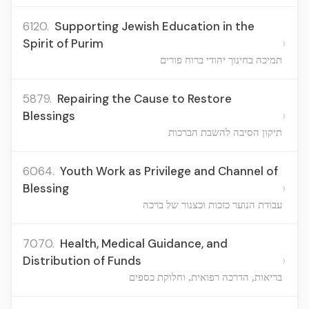
6120.
Supporting Jewish Education in the
›
Spirit of Purim
תמיכה בחינוך יהודי ברוח פורים
5879.
Repairing the Cause to Restore
›
Blessings
תיקון הסיבה להשבת הברכות
6064.
Youth Work as Privilege and Channel of
›
Blessing
עבודת הנוער כזכות וכצנור של ברכה
7070.
Health, Medical Guidance, and
›
Distribution of Funds
בריאות, הדרכה רפואית, וחלוקת כספים