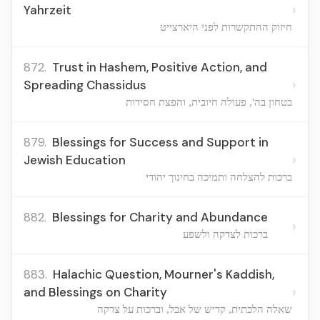
›
Yahrzeit
חיזוק ההתקשרות לפני היארצייט
872.
Trust in Hashem, Positive Action, and
›
Spreading Chassidus
בטחון בה', פעולה חיובית, והפצת חסידות
879.
Blessings for Success and Support in
›
Jewish Education
ברכות להצלחה ותמיכה בחינוך יהודי
882.
Blessings for Charity and Abundance
›
ברכות לצדקה ולשפע
883.
Halachic Question, Mourner's Kaddish,
›
and Blessings on Charity
שאלה הלכתית, קדיש של אבל, וברכות על צדקה