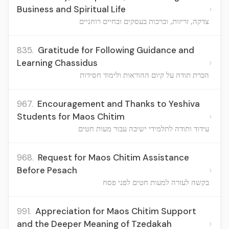
›
Business and Spiritual Life
צדקה, זריזות, וברכות בעסקים ובחיים רוחניים
835.
Gratitude for Following Guidance and
›
Learning Chassidus
הכרת תודה על קיום ההוראות ולימוד חסידות
967.
Encouragement and Thanks to Yeshiva
›
Students for Maos Chitim
עידוד ותודה לתלמידי ישיבה עבור מעות חטים
968.
Request for Maos Chitim Assistance
›
Before Pesach
בקשה לעזרה למעות חטים לפני פסח
991.
Appreciation for Maos Chitim Support
›
and the Deeper Meaning of Tzedakah