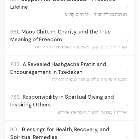
›
Lifeline
תמיכה בכולל חב"ד – קו חיים קדוש
961.
Maos Chittim, Charity, and the True
›
Meaning of Freedom
מעות חיטים, צדקה, ומשמעות האמיתית של החירות
1132.
A Revealed Hashgacha Pratit and
›
Encouragement in Tzedakah
השגחה פרטית נגלית ועידוד במצות הצדקה
789.
Responsibility in Spiritual Giving and
›
Inspiring Others
אחריות בנתינה רוחנית והשראת אחרים
801.
Blessings for Health, Recovery, and
›
Spiritual Remedies