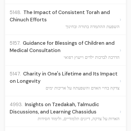
5148.
The Impact of Consistent Torah and
›
Chinuch Efforts
השפעת ההתמדה בתורה ובחינוך
5157.
Guidance for Blessings of Children and
›
Medical Consultation
הדרכה לברכות ילדים וייעוץ רפואי
5147.
Charity in One's Lifetime and Its Impact
›
on Longevity
צדקה בחיי האדם והשפעתה על אריכות ימים
4993.
Insights on Tzedakah, Talmudic
›
Discussions, and Learning Chassidus
הארות על צדקה, דיונים תלמודיים, ולימוד חסידות