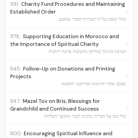
1131.
Charity Fund Procedures and Maintaining
›
Established Order
נהלי קופת גמ"ח ושמירת הסדר שנקבע
1178.
Supporting Education in Morocco and
›
the Importance of Spiritual Charity
תמיכה בחינוך במרוקו וחשיבות צדקה רוחנית
945.
Follow-Up on Donations and Printing
›
Projects
מעקב אחרי תרומות ופרויקטי הדפסה
947.
Mazel Tov on Bris, Blessings for
›
Grandchild and Continued Success
מזל טוב על הברית, ברכות לנכד והמשך הצלחה
800.
Encouraging Spiritual Influence and