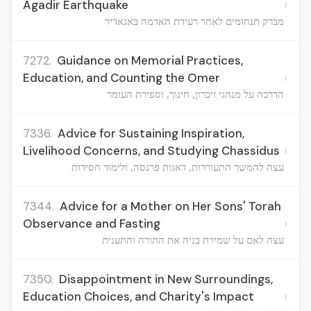
›
Agadir Earthquake
מברק תנחומים לאחר רעידת האדמה באגאדיר
7272.
Guidance on Memorial Practices,
›
Education, and Counting the Omer
הדרכה על מנהגי זיכרון, חינוך, וספירת העומר
7336.
Advice for Sustaining Inspiration,
›
Livelihood Concerns, and Studying Chassidus
עצה להמשך התעוררות, דאגות פרנסה, ולימוד חסידות
7344.
Advice for a Mother on Her Sons' Torah
›
Observance and Fasting
עצה לאם על שמירת בניה את התורה והתענית
7350.
Disappointment in New Surroundings,
›
Education Choices, and Charity's Impact