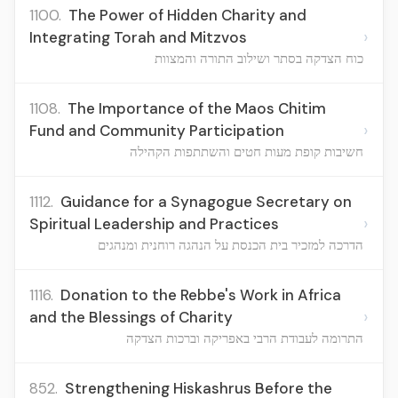
1100.
The Power of Hidden Charity and
›
Integrating Torah and Mitzvos
כוח הצדקה בסתר ושילוב התורה והמצוות
1108.
The Importance of the Maos Chitim
›
Fund and Community Participation
חשיבות קופת מעות חטים והשתתפות הקהילה
1112.
Guidance for a Synagogue Secretary on
›
Spiritual Leadership and Practices
הדרכה למזכיר בית הכנסת על הנהגה רוחנית ומנהגים
1116.
Donation to the Rebbe's Work in Africa
›
and the Blessings of Charity
התרומה לעבודת הרבי באפריקה וברכות הצדקה
852.
Strengthening Hiskashrus Before the