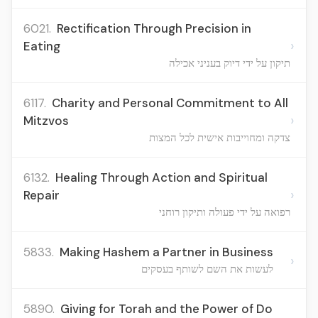
6021.
Rectification Through Precision in
›
Eating
תיקון על ידי דיוק בעניני אכילה
6117.
Charity and Personal Commitment to All
›
Mitzvos
צדקה ומחוייבות אישית לכל המצות
6132.
Healing Through Action and Spiritual
›
Repair
רפואה על ידי פעולה ותיקון רוחני
5833.
Making Hashem a Partner in Business
›
לעשות את השם לשותף בעסקים
5890.
Giving for Torah and the Power of Do