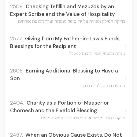
2509.
Checking Tefillin and Mezuzos by an
›
Expert Scribe and the Value of Hospitality
בדיקת תפילין ומזוזות על ידי סופר מומחה וערך הכנסת אורחים
2577.
Giving from My Father-in-Law's Funds,
›
Blessings for the Recipient
נתינה מכספי חמי, ברכות למקבל
2606.
Earning Additional Blessing to Have a
›
Son
הוספת ברכה, להולדת בן
2404.
Charity as a Portion of Maaser or
›
Chomesh and the Fivefold Blessing
צדקה כחלק מעשר או חומש וברכת חמשת מונים
2457.
When an Obvious Cause Exists, Do Not