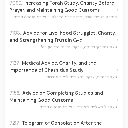
7099.
Increasing Torah Study, Charity Before
›
Prayer, and Maintaining Good Customs
הוספה בלימוד תורה, צדקה לפני התפלה, ושמירת מנהגים טובים
7103.
Advice for Livelihood Struggles, Charity,
›
and Strengthening Trust in G-d
עצה למאבקי פרנסה, צדקה, וחיזוק הבטחון בה'
7127.
Medical Advice, Charity, and the
›
Importance of Chassidus Study
עצה רפואית, צדקה, וחשיבות לימוד חסידות
7156.
Advice on Completing Studies and
›
Maintaining Good Customs
עצה על השלמת לימודים ושמירת מנהגים טובים
7217.
Telegram of Consolation After the