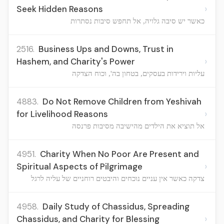
›
Seek Hidden Reasons
כאשר יש סיבה גלויה, אל תחפש סיבות נסתרות
2516.
Business Ups and Downs, Trust in
›
Hashem, and Charity's Power
עליות וירידות בעסקים, בטחון בה', וכוח הצדקה
4883.
Do Not Remove Children from Yeshivah
›
for Livelihood Reasons
אל תוציא את הילדים מהישיבה מסיבות פרנסה
4951.
Charity When No Poor Are Present and
›
Spiritual Aspects of Pilgrimage
צדקה כאשר אין עניים נוכחים והיבטים רוחניים של עליה לרגל
4958.
Daily Study of Chassidus, Spreading
›
Chassidus, and Charity for Blessing