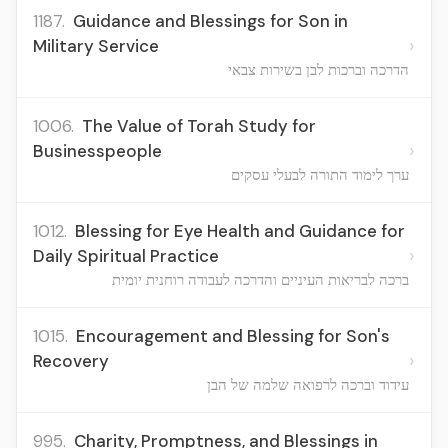
1187.
Guidance and Blessings for Son in
›
Military Service
הדרכה וברכות לבן בשירות צבאי
1006.
The Value of Torah Study for
›
Businesspeople
ערך לימוד התורה לבעלי עסקים
1012.
Blessing for Eye Health and Guidance for
›
Daily Spiritual Practice
ברכה לבריאות העיניים והדרכה לעבודה רוחנית יומית
1015.
Encouragement and Blessing for Son's
›
Recovery
עידוד וברכה לרפואה שלמה של הבן
995.
Charity, Promptness, and Blessings in