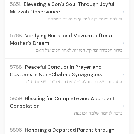
5651.
Elevating a Son's Soul Through Joyful
›
Mitzvah Observance
העלאת נשמת בן על ידי קיום מצוות בשמחה
5768.
Verifying Burial and Mezuzot after a
›
Mother's Dream
בירור הקבורה ובדיקת המזוזות לאחר חלום של האם
5788.
Peaceful Conduct in Prayer and
›
Customs in Non-Chabad Synagogues
התנהגות בשלום בתפלה ומנהגים בבתי כנסת שאינם חב"ד
5859.
Blessing for Complete and Abundant
›
Consolation
ברכה לנחמה שלמה ושופעת
5896.
Honoring a Departed Parent through