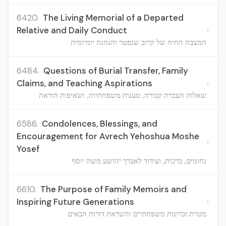
6420.
The Living Memorial of a Departed
›
Relative and Daily Conduct
המצבה החיה של קרוב שנפטר והנהגה יומיומית
6484.
Questions of Burial Transfer, Family
›
Claims, and Teaching Aspirations
שאלות העברת קבורה, טענות משפחתיות, ושאיפות הוראה
6586.
Condolences, Blessings, and
Encouragement for Avrech Yehoshua Moshe
›
Yosef
נחומים, ברכות, ועידוד לאברך יהושע משה יוסף
6610.
The Purpose of Family Memoirs and
›
Inspiring Future Generations
מטרת זכרונות משפחתיים והשראת דורות הבאים