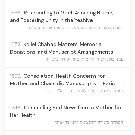
1638.
Responding to Grief, Avoiding Blame,
›
and Fostering Unity in the Yeshiva
תגובה לצער, הימנעות מהאשמה, וטיפוח אחדות בישיבה
1652.
Kollel Chabad Matters, Memorial
›
Donations, and Manuscript Arrangements
עניני כולל חב"ד, תרומות זכרון, וסידור כתבי יד
1699.
Consolation, Health Concerns for
›
Mother, and Chassidic Manuscripts in Paris
נחמה, דאגות בריאות לאמי, וכתבי דא"ח בפריז
1748.
Concealing Sad News from a Mother for
›
Her Health
הסתרת בשורה רעה מאם למען בריאותה