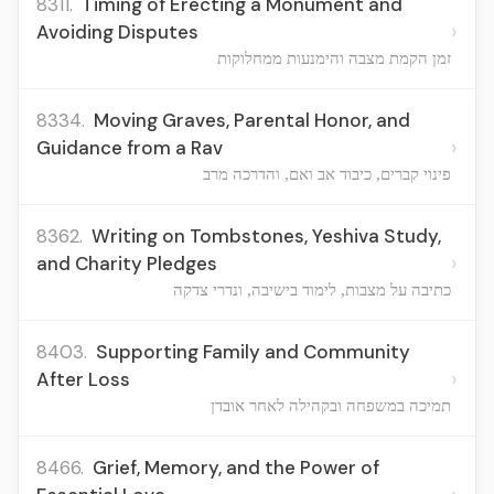
8311.
Timing of Erecting a Monument and
›
Avoiding Disputes
זמן הקמת מצבה והימנעות ממחלוקות
8334.
Moving Graves, Parental Honor, and
›
Guidance from a Rav
פינוי קברים, כיבוד אב ואם, והדרכה מרב
8362.
Writing on Tombstones, Yeshiva Study,
›
and Charity Pledges
כתיבה על מצבות, לימוד בישיבה, ונדרי צדקה
8403.
Supporting Family and Community
›
After Loss
תמיכה במשפחה ובקהילה לאחר אובדן
8466.
Grief, Memory, and the Power of