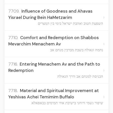
7709.
Influence of Goodness and Ahavas
›
Yisrael During Bein HaMetzarim
השפעת הטוב ואהבת ישראל בימי בין המצרים
7710.
Comfort and Redemption on Shabbos
›
Mevarchim Menachem Av
נחמה וגאולה בשבת מברכין מנחם אב
7716.
Entering Menachem Av and the Path to
›
Redemption
הכניסה למנחם אב ודרך הגאולה
7718.
Material and Spiritual Improvement at
›
Yeshivas Achei Temimim Buffalo
שיפור גשמי ורוחני בישיבת אחי תמימים בבאפאלא