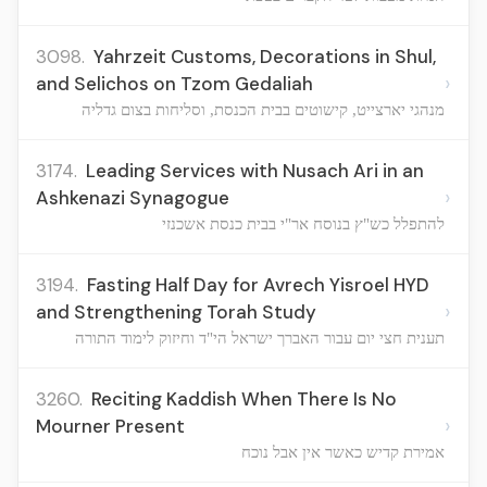
3098.
Yahrzeit Customs, Decorations in Shul,
›
and Selichos on Tzom Gedaliah
מנהגי יארצייט, קישוטים בבית הכנסת, וסליחות בצום גדליה
3174.
Leading Services with Nusach Ari in an
›
Ashkenazi Synagogue
להתפלל כש"ץ בנוסח אר"י בבית כנסת אשכנזי
3194.
Fasting Half Day for Avrech Yisroel HYD
›
and Strengthening Torah Study
תענית חצי יום עבור האברך ישראל הי"ד וחיזוק לימוד התורה
3260.
Reciting Kaddish When There Is No
›
Mourner Present
אמירת קדיש כאשר אין אבל נוכח