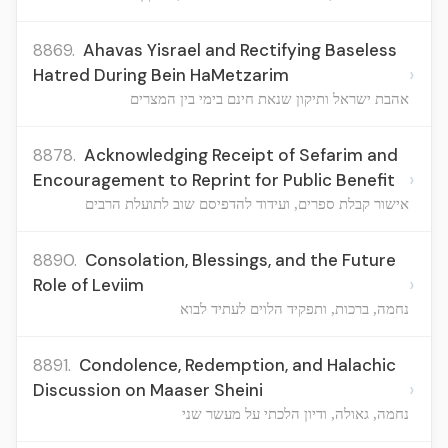
8869.
Ahavas Yisrael and Rectifying Baseless
›
Hatred During Bein HaMetzarim
אהבת ישראל ותיקון שנאת חינם בימי בין המצרים
8878.
Acknowledging Receipt of Sefarim and
›
Encouragement to Reprint for Public Benefit
אישור קבלת ספרים, ועידוד להדפיסם שוב לתועלת הרבים
8890.
Consolation, Blessings, and the Future
›
Role of Leviim
נחמה, ברכות, ותפקיד הלוים לעתיד לבוא
8891.
Condolence, Redemption, and Halachic
›
Discussion on Maaser Sheini
נחמה, גאולה, ודיון הלכתי על מעשר שני