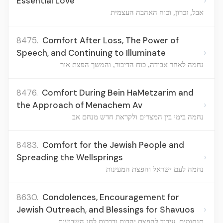
›
Essential Love
אבל, זכרון, וכוח האהבה העצמית
8475.
Comfort After Loss, The Power of
›
Speech, and Continuing to Illuminate
נחמה לאחר אבידה, כוח הדיבור, והמשך הפצת אור
8476.
Comfort During Bein HaMetzarim and
›
the Approach of Menachem Av
נחמה בימי בין המצרים ולקראת חדש מנחם אב
8483.
Comfort for the Jewish People and
›
Spreading the Wellsprings
נחמה לעם ישראל והפצת המעינות
8630.
Condolences, Encouragement for
›
Jewish Outreach, and Blessings for Shavuos
תנחומים, עידוד להפצת יהדות וברכות לחג השבועות