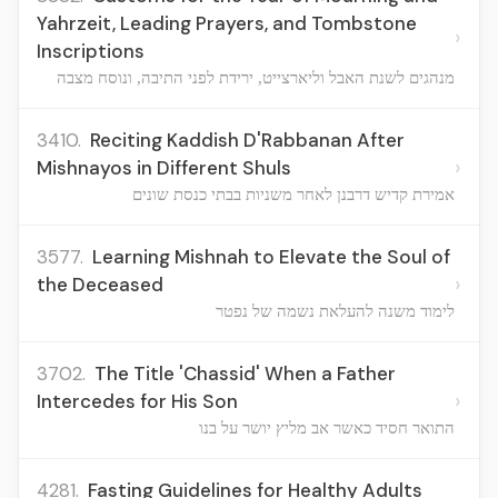
Yahrzeit, Leading Prayers, and Tombstone
›
Inscriptions
מנהגים לשנת האבל וליארצייט, ירידת לפני התיבה, ונוסח מצבה
3410.
Reciting Kaddish D'Rabbanan After
›
Mishnayos in Different Shuls
אמירת קדיש דרבנן לאחר משניות בבתי כנסת שונים
3577.
Learning Mishnah to Elevate the Soul of
›
the Deceased
לימוד משנה להעלאת נשמה של נפטר
3702.
The Title 'Chassid' When a Father
›
Intercedes for His Son
התואר חסיד כאשר אב מליץ יושר על בנו
4281.
Fasting Guidelines for Healthy Adults