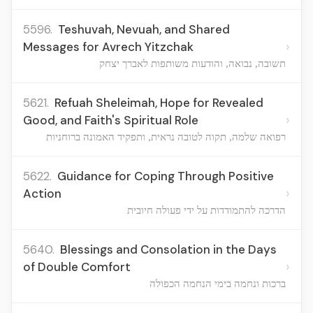
5596.
Teshuvah, Nevuah, and Shared
›
Messages for Avrech Yitzchak
תשובה, נבואה, והודעות משותפות לאברך יצחק
5621.
Refuah Sheleimah, Hope for Revealed
›
Good, and Faith's Spiritual Role
רפואה שלמה, תקוה לטובה נראית, ותפקיד האמונה ברוחניות
5622.
Guidance for Coping Through Positive
›
Action
הדרכה להתמודדות על ידי פעולה חיובית
5640.
Blessings and Consolation in the Days
›
of Double Comfort
ברכות ונחמה בימי הנחמה הכפולה