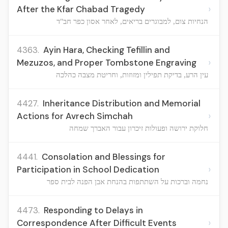
›
After the Kfar Chabad Tragedy
הנחיות צום, למבוגרים בריאים, לאחר אסון כפר חב"ד
4363.
Ayin Hara, Checking Tefillin and
›
Mezuzos, and Proper Tombstone Engraving
עין הרע, בדיקת תפילין ומזוזות, וחריטת מצבה כהלכה
4427.
Inheritance Distribution and Memorial
›
Actions for Avrech Simchah
חלוקת ירושה ופעולות זיכרון עבור האברך שמחה
4441.
Consolation and Blessings for
›
Participation in School Dedication
נחמה וברכות על השתתפות בהנחת אבן הפנה לבית ספר
4473.
Responding to Delays in
›
Correspondence After Difficult Events