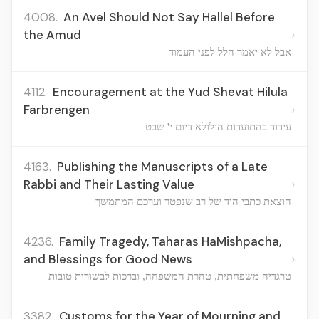
4008.
An Avel Should Not Say Hallel Before
›
the Amud
אבל לא יאמר הלל לפני העמוד
4112.
Encouragement at the Yud Shevat Hilula
›
Farbrengen
עידוד בהתועדות הילולא דיום י' שבט
4163.
Publishing the Manuscripts of a Late
›
Rabbi and Their Lasting Value
הוצאת כתבי היד של רב שנפטר וערכם המתמשך
4236.
Family Tragedy, Taharas HaMishpacha,
›
and Blessings for Good News
טרגדיה משפחתית, טהרת המשפחה, וברכות לבשורות טובות
3382.
Customs for the Year of Mourning and