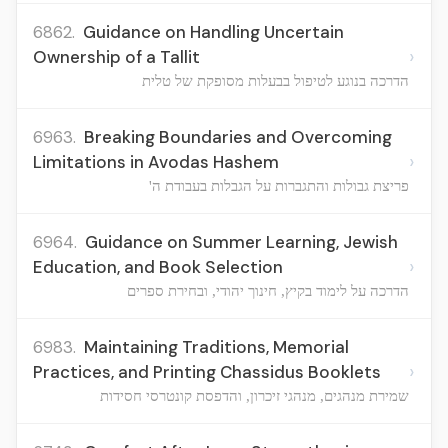
6862.
Guidance on Handling Uncertain
›
Ownership of a Tallit
הדרכה בנוגע לטיפול בבעלות מסופקת של טלית
6963.
Breaking Boundaries and Overcoming
›
Limitations in Avodas Hashem
פריצת גבולות והתגברות על הגבלות בעבודת ה'
6964.
Guidance on Summer Learning, Jewish
›
Education, and Book Selection
הדרכה על לימוד בקיץ, חינוך יהודי, ובחירת ספרים
6983.
Maintaining Traditions, Memorial
›
Practices, and Printing Chassidus Booklets
שמירת מנהגים, מנהגי זיכרון, והדפסת קונטרסי חסידות