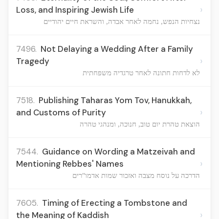
›
Loss, and Inspiring Jewish Life
נצחיות הנפש, נחמה לאחר אבדה, והשראת חיים יהודיים
7496.
Not Delaying a Wedding After a Family
›
Tragedy
לא לדחות חתונה לאחר טרגדיה משפחתית
7518.
Publishing Taharas Yom Tov, Hanukkah,
›
and Customs of Purity
הוצאת טהרת יום טוב, חנוכה, ומנהגי טהרה
7544.
Guidance on Wording a Matzeivah and
›
Mentioning Rebbes' Names
הדרכה על נוסח מצבה ואזכור שמות אדמו"רים
7605.
Timing of Erecting a Tombstone and
›
the Meaning of Kaddish