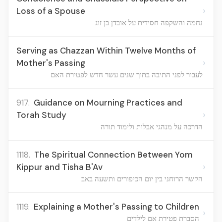
›
Loss of a Spouse
נחמה והשקפה חסידית על אובדן בן זוג
Serving as Chazzan Within Twelve Months of
›
Mother's Passing
לעבור לפני התיבה בתוך שנים עשר חדש לפטירת האם
917.
Guidance on Mourning Practices and
›
Torah Study
הדרכה על מנהגי אבלות ולימוד תורה
1118.
The Spiritual Connection Between Yom
›
Kippur and Tisha B'Av
הקשר הרוחני בין יום הכיפורים ותשעה באב
1119.
Explaining a Mother's Passing to Children
›
הסברת פטירת אם לילדים