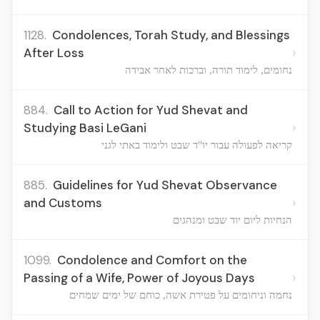
1128.
Condolences, Torah Study, and Blessings
›
After Loss
נחומים, לימוד תורה, וברכות לאחר אבידה
884.
Call to Action for Yud Shevat and
›
Studying Basi LeGani
קריאה לפעולה עבור יו"ד שבט ולימוד באתי לגני
885.
Guidelines for Yud Shevat Observance
›
and Customs
הנחיות ליום יוד שבט ומנהגים
1099.
Condolence and Comfort on the
›
Passing of a Wife, Power of Joyous Days
נחמה וניחומים על פטירת אשה, כוחם של ימים שמחים