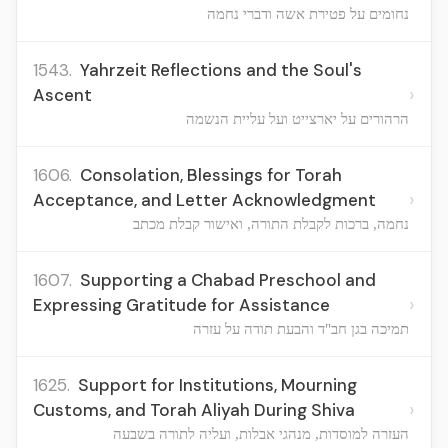
נחומים על פטירת אשה ודברי נחמה
1543.
Yahrzeit Reflections and the Soul's
›
Ascent
הרהורים על יארצייט ועל עליית הנשמה
1606.
Consolation, Blessings for Torah
›
Acceptance, and Letter Acknowledgment
נחמה, ברכות לקבלת התורה, ואישור קבלת מכתב
1607.
Supporting a Chabad Preschool and
›
Expressing Gratitude for Assistance
תמיכה בגן חב"ד והבעת תודה על עזרה
1625.
Support for Institutions, Mourning
›
Customs, and Torah Aliyah During Shiva
העזרה למוסדות, מנהגי אבלות, ועליה לתורה בשבעה