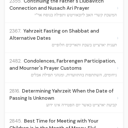
2355.
Continuing the Father's Liubavitch
›
Connection and Nusach Ari Prayer
המשכת קשרי האב ליובאוויטש ותפילה בנוסח אר"י
2367.
Yahrzeit Fasting on Shabbat and
›
Alternative Dates
תענית יארצייט בשבת ותאריכים חלופיים
2482.
Condolences, Farbrengen Participation,
›
and Mourner's Prayer Customs
ניחומים, השתתפות בהתוועדות, ומנהגי תפילת אבלים
2816.
Determining Yahrzeit When the Date of
›
Passing Is Unknown
קביעת יארצייט כאשר יום הפטירה אינו ידוע
2845.
Best Time for Meeting with Your
›