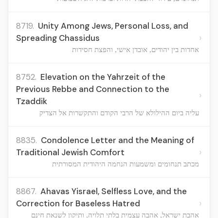
8719.
Unity Among Jews, Personal Loss, and
›
Spreading Chassidus
אחדות בין יהודים, אובדן אישי, והפצת חסידות
8752.
Elevation on the Yahrzeit of the
Previous Rebbe and Connection to the
›
Tzaddik
עליה ביום ההילולא של הרבי הקודם והתקשרות אל הצדיק
8835.
Condolence Letter and the Meaning of
›
Traditional Jewish Comfort
מכתב תנחומים ומשמעות הנחמה היהודית המסורתית
8867.
Ahavas Yisrael, Selfless Love, and the
›
Correction for Baseless Hatred
אהבת ישראל, אהבה עצמית בלתי תלויה, ותיקון לשנאת חינם