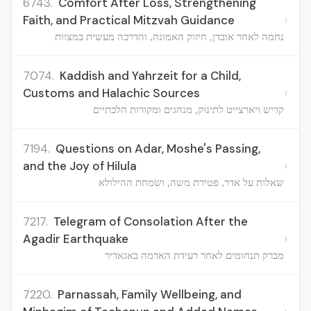
6743.
Comfort After Loss, Strengthening
›
Faith, and Practical Mitzvah Guidance
נחמה לאחר אובדן, חיזוק האמונה, והדרכה מעשית במצוות
7074.
Kaddish and Yahrzeit for a Child,
›
Customs and Halachic Sources
קדיש ויארצייט לתינוק, מנהגים ומקורות הלכתיים
7194.
Questions on Adar, Moshe's Passing,
›
and the Joy of Hilula
שאלות על אדר, פטירת משה, ושמחת ההילולא
7217.
Telegram of Consolation After the
›
Agadir Earthquake
מברק תנחומים לאחר רעידת האדמה באגאדיר
7220.
Parnassah, Family Wellbeing, and