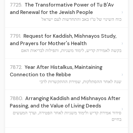
7725.
The Transformative Power of Tu B'Av
›
and Renewal for the Jewish People
כוח השינוי של ט"ו באב והתחדשות לעם ישראל
7791.
Request for Kaddish, Mishnayos Study,
›
and Prayers for Mother's Health
בקשה לאמירת קדיש, לימוד משניות, ותפילות לבריאות האם
7872.
Year After Histalkus, Maintaining
›
Connection to the Rebbe
שנה לאחר ההסתלקות, שמירת ההתקשרות לרבי
7880.
Arranging Kaddish and Mishnayos After
Passing, and the Value of Living Deeds
›
סידור אמירת קדיש ולימוד משניות לאחר הפטירה, וערך המעשים
בחיים