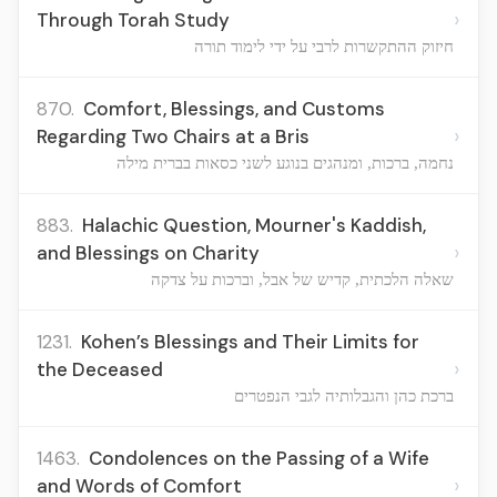
›
Through Torah Study
חיזוק ההתקשרות לרבי על ידי לימוד תורה
870.
Comfort, Blessings, and Customs
›
Regarding Two Chairs at a Bris
נחמה, ברכות, ומנהגים בנוגע לשני כסאות בברית מילה
883.
Halachic Question, Mourner's Kaddish,
›
and Blessings on Charity
שאלה הלכתית, קדיש של אבל, וברכות על צדקה
1231.
Kohen’s Blessings and Their Limits for
›
the Deceased
ברכת כהן והגבלותיה לגבי הנפטרים
1463.
Condolences on the Passing of a Wife
›
and Words of Comfort