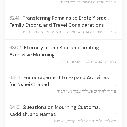
הזכרת הרבנית ומשמעות ט"ו בשבט
6241.
Transferring Remains to Eretz Yisrael,
›
Family Escort, and Travel Considerations
העברת עצמות לארץ ישראל, ליווי משפחתי, ושיקולי נסיעה
6307.
Eternity of the Soul and Limiting
›
Excessive Mourning
נצחיות הנפש והגבלת אבלות יתירה
6401.
Encouragement to Expand Activities
›
for Nshei Chabad
עידוד להרחיב פעולות עבור נשי חב"ד
6419.
Questions on Mourning Customs,
›
Kaddish, and Names
שאלות על מנהגי אבלות, קדיש, ושמות