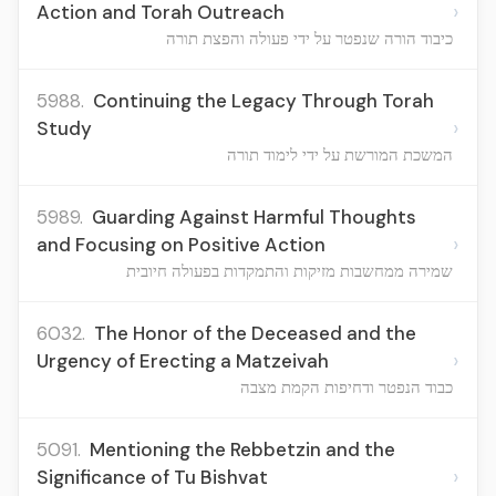
›
Action and Torah Outreach
כיבוד הורה שנפטר על ידי פעולה והפצת תורה
5988.
Continuing the Legacy Through Torah
›
Study
המשכת המורשת על ידי לימוד תורה
5989.
Guarding Against Harmful Thoughts
›
and Focusing on Positive Action
שמירה ממחשבות מזיקות והתמקדות בפעולה חיובית
6032.
The Honor of the Deceased and the
›
Urgency of Erecting a Matzeivah
כבוד הנפטר ודחיפות הקמת מצבה
5091.
Mentioning the Rebbetzin and the
›
Significance of Tu Bishvat