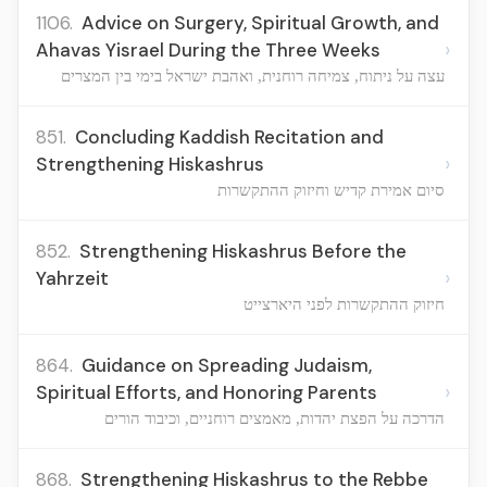
1106.
Advice on Surgery, Spiritual Growth, and
›
Ahavas Yisrael During the Three Weeks
עצה על ניתוח, צמיחה רוחנית, ואהבת ישראל בימי בין המצרים
851.
Concluding Kaddish Recitation and
›
Strengthening Hiskashrus
סיום אמירת קדיש וחיזוק ההתקשרות
852.
Strengthening Hiskashrus Before the
›
Yahrzeit
חיזוק ההתקשרות לפני היארצייט
864.
Guidance on Spreading Judaism,
›
Spiritual Efforts, and Honoring Parents
הדרכה על הפצת יהדות, מאמצים רוחניים, וכיבוד הורים
868.
Strengthening Hiskashrus to the Rebbe