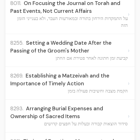
8011.
On Focusing the Journal on Torah and
Past Events, Not Current Affairs
›
על התמקדות הירחון בתורה ובמאורעות העבר, ולא בענייני הזמן
הזה
8255.
Setting a Wedding Date After the
›
Passing of the Groom's Mother
קביעת זמן חתונה לאחר פטירת אם החתן
8269.
Establishing a Matzeivah and the
›
Importance of Timely Action
הקמת מצבה וחשיבות פעולה בזמן
8293.
Arranging Burial Expenses and
›
Ownership of Sacred Items
סידור הוצאות קבורה ובעלות על חפצים קדושים