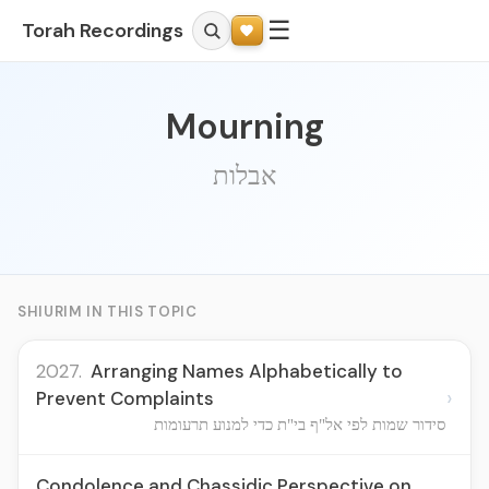
☰
Torah Recordings
Mourning
אבלות
SHIURIM IN THIS TOPIC
2027.
Arranging Names Alphabetically to
›
Prevent Complaints
סידור שמות לפי אל"ף בי"ת כדי למנוע תרעומות
Condolence and Chassidic Perspective on