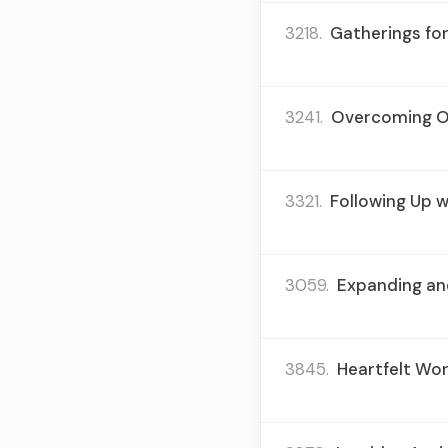
3218.
Gatherings for
3241.
Overcoming Obs
3321.
Following Up w
3059.
Expanding and
3845.
Heartfelt Wor