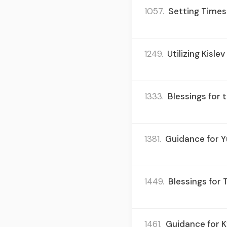
1057.
Setting Times 
1249.
Utilizing Kisl
1333.
Blessings for t
1381.
Guidance for Y
1449.
Blessings for
1461.
Guidance for K