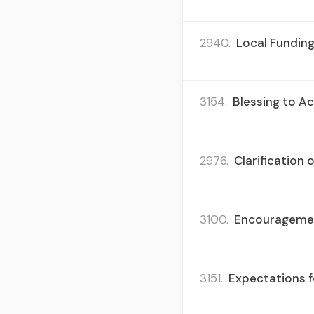
2940.
Local Funding
3154.
Blessing to Ac
2976.
Clarification 
3100.
Encouragement
3151.
Expectations f