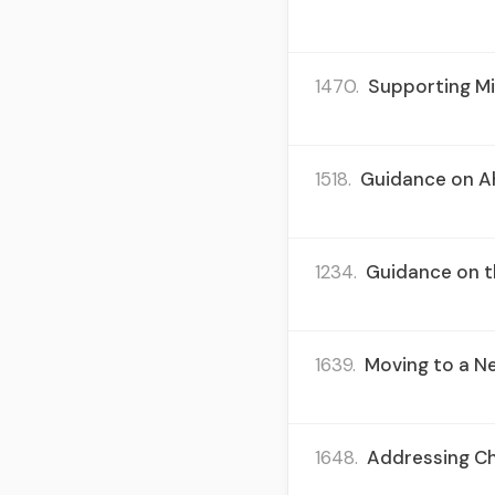
1470.
Supporting Mi
1518.
Guidance on Ah
1234.
Guidance on th
1639.
Moving to a Ne
1648.
Addressing Cha