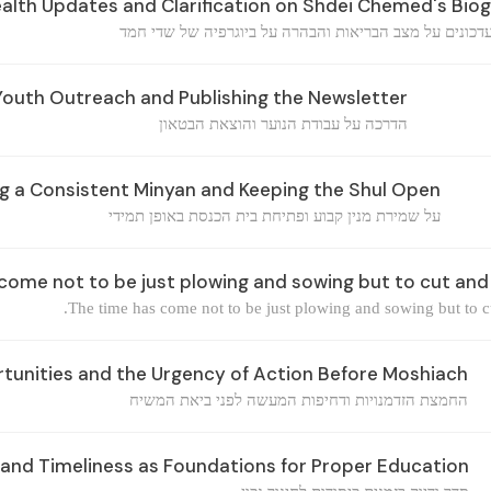
alth Updates and Clarification on Shdei Chemed's Bio
כונים על מצב הבריאות והבהרה על ביוגרפיה של שדי חמד
outh Outreach and Publishing the Newsletter
הדרכה על עבודת הנוער והוצאת הבטאון
g a Consistent Minyan and Keeping the Shul Open
על שמירת מנין קבוע ופתיחת בית הכנסת באופן תמידי
ome not to be just plowing and sowing but to cut and g
The time has come not to be just plowing and sowing but to cut
tunities and the Urgency of Action Before Moshiach
החמצת הזדמנויות ודחיפות המעשה לפני ביאת המשיח
and Timeliness as Foundations for Proper Education