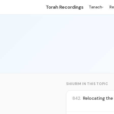
Torah Recordings
Tanach
R
▾
SHIURIM IN THIS TOPIC
842.
Relocating the