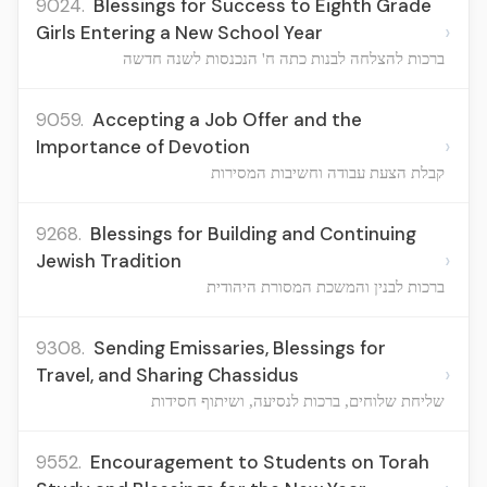
9024.
Blessings for Success to Eighth Grade
›
Girls Entering a New School Year
ברכות להצלחה לבנות כתה ח' הנכנסות לשנה חדשה
9059.
Accepting a Job Offer and the
›
Importance of Devotion
קבלת הצעת עבודה וחשיבות המסירות
9268.
Blessings for Building and Continuing
›
Jewish Tradition
ברכות לבנין והמשכת המסורת היהודית
9308.
Sending Emissaries, Blessings for
›
Travel, and Sharing Chassidus
שליחת שלוחים, ברכות לנסיעה, ושיתוף חסידות
9552.
Encouragement to Students on Torah