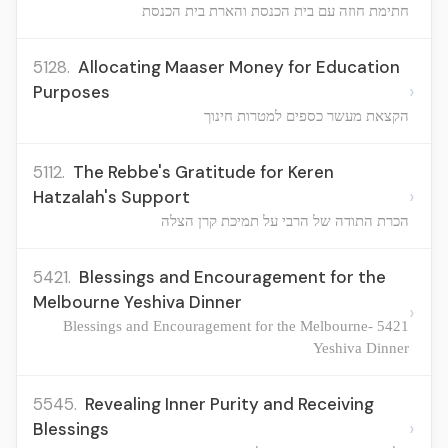
חתימת חוזה עם בית הכנסת והארת בית הכנסת
5128.
Allocating Maaser Money for Education
›
Purposes
הקצאת מעשר כספים למטרות חינוך
5112.
The Rebbe's Gratitude for Keren
›
Hatzalah's Support
הכרת התודה של הרבי על תמיכת קרן הצלה
5421.
Blessings and Encouragement for the
Melbourne Yeshiva Dinner
›
5421 -Blessings and Encouragement for the Melbourne
Yeshiva Dinner
5545.
Revealing Inner Purity and Receiving
›
Blessings