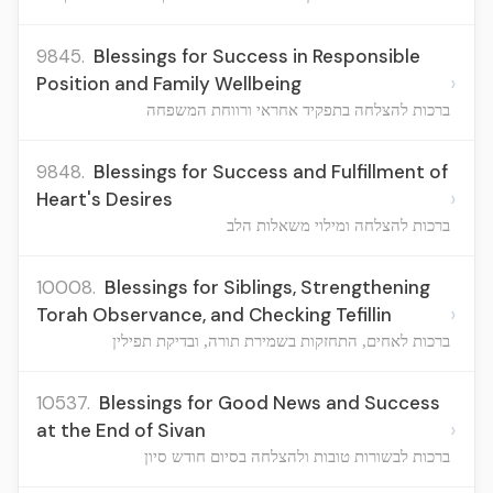
9845.
Blessings for Success in Responsible
›
Position and Family Wellbeing
ברכות להצלחה בתפקיד אחראי ורווחת המשפחה
9848.
Blessings for Success and Fulfillment of
›
Heart's Desires
ברכות להצלחה ומילוי משאלות הלב
10008.
Blessings for Siblings, Strengthening
›
Torah Observance, and Checking Tefillin
ברכות לאחים, התחזקות בשמירת תורה, ובדיקת תפילין
10537.
Blessings for Good News and Success
›
at the End of Sivan
ברכות לבשורות טובות ולהצלחה בסיום חודש סיון