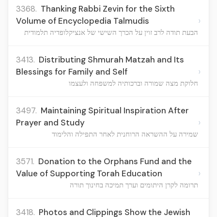
3368.
Thanking Rabbi Zevin for the Sixth
›
Volume of Encyclopedia Talmudis
הבעת תודה לרב זוין על הכרך השישי של אנציקלופדיה תלמודית
3413.
Distributing Shmurah Matzah and Its
›
Blessings for Family and Self
חלוקת מצה שמורה וברכותיה למשפחה ולעצמו
3497.
Maintaining Spiritual Inspiration After
›
Prayer and Study
שמירה על ההשראה הרוחנית לאחר התפילה והלימוד
3571.
Donation to the Orphans Fund and the
›
Value of Supporting Torah Education
תרומה לקרן היתומים וערך תמיכה בחינוך תורה
3418.
Photos and Clippings Show the Jewish