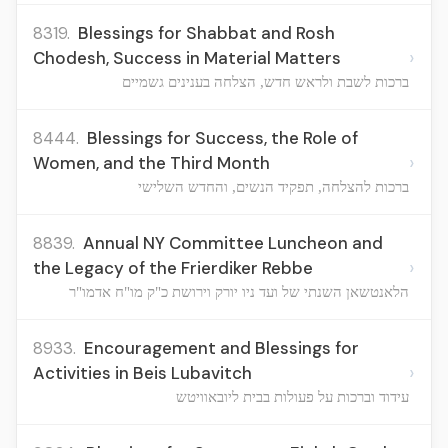
8319.
Blessings for Shabbat and Rosh
›
Chodesh, Success in Material Matters
ברכות לשבת ולראש חדש, הצלחה בענינים גשמיים
8444.
Blessings for Success, the Role of
›
Women, and the Third Month
ברכות להצלחה, תפקיד הנשים, והחדש השלישי
8839.
Annual NY Committee Luncheon and
›
the Legacy of the Frierdiker Rebbe
הלאנטשאן השנתי של ועד ניו יורק וירושת כ"ק מו"ח אדמו"ר
8933.
Encouragement and Blessings for
›
Activities in Beis Lubavitch
עידוד וברכות על פעולות בבית ליובאוויטש