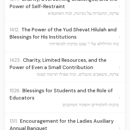
›
Power of Self-Restraint
צדקה, התגברות על נסיונות, וכוח האתכפיא
1412.
The Power of the Yud Shevat Hilulah and
›
Blessings for His Institutions
כוח ההילולא של י' שבט וברכות למוסדותיו
1423.
Charity, Limited Resources, and the
›
Power of Even a Small Contribution
צדקה, משאבים מוגבלים, וכוח אפילו תרומה קטנה
1526.
Blessings for Students and the Role of
›
Educators
ברכות לתלמידים ותפקיד המחנכים
1311.
Encouragement for the Ladies Auxiliary
›
Annual Banquet