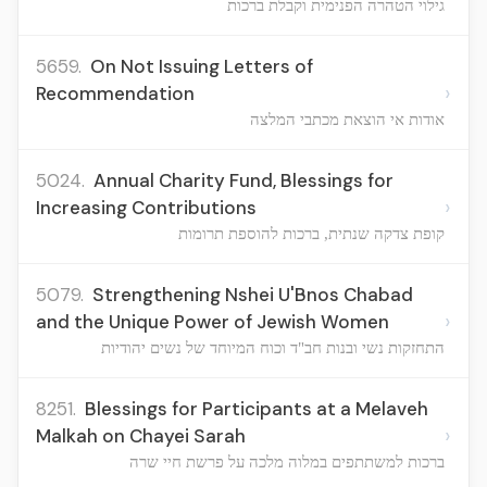
גילוי הטהרה הפנימית וקבלת ברכות
5659.
On Not Issuing Letters of
›
Recommendation
אודות אי הוצאת מכתבי המלצה
5024.
Annual Charity Fund, Blessings for
›
Increasing Contributions
קופת צדקה שנתית, ברכות להוספת תרומות
5079.
Strengthening Nshei U'Bnos Chabad
›
and the Unique Power of Jewish Women
התחזקות נשי ובנות חב"ד וכוח המיוחד של נשים יהודיות
8251.
Blessings for Participants at a Melaveh
›
Malkah on Chayei Sarah
ברכות למשתתפים במלוה מלכה על פרשת חיי שרה