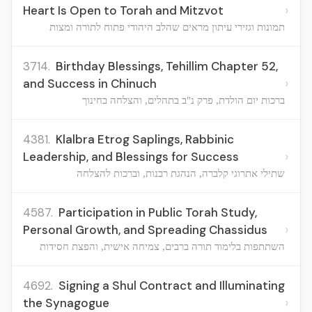
›
Heart Is Open to Torah and Mitzvot
תמונות וגזירי עיתון מראים שהלב היהודי פתוח לתורה ומצות
3714.
Birthday Blessings, Tehillim Chapter 52,
›
and Success in Chinuch
ברכות יום הולדת, פרק נ"ב בתהלים, והצלחה בחינוך
4381.
Klalbra Etrog Saplings, Rabbinic
›
Leadership, and Blessings for Success
שתילי אתרוגי קלברה, הנהגת רבנות, וברכות להצלחה
4587.
Participation in Public Torah Study,
›
Personal Growth, and Spreading Chassidus
השתתפות בלימוד תורה ברבים, צמיחה אישית, והפצת חסידות
4692.
Signing a Shul Contract and Illuminating
›
the Synagogue