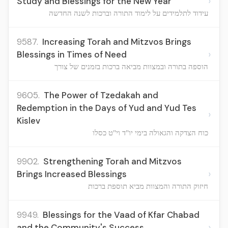
›
Study and Blessings for the New Year
עידוד לתלמידים על לימוד התורה וברכות לשנה החדשה
9587.
Increasing Torah and Mitzvos Brings
›
Blessings in Times of Need
הוספה בתורה ובמצוות מביאה ברכות בזמנים של צורך
9605.
The Power of Tzedakah and
Redemption in the Days of Yud and Yud Tes
›
Kislev
כוח הצדקה והגאולה בימי יו"ד וי"ט כסלו
9902.
Strengthening Torah and Mitzvos
›
Brings Increased Blessings
חיזוק התורה והמצוות מביא תוספת ברכות
9949.
Blessings for the Vaad of Kfar Chabad
›
and the Community's Success