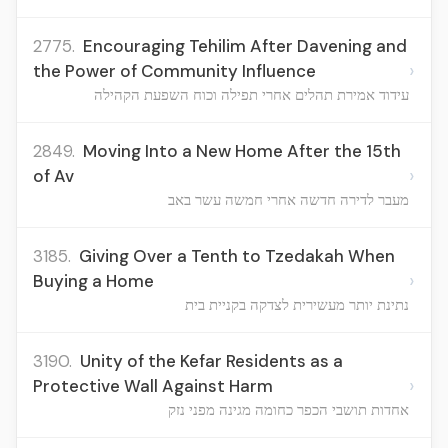
2775.
Encouraging Tehilim After Davening and
›
the Power of Community Influence
עידוד אמירת תהלים אחרי תפילה וכוח השפעת הקהילה
2849.
Moving Into a New Home After the 15th
›
of Av
מעבר לדירה חדשה אחרי חמשה עשר באב
3185.
Giving Over a Tenth to Tzedakah When
›
Buying a Home
נתינת יותר מעשירית לצדקה בקניית בית
3190.
Unity of the Kefar Residents as a
›
Protective Wall Against Harm
אחדות תושבי הכפר כחומה מגינה מפני נזק