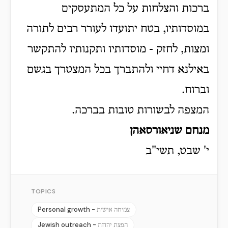
ברכות והצלחות על כל המתעסקים
במוסדותיו, בטח יתועדו לעורר רבים לתורה
ומצות, לחזק - מוסדותיו ותקנותיו להתקשר
באילנא דחיי ולהתברך בכל המצטרך בגשם
וברוח.
המצפה לבשורות טובות בברכה.
מנחם שניאורסאהן
י' שבט, תשי"ב
TOPICS
Personal growth -
צמיחה אישית
Jewish outreach -
הפצת יהדות