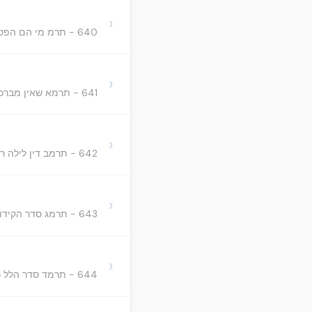
›
640 - תרמ מי הם הפטורים מישיבת סוכה ובו כ"ב סעיפים
›
641 - תרמא שאין מברכין שהחיינו על עשיית הסוכה ובו ב' סעיפים
›
642 - תרמב דין לילה ראשונה שחלה בשבת ובו ב' סעיפים
›
643 - תרמג סדר הקידוש ובו ה' סעיפים
›
644 - תרמד סדר הלל כל ימי החג ובו סעיף אחד