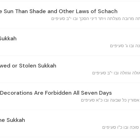
e Sun Than Shade and Other Laws of Schach
Sukkah
wed or Stolen Sukkah
 Decorations Are Forbidden All Seven Days
the Sukkah