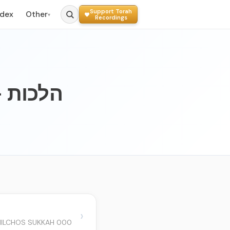
Support Torah
ndex
Other
▾
Recordings
ה
›
000 KITZUR HILCHOS SUKKAH - קיצור הלכות סוכה