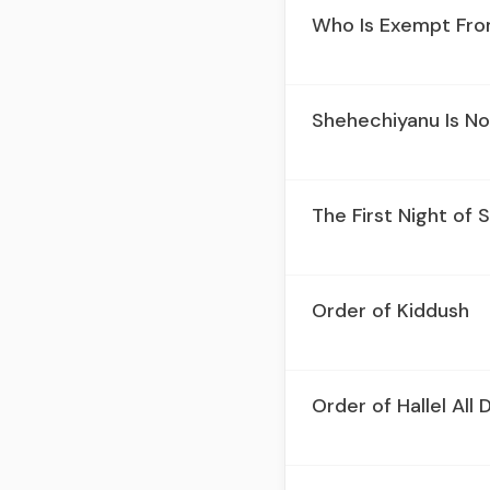
Who Is Exempt From
Shehechiyanu Is No
The First Night of 
Order of Kiddush
Order of Hallel All 