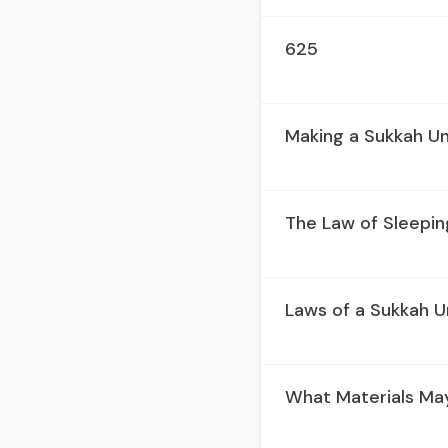
625
Making a Sukkah Un
The Law of Sleepin
Laws of a Sukkah 
What Materials Ma