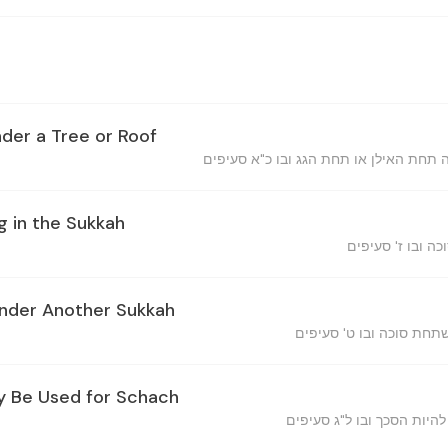
der a Tree or Roof
g in the Sukkah
Under Another Sukkah
y Be Used for Schach