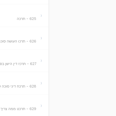
›
625 - תרכה
›
626 - תרכו העושה סוכה תחת האילן או תחת הגג ובו כ"א סעיפים
›
627 - תרכז דין הישן בסוכה ובו ז' סעיפים
›
628 - תרכח דיני סוכה שתחת סוכה ובו ט' סעיפים
›
629 - תרכט ממה צריך להיות הסכך ובו ל"ג סעיפים