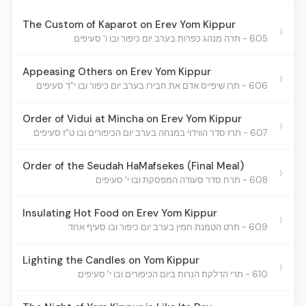
The Custom of Kaparot on Erev Yom Kippur
›
605 - תרה מנהג כפרות בערב יום כיפור ובו ו' סעיפים
Appeasing Others on Erev Yom Kippur
›
606 - תרו שיפייס אדם את חבירו בערב יום כיפור ובו י"ד סעיפים
Order of Vidui at Mincha on Erev Yom Kippur
›
607 - תרז סדר הווידוי במנחה בערב יום הכיפורים ובו ט"ז סעיפים
Order of the Seudah HaMafsekes (Final Meal)
›
608 - תרח סדר סעודה המפסקת ובו י' סעיפים
Insulating Hot Food on Erev Yom Kippur
›
609 - תרט הטמנת חמין בערב יום כיפור ובו סעיף אחד
Lighting the Candles on Yom Kippur
›
610 - תרי הדלקת הנרות ביום הכיפורים ובו י' סעיפים