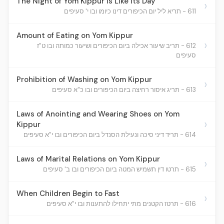
The Night of Yom Kippur is Like Its Day
›
611 - תריא ליל יום הכיפורים דינו כיומו ובו י' סעיפים
Amount of Eating on Yom Kippur
›
612 - תריב שיעור אכילה ביום הכיפורים ושיעור כמותה ובו ט"ז
סעיפים
Prohibition of Washing on Yom Kippur
›
613 - תריג איסור רחיצה ביום הכיפורים ובו כ"א סעיפים
Laws of Anointing and Wearing Shoes on Yom
›
Kippur
614 - תריד דיני סיכה ונעילת הסנדל ביום הכיפורים ובו י"א סעיפים
Laws of Marital Relations on Yom Kippur
›
615 - תרטו דין תשמיש המטה ביום הכיפורים ובו ב' סעיפים
When Children Begin to Fast
›
616 - תרטז הקטנים מתי יתחילו להתענות ובו י"א סעיפים