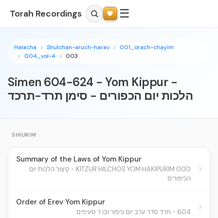
☰
Torah Recordings
Halacha
Shulchan-aruch-harav
001_orach-chayim
004_vol-4
003
Simen 604-624 - Yom Kippur -
הלכות יום הכפורים - סימן תרד-תרכד
SHIURIM
Summary of the Laws of Yom Kippur
›
000 KITZUR HILCHOS YOM HAKIPURIM - קיצור הלכות יום
הכיפורים
Order of Erev Yom Kippur
›
604 - תרד סדר ערב יום כיפור ובו ז' סעיפים