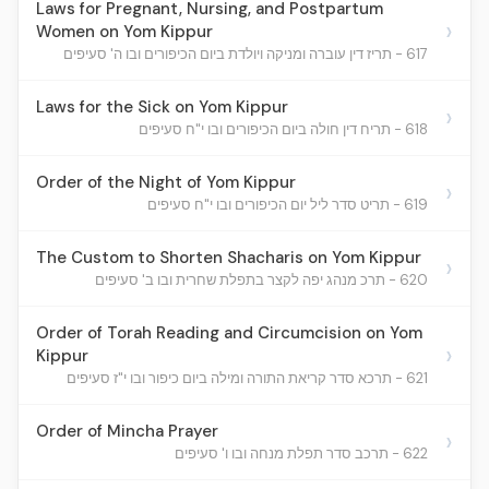
Laws for Pregnant, Nursing, and Postpartum
›
Women on Yom Kippur
617 - תריז דין עוברה ומניקה ויולדת ביום הכיפורים ובו ה' סעיפים
Laws for the Sick on Yom Kippur
›
618 - תריח דין חולה ביום הכיפורים ובו י"ח סעיפים
Order of the Night of Yom Kippur
›
619 - תריט סדר ליל יום הכיפורים ובו י"ח סעיפים
The Custom to Shorten Shacharis on Yom Kippur
›
620 - תרכ מנהג יפה לקצר בתפלת שחרית ובו ב' סעיפים
Order of Torah Reading and Circumcision on Yom
›
Kippur
621 - תרכא סדר קריאת התורה ומילה ביום כיפור ובו י"ז סעיפים
Order of Mincha Prayer
›
622 - תרכב סדר תפלת מנחה ובו ו' סעיפים