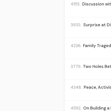
4155.
Discussion wit
3933.
Surprise at Di
4236.
Family Traged
3779.
Two Holes Bet
4348.
Peace, Activi
4592.
On Building a 