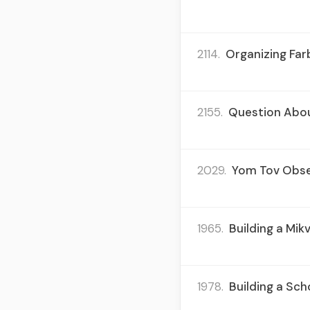
2114.
Organizing Far
2155.
Question Abou
2029.
Yom Tov Obser
1965.
Building a Mik
1978.
Building a Sch