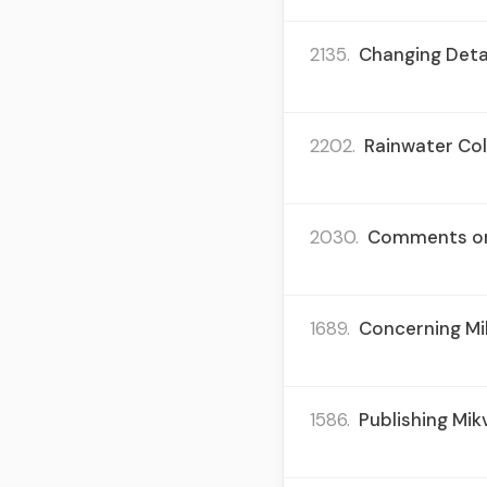
2135.
Changing Detai
2202.
Rainwater Coll
2030.
Comments on 
1689.
Concerning Mi
1586.
Publishing Mi