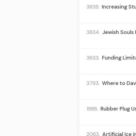
3639.
Increasing St
3634.
Jewish Souls 
3633.
Funding Limit
3793.
Where to Dave
1988.
Rubber Plug Us
2063.
Artificial Ice