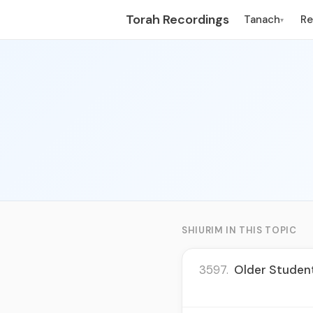
Torah Recordings
Tanach
R
▾
SHIURIM IN THIS TOPIC
3597.
Older Student