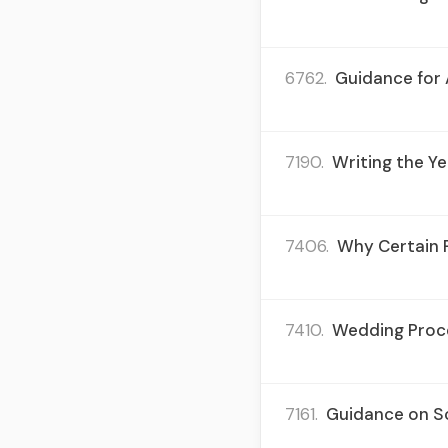
6762.
Guidance for 
7190.
Writing the Ye
7406.
Why Certain 
7410.
Wedding Proce
7161.
Guidance on Sc