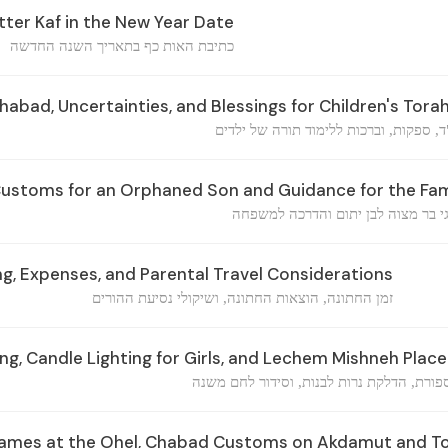
tter Kaf in the New Year Date
כתיבת האות כף בתאריך השנה החדשה
abad, Uncertainties, and Blessings for Children's Tora
ד, ספקות, וברכות ללימוד תורה של ילדים
ustoms for an Orphaned Son and Guidance for the Fam
י בר מצוה לבן יתום והדרכה למשפחה
, Expenses, and Parental Travel Considerations
זמן החתונה, הוצאות החתונה, ושיקולי נסיעת ההורים
ng, Candle Lighting for Girls, and Lechem Mishneh Pla
פורת, הדלקת נרות לבנות, וסידור לחם משנה
ames at the Ohel, Chabad Customs on Akdamut and To