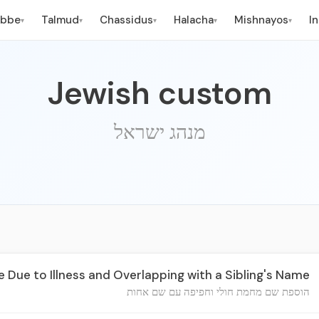
ebbe
Talmud
Chassidus
Halacha
Mishnayos
I
▾
▾
▾
▾
▾
Jewish custom
מנהג ישראל
Due to Illness and Overlapping with a Sibling's Name
הוספת שם מחמת חולי וחפיפה עם שם אחות