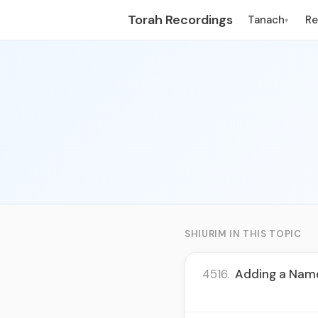
Torah Recordings
Tanach
R
▾
SHIURIM IN THIS TOPIC
4516.
Adding a Name 