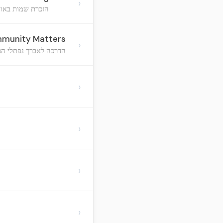
›
הזכרת שמות באוה
mmunity Matters
›
הדרכה לאברך נפתלי הכה
›
›
›
›