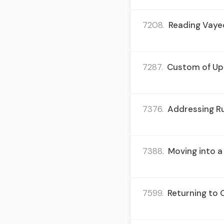
7208.
Reading Vayec
7287.
Custom of Upsh
7376.
Addressing Ru
7388.
Moving into a
7599.
Returning to 