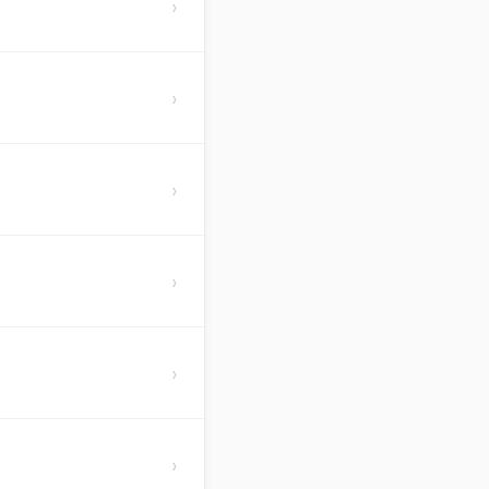
›
›
›
›
›
›