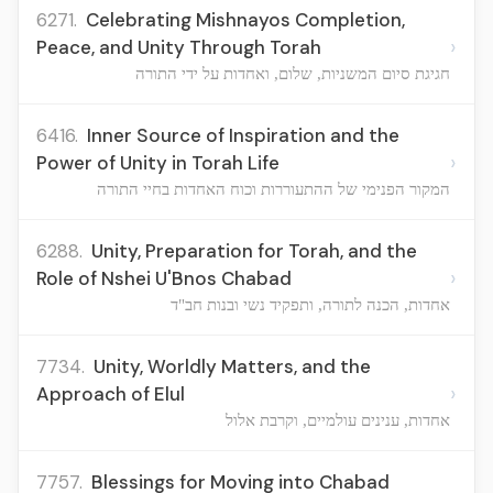
6271.
Celebrating Mishnayos Completion,
›
Peace, and Unity Through Torah
חגיגת סיום המשניות, שלום, ואחדות על ידי התורה
6416.
Inner Source of Inspiration and the
›
Power of Unity in Torah Life
המקור הפנימי של ההתעוררות וכוח האחדות בחיי התורה
6288.
Unity, Preparation for Torah, and the
›
Role of Nshei U'Bnos Chabad
אחדות, הכנה לתורה, ותפקיד נשי ובנות חב"ד
7734.
Unity, Worldly Matters, and the
›
Approach of Elul
אחדות, ענינים עולמיים, וקרבת אלול
7757.
Blessings for Moving into Chabad