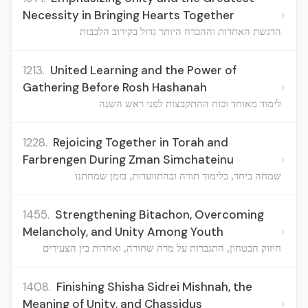
›
Necessity in Bringing Hearts Together
הדגשת האחדות וההכרח היותר גדול בקירוב הלבבות
1213.
United Learning and the Power of
›
Gathering Before Rosh Hashanah
לימוד מאוחד וכוח ההתקבצות לפני ראש השנה
1228.
Rejoicing Together in Torah and
›
Farbrengen During Zman Simchateinu
שמחה ביחד, בלימוד תורה ובהתוועדות, בזמן שמחתנו
1455.
Strengthening Bitachon, Overcoming
›
Melancholy, and Unity Among Youth
חיזוק הבטחון, התגברות על מרה שחורה, ואחדות בין הצעירים
1408.
Finishing Shisha Sidrei Mishnah, the
›
Meaning of Unity, and Chassidus