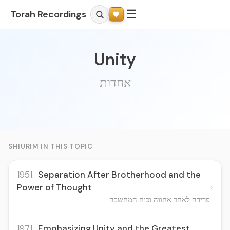
☰
Torah Recordings
Unity
אחדות
SHIURIM IN THIS TOPIC
1951.
Separation After Brotherhood and the
›
Power of Thought
פרידה לאחר אחווה וכוח המחשבה
1971.
Emphasizing Unity and the Greatest