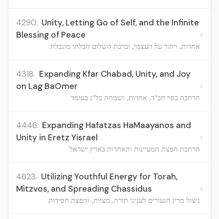
4290.
Unity, Letting Go of Self, and the Infinite
›
Blessing of Peace
אחדות, ויתור על העצמי, וברכת השלום הבלתי מוגבלת
4318.
Expanding Kfar Chabad, Unity, and Joy
›
on Lag BaOmer
הרחבת כפר חב"ד, אחדות, ושמחה בל"ג בעומר
4446.
Expanding Hafatzas HaMaayanos and
›
Unity in Eretz Yisrael
הרחבת הפצת המעיינות והאחדות בארץ ישראל
4623.
Utilizing Youthful Energy for Torah,
›
Mitzvos, and Spreading Chassidus
ניצול מרץ הנעורים לעניני תורה, מצוות, והפצת חסידות