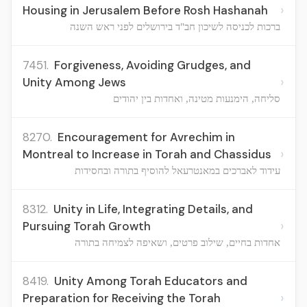
›
Housing in Jerusalem Before Rosh Hashanah
ברכות לכניסה לשיכון חב"ד בירושלים לפני ראש השנה
7451.
Forgiveness, Avoiding Grudges, and
›
Unity Among Jews
סליחה, הימנעות מטינה, ואחדות בין יהודים
8270.
Encouragement for Avrechim in
›
Montreal to Increase in Torah and Chassidus
עידוד לאברכים במאנטרעאל להוסיף בתורה ובחסידות
8312.
Unity in Life, Integrating Details, and
›
Pursuing Torah Growth
אחדות בחיים, שילוב פרטים, ושאיפה לצמיחה בתורה
8419.
Unity Among Torah Educators and
›
Preparation for Receiving the Torah