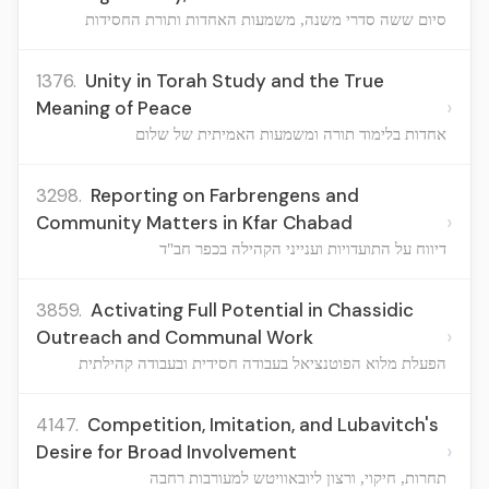
סיום ששה סדרי משנה, משמעות האחדות ותורת החסידות
1376.
Unity in Torah Study and the True
›
Meaning of Peace
אחדות בלימוד תורה ומשמעות האמיתית של שלום
3298.
Reporting on Farbrengens and
›
Community Matters in Kfar Chabad
דיווח על התועדויות וענייני הקהילה בכפר חב"ד
3859.
Activating Full Potential in Chassidic
›
Outreach and Communal Work
הפעלת מלוא הפוטנציאל בעבודה חסידית ובעבודה קהילתית
4147.
Competition, Imitation, and Lubavitch's
›
Desire for Broad Involvement
תחרות, חיקוי, ורצון ליובאוויטש למעורבות רחבה