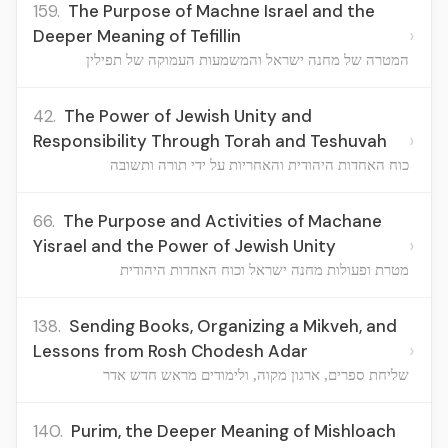
159.
The Purpose of Machne Israel and the
›
Deeper Meaning of Tefillin
המטרה של מחנה ישראל והמשמעות העמוקה של תפילין
42.
The Power of Jewish Unity and
›
Responsibility Through Torah and Teshuvah
כוח האחדות היהודית והאחריות על ידי תורה ותשובה
66.
The Purpose and Activities of Machane
›
Yisrael and the Power of Jewish Unity
מטרת ופעולות מחנה ישראל וכוח האחדות היהודית
138.
Sending Books, Organizing a Mikveh, and
›
Lessons from Rosh Chodesh Adar
שליחת ספרים, ארגון מקוה, ולימודים מראש חדש אדר
140.
Purim, the Deeper Meaning of Mishloach