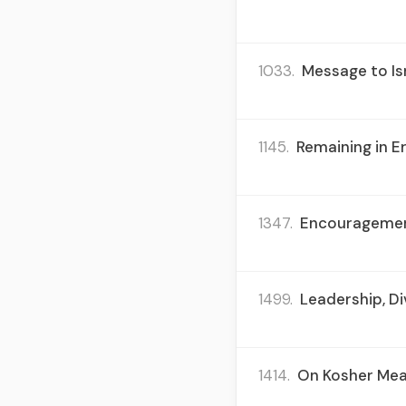
1033.
Message to Isr
1145.
Remaining in Er
1347.
Encouragement
1499.
Leadership, Di
1414.
On Kosher Meat