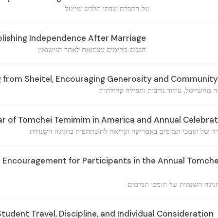
על ההכרח שבתו תלבש שייטל
blishing Independence After Marriage
הבנים מקימים עצמאות לאחר הנישואין
g from Sheitel, Encouraging Generosity and Community
ה מהשייטל, עידוד נדיבות ותפילה קהילתית
ar of Tomchei Temimim in America and Annual Celebrat
 של תומכי תמימים באמריקה וקריאה להשתתפות בחגיגה השנתית
 Encouragement for Participants in the Annual Tomch
גיגה השנתית של תומכי תמימים
udent Travel, Discipline, and Individual Consideration