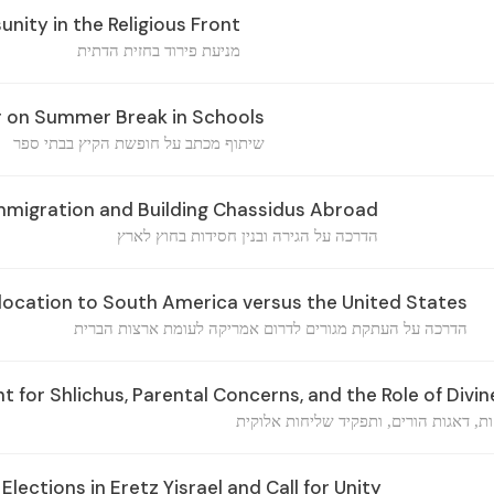
unity in the Religious Front
מניעת פירוד בחזית הדתית
r on Summer Break in Schools
שיתוף מכתב על חופשת הקיץ בבתי ספר
migration and Building Chassidus Abroad
הדרכה על הגירה ובנין חסידות בחוץ לארץ
ocation to South America versus the United States
הדרכה על העתקת מגורים לדרום אמריקה לעומת ארצות הברית
for Shlichus, Parental Concerns, and the Role of Divin
ת, דאגות הורים, ותפקיד שליחות אלוקית
lections in Eretz Yisrael and Call for Unity