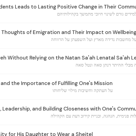
ents Leads to Lasting Positive Change in Their Commu
מידים גורם לשינוי חיובי מתמשך בקהילותיהם
Thoughts of Emigration and Their Impact on Wellbein
ל מחשבות נדידה מארץ ועל השפעתן על הרווחה
veh Without Relying on the Natan Sa'ah Lenatal Sa'ah L
ה מבלי ההיתר דנתן סאה ונטל סאה
and the Importance of Fulfilling One's Mission
על העתקה וחשיבות מילוי שליחותו
n, Leadership, and Building Closeness with One's Comm
ת פנימית, הנהגה, ובניית קירוב דעת עם הקהילה
ty for His Daughter to Wear a Sheitel