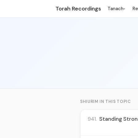
Torah Recordings
Tanach
R
▾
SHIURIM IN THIS TOPIC
941.
Standing Strong