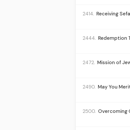
2414.
Receiving Sefa
2444.
Redemption Th
2472.
Mission of Jew
2490.
May You Merit
2500.
Overcoming O