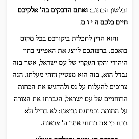
ובלשון הכתוב:
ואתם הדבקים בה' אלקיכם
חיים כלכם ה י ו ם
.
והוא הדין לתכלית ביקורכם בכל מקום
בואכם. ברצותכם לייצג את האפייני בחיי
היהודי והקו העקרי של עם ישראל, אשר בזה
נבדל הוא, בזה הוא מצטיין וזוהי מעלתו, הנה
צריכים להעלות על נס ולהדגיש את הכחות
הרוחניים של עם ישראל, הגברתו את הצורה
על החומר. וכפתגם נביאנו: לא בחיל ולא
בכח כי אם ברוחי אמר ה' צבאות.