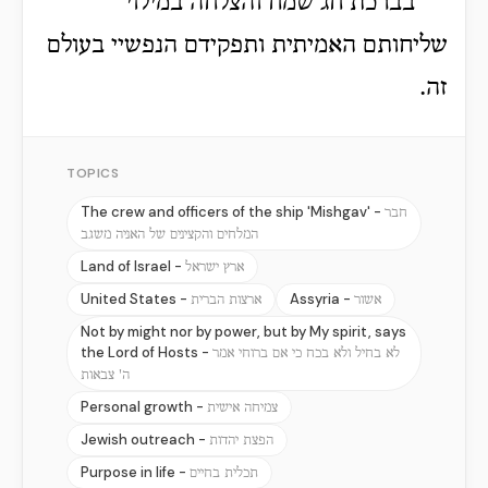
בברכת חג שמח והצלחה במילוי
שליחותם האמיתית ותפקידם הנפשיי בעולם
זה.
TOPICS
The crew and officers of the ship 'Mishgav' -
חבר
המלחים והקצינים של האניה משגב
Land of Israel -
ארץ ישראל
United States -
Assyria -
אשור
ארצות הברית
Not by might nor by power, but by My spirit, says
the Lord of Hosts -
לא בחיל ולא בכח כי אם ברוחי אמר
ה' צבאות
Personal growth -
צמיחה אישית
Jewish outreach -
הפצת יהדות
Purpose in life -
תכלית בחיים