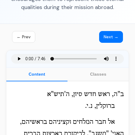
qualities during their mission abroad.
← Prev
Next →
Content
Classes
ב"ה, ראש חדש סיון, ה'תיש"א
ברוקלין, נ.י.
אל חבר המלחים וקציניהם בראשיהם,
האני' "משגב", לביקורם בארצות הברית