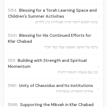
5154.
Blessing for a Torah Learning Space and
›
Children's Summer Activities
ברכה למקום לימוד תורה ופעילויות קיץ לילדים
5341.
Blessing for His Continued Efforts for
›
Kfar Chabad
ברכה על המשך מאמציו עבור כפר חב"ד
5911.
Building with Strength and Spiritual
›
Momentum
בנין עם עוצמה ותנופה רוחנית
5961.
Unity of Chassidus and Its Institutions
›
אחדות החסידות ומוסדותיה
5968.
Supporting the Mikvah in Kfar Chabad