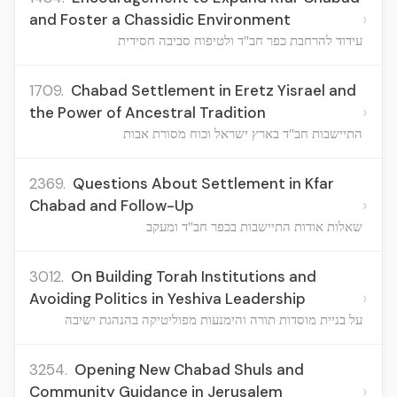
›
and Foster a Chassidic Environment
עידוד להרחבת כפר חב"ד ולטיפוח סביבה חסידית
1709.
Chabad Settlement in Eretz Yisrael and
›
the Power of Ancestral Tradition
התיישבות חב"ד בארץ ישראל וכוח מסורת אבות
2369.
Questions About Settlement in Kfar
›
Chabad and Follow-Up
שאלות אודות התיישבות בכפר חב"ד ומעקב
3012.
On Building Torah Institutions and
›
Avoiding Politics in Yeshiva Leadership
על בניית מוסדות תורה והימנעות מפוליטיקה בהנהגת ישיבה
3254.
Opening New Chabad Shuls and
›
Community Guidance in Jerusalem