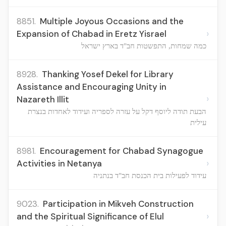
8851.
Multiple Joyous Occasions and the
›
Expansion of Chabad in Eretz Yisrael
כמה שמחות, התפשטות חב"ד בארץ ישראל
8928.
Thanking Yosef Dekel for Library
Assistance and Encouraging Unity in
›
Nazareth Illit
הבעת תודה ליוסף דקל על עזרה לספריה ועידוד לאחדות בנצרת
עילית
8981.
Encouragement for Chabad Synagogue
›
Activities in Netanya
עידוד לפעילות בית הכנסת חב"ד בנתניה
9023.
Participation in Mikveh Construction
›
and the Spiritual Significance of Elul