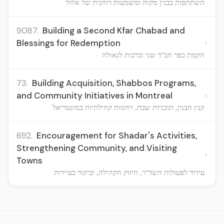
השתתפות בבנין מקוה ומשמעות רוחנית של אלול
9087.
Building a Second Kfar Chabad and
›
Blessings for Redemption
הקמת כפר חב"ד שני וברכות לגאולה
73.
Building Acquisition, Shabbos Programs,
›
and Community Initiatives in Montreal
קנין הבנין, תוכניות שבת, ויוזמות קהילתיות במונטריאל
692.
Encouragement for Shadar's Activities,
Strengthening Community, and Visiting
›
Towns
עידוד לפעולות השד"ר, חיזוק הקהילה, וביקור בעיירות