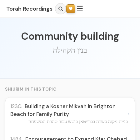
☰
Torah Recordings
Community building
בנין הקהילה
SHIURIM IN THIS TOPIC
1230.
Building a Kosher Mikvah in Brighton
›
Beach for Family Purity
בניית מקוה כשרה בברייטאן ביטש עבור טהרת המשפחה
1484.
Encouragement to Expand Kfar Chabad