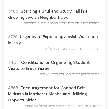
3485.
Starting a Shul and Study Hall in a
›
Growing Jewish Neighborhood
התחלת בית כנסת ובית מדרש בשכונה יהודית מתפתחת
3726.
Urgency of Expanding Jewish Outreach
›
in Italy
דחיפות הרחבת הפצת היהדות באיטליא
4402.
Conditions for Organizing Student
›
Visits to Eretz Yisrael
תנאים לארגון ביקורי תלמידים בארץ ישראל
4565.
Encouragement for Chabad Beit
Midrash in Mazkeret Moshe and Utilizing
›
Opportunities
עידוד לבית מדרש חב"ד במזכרת משה וניצול הזדמנויות