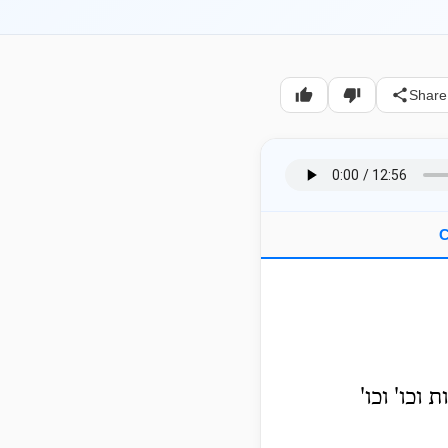
Share
C
וכו' וכו'