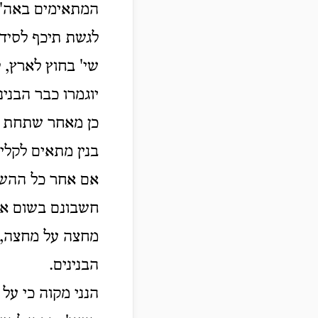
המתאימים באה"ק
לגשת תיכף לסידו
שי' בחוץ לארץ, 
יוגמרו כבר הבנינ
כן מאחר שתחת הש
בנין מתאים לקלי
אם אחר כל ההשת
חשבונם בשום אופ
מחצה על מחצה, ה
הבנינים.
הנני מקוה כי על