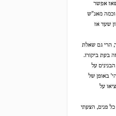
שאז אפשר
 וכמה מאנ"ש
ן שעד אז
, הרי גם שאלת
ה בעת ביקורו.
בנינים על
י' באופן של
יאו על
כל פנים, הצעתי