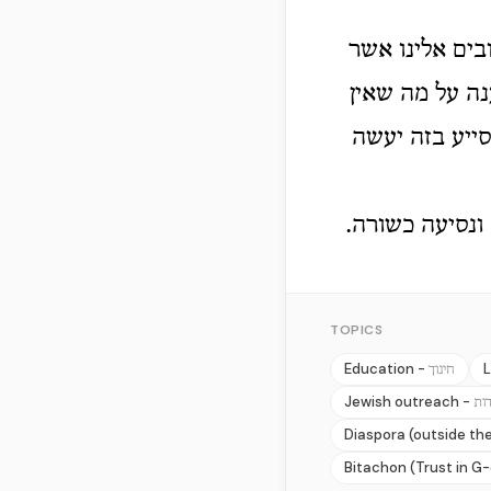
בים אלינו אשר
נה על מה שאין
ייע בזה יעשה
ונסיעה כשורה.
TOPICS
Education -
L
חינוך
Jewish outreach -
ות
Diaspora (outside the
Bitachon (Trust in G-