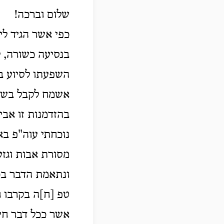
שלום וברכה!
כפי אשר הגיד לי
בנסיעה כשורה, ל
השפעתו לסיוע בע
אשמח לקבל בשו"
בהזדמנות זו אבי
נוכחתי עוה"פ בא
מסורת אבות וגזע
ונתאמת הדבר בכמ
טפ [ח]ה בקרבו ח
אשר ככל דבר חי,