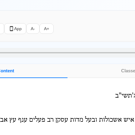
App
A-
A+
ontent
Class
ה'תשי"ב
איש אשכולות ובעל מדות עסקן רב פעלים ענף עץ אבות 