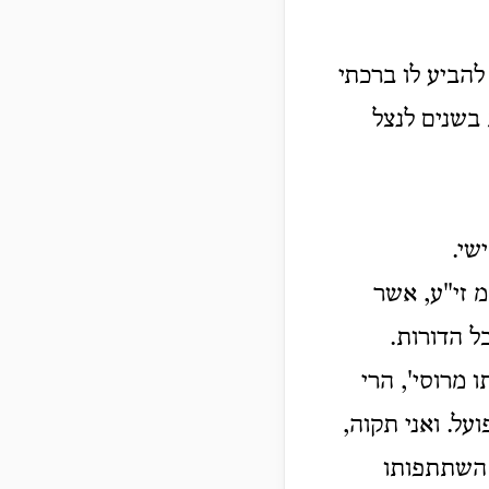
להביע לו ברכתי
 בשנים לנצל
שי.
מ זי"ע, אשר
ל הדורות.
מרוסי', הרי
ל. ואני תקוה,
ל השתתפותו