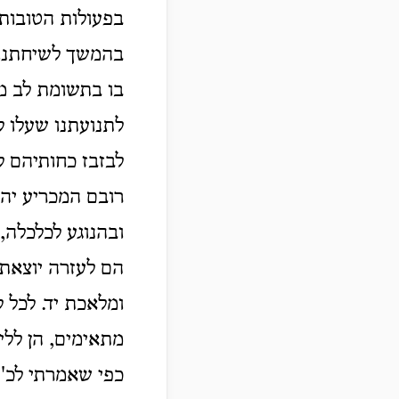
בפעולות הטובות 
בהמשך לשיחתנו, ה
בו בתשומת לב מ
לתנועתנו שעלו ל
לבזבז כחותיהם ל
רובם המכריע יהי
ובהנוגע לכלכלה,
הם לעזרה יוצאת 
ומלאכת יד. לכל ל
מתאימים, הן ללי
כפי שאמרתי לכ'