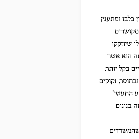
 בלבו ומתענין
מקושרים
י שיוזקקו
זה הוא אשר
ם בקל יותר.
בחוסר, זקוקים
ע התעשי'
ה בנינים
 שהמשרדים