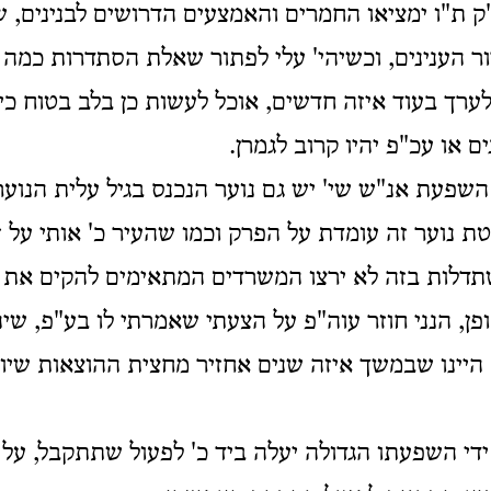
 ת"ו ימציאו החמרים והאמצעים הדרושים לבנינים, 
ר הענינים, וכשיהי' עלי לפתור שאלת הסתדרות כמה
לערך בעוד איזה חדשים, אוכל לעשות כן בלב בטוח כיו
ים או עכ"פ יהיו קרוב לגמרן.
פעת אנ"ש שי' יש גם נוער הנכנס בגיל עלית הנוער
טת נוער זה עומדת על הפרק וכמו שהעיר כ' אותי על ז
דלות בזה לא ירצו המשרדים המתאימים להקים את ה
ן, הנני חוזר עוה"פ על הצעתי שאמרתי לו בע"פ, שיה
יינו שבמשך איזה שנים אחזיר מחצית ההוצאות שיוצ
 ידי השפעתו הגדולה יעלה ביד כ' לפעול שתתקבל, על 