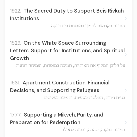
1922.
The Sacred Duty to Support Beis Rivkah
›
Institutions
החובה הקדושה לתמוך במוסדות בית רבקה
1529.
On the White Space Surrounding
Letters, Support for Institutions, and Spiritual
›
Growth
על הלובן המקיף את האותיות, תמיכה במוסדות, וצמיחה רוחנית
1631.
Apartment Construction, Financial
›
Decisions, and Supporting Refugees
בניית דירות, החלטות כספיות, ותמיכה בפליטים
1777.
Supporting a Mikveh, Purity, and
›
Preparation for Redemption
תמיכה במקוה, טהרה, והכנה לגאולה