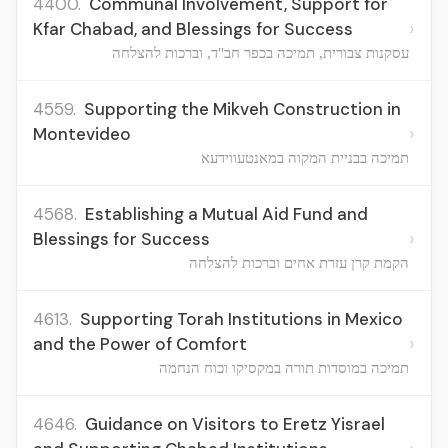
4400.
Communal Involvement, Support for
›
Kfar Chabad, and Blessings for Success
עסקנות צבורית, תמיכה בכפר חב"ד, וברכות להצלחה
4559.
Supporting the Mikveh Construction in
›
Montevideo
תמיכה בבניית המקוה במאנטעווידעא
4568.
Establishing a Mutual Aid Fund and
›
Blessings for Success
הקמת קרן עזרת אחים וברכות להצלחה
4613.
Supporting Torah Institutions in Mexico
›
and the Power of Comfort
תמיכה במוסדות תורה במקסיקו וכוח הנחמה
4646.
Guidance on Visitors to Eretz Yisrael