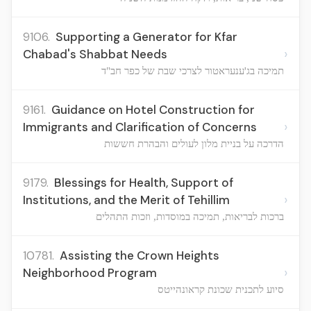
9106.
Supporting a Generator for Kfar
›
Chabad's Shabbat Needs
תמיכה בג'ענעראטור לצרכי שבת של כפר חב"ד
9161.
Guidance on Hotel Construction for
›
Immigrants and Clarification of Concerns
הדרכה על בניית מלון לעולים והבהרת חששות
9179.
Blessings for Health, Support of
›
Institutions, and the Merit of Tehillim
ברכות לבריאות, תמיכה במוסדות, וזכות התהלים
10781.
Assisting the Crown Heights
›
Neighborhood Program
סיוע לתכנית שכונת קראונהייטס