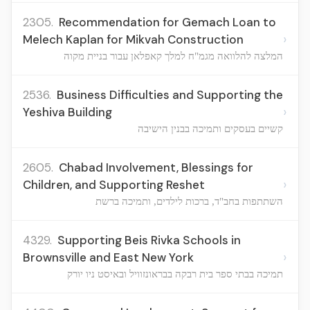
2305.
Recommendation for Gemach Loan to
›
Melech Kaplan for Mikvah Construction
המלצה להלוואה מגמ"ח למלך קאפלאן עבור בניית מקוה
2536.
Business Difficulties and Supporting the
›
Yeshiva Building
קשיים בעסקים ותמיכה בבנין הישיבה
2605.
Chabad Involvement, Blessings for
›
Children, and Supporting Reshet
השתתפות בחב"ד, ברכות לילדים, ותמיכה ברשת
4329.
Supporting Beis Rivka Schools in
›
Brownsville and East New York
תמיכה בבתי ספר בית רבקה בבראונזוויל ובאיסט ניו יורק