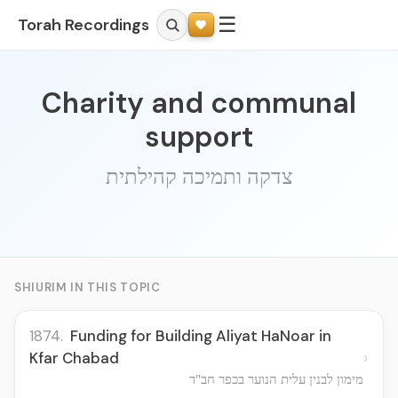
☰
Torah Recordings
Charity and communal
support
צדקה ותמיכה קהילתית
SHIURIM IN THIS TOPIC
1874.
Funding for Building Aliyat HaNoar in
›
Kfar Chabad
מימון לבנין עלית הנוער בכפר חב"ד