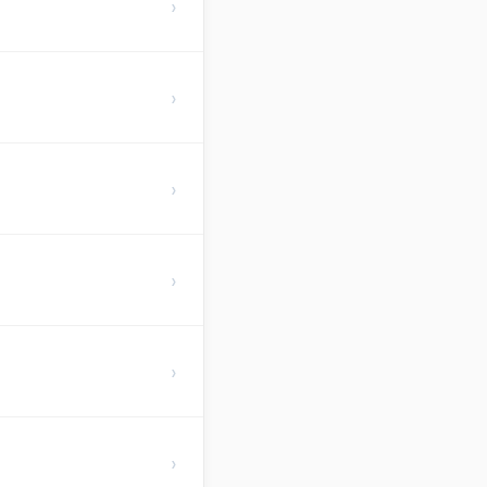
›
›
›
›
›
›