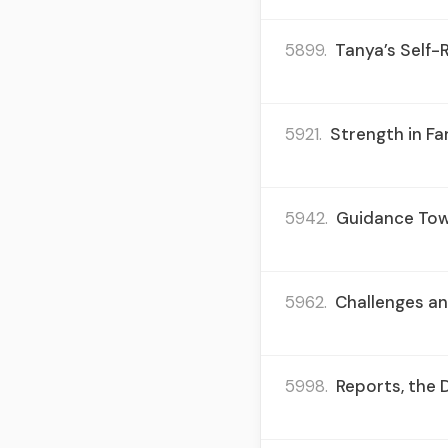
5899.
Tanya’s Self-
5921.
Strength in Fa
5942.
Guidance Tow
5962.
Challenges and
5998.
Reports, the 