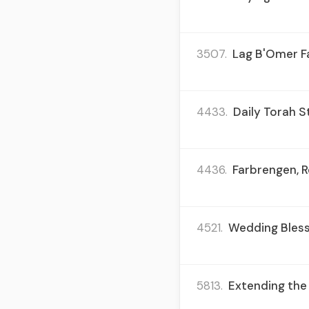
3507.
Lag B'Omer Fa
4433.
Daily Torah S
4436.
Farbrengen, R
4521.
Wedding Blessi
5813.
Extending the 