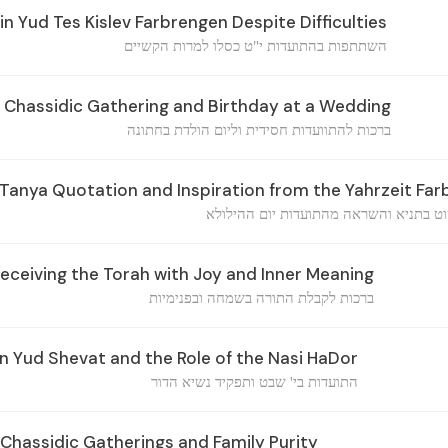
in Yud Tes Kislev Farbrengen Despite Difficulties
השתתפות בהתועדות י"ט כסלו למרות הקשיים
a Chassidic Gathering and Birthday at a Wedding
ברכות להתוועדות חסידית וליום הולדת בחתונה
Tanya Quotation and Inspiration from the Yahrzeit Fa
ט בתניא והשראה מהתועדות יום ההילולא
Receiving the Torah with Joy and Inner Meaning
ברכות לקבלת התורה בשמחה ובפנימיות
 Yud Shevat and the Role of the Nasi HaDor
התועדות בי' שבט ותפקיד נשיא הדור
Chassidic Gatherings and Family Purity