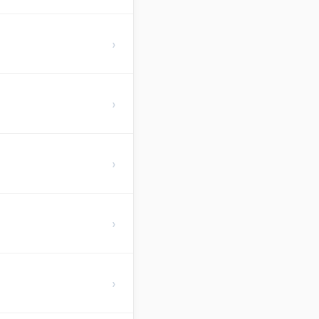
›
›
›
›
›