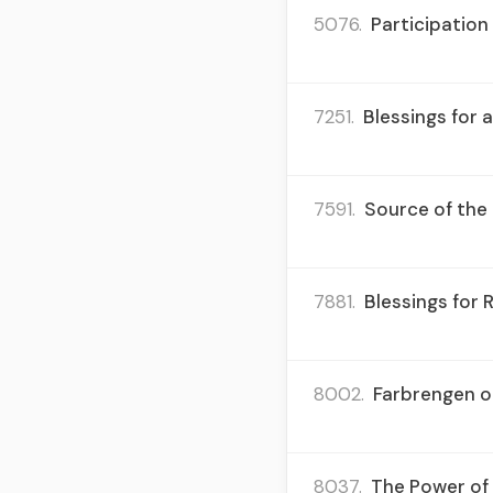
5076.
Participation 
7251.
Blessings for 
7591.
Source of the 
7881.
Blessings for 
8002.
Farbrengen on
8037.
The Power of 