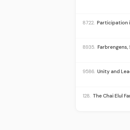
8722.
Participation 
8935.
Farbrengens, 
9586.
Unity and Lead
128.
The Chai Elul F