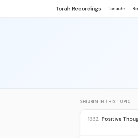
Torah Recordings
Tanach
R
▾
SHIURIM IN THIS TOPIC
1882.
Positive Thoug