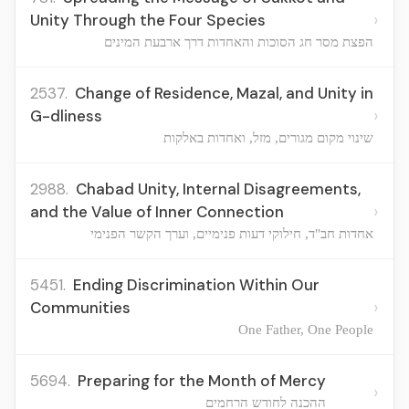
›
Unity Through the Four Species
הפצת מסר חג הסוכות והאחדות דרך ארבעת המינים
2537.
Change of Residence, Mazal, and Unity in
›
G-dliness
שינוי מקום מגורים, מזל, ואחדות באלקות
2988.
Chabad Unity, Internal Disagreements,
›
and the Value of Inner Connection
אחדות חב"ד, חילוקי דעות פנימיים, וערך הקשר הפנימי
5451.
Ending Discrimination Within Our
›
Communities
One Father, One People
5694.
Preparing for the Month of Mercy
›
ההכנה לחודש הרחמים