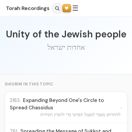
☰
Torah Recordings
Unity of the Jewish people
אחדות ישראל
SHIURIM IN THIS TOPIC
2183.
Expanding Beyond One's Circle to
›
Spread Chassidus
להתרחב מעבר למעגל הפרטי כדי להפיץ חסידות
781.
Spreading the Message of Sukkot and