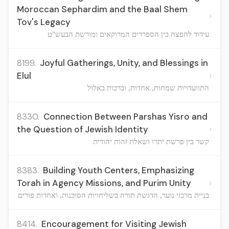
Moroccan Sephardim and the Baal Shem
›
Tov's Legacy
עידוד להפצה בין הספרדים המרוקאים ומורשת הבעש"ט
8199.
Joyful Gatherings, Unity, and Blessings in
›
Elul
התוועדויות שמחות, אחדות, וברכות באלול
8330.
Connection Between Parshas Yisro and
›
the Question of Jewish Identity
קשר בין פרשת יתרו ושאלת זהות יהודית
8383.
Building Youth Centers, Emphasizing
›
Torah in Agency Missions, and Purim Unity
בניית מרכזי נוער, הדגשת תורה בשליחויות הסוכנות, ואחדות פורים
8414.
Encouragement for Visiting Jewish