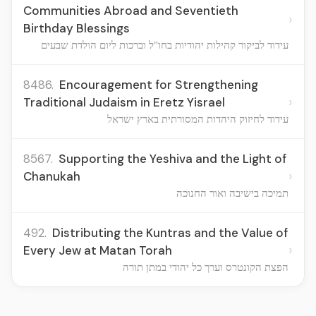
Communities Abroad and Seventieth
›
Birthday Blessings
עידוד לביקור קהילות יהודיות בחו"ל וברכות ליום הולדת שבעים
8486.
Encouragement for Strengthening
›
Traditional Judaism in Eretz Yisrael
עידוד לחיזוק היהדות המסורתית בארץ ישראל
8567.
Supporting the Yeshiva and the Light of
›
Chanukah
תמיכה בישיבה ואור החנוכה
492.
Distributing the Kuntras and the Value of
›
Every Jew at Matan Torah
הפצת הקונטרס וערך כל יהודי במתן תורה