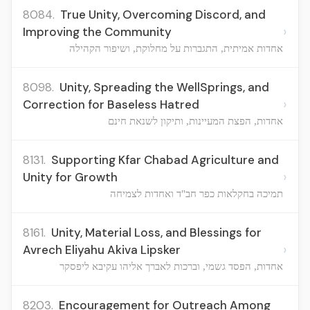
8084.
True Unity, Overcoming Discord, and
›
Improving the Community
אחדות אמיתית, התגברות על מחלוקת, ושיפור הקהילה
8098.
Unity, Spreading the WellSprings, and
›
Correction for Baseless Hatred
אחדות, הפצת המעיינות, ותיקון לשנאת חינם
8131.
Supporting Kfar Chabad Agriculture and
›
Unity for Growth
תמיכה בחקלאות כפר חב"ד ואחדות לצמיחה
8161.
Unity, Material Loss, and Blessings for
›
Avrech Eliyahu Akiva Lipsker
אחדות, הפסד גשמי, וברכות לאברך אליהו עקיבא ליפסקר
8203.
Encouragement for Outreach Among