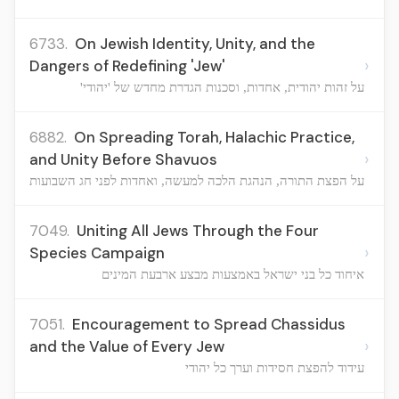
6733.
On Jewish Identity, Unity, and the
›
Dangers of Redefining 'Jew'
על זהות יהודית, אחדות, וסכנות הגדרת מחדש של 'יהודי'
6882.
On Spreading Torah, Halachic Practice,
›
and Unity Before Shavuos
על הפצת התורה, הנהגת הלכה למעשה, ואחדות לפני חג השבועות
7049.
Uniting All Jews Through the Four
›
Species Campaign
איחוד כל בני ישראל באמצעות מבצע ארבעת המינים
7051.
Encouragement to Spread Chassidus
›
and the Value of Every Jew
עידוד להפצת חסידות וערך כל יהודי