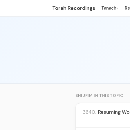
Torah Recordings
Tanach
R
▾
SHIURIM IN THIS TOPIC
3640.
Resuming Work