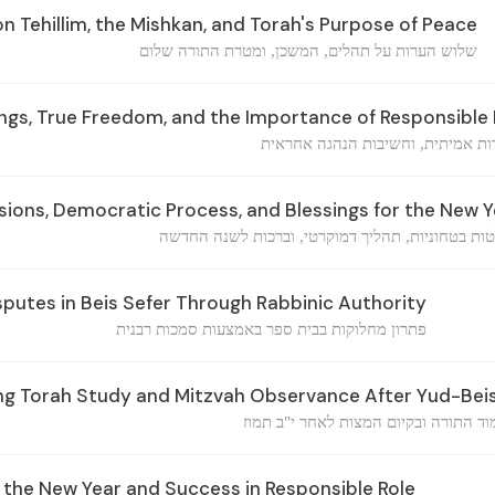
 Tehillim, the Mishkan, and Torah's Purpose of Peace
שלוש הערות על תהלים, המשכן, ומטרת התורה שלום
ngs, True Freedom, and the Importance of Responsible
ות אמיתית, וחשיבות הנהגה אחראית
sions, Democratic Process, and Blessings for the New Y
ות בטחוניות, תהליך דמוקרטי, וברכות לשנה החדשה
sputes in Beis Sefer Through Rabbinic Authority
פתרון מחלוקות בבית ספר באמצעות סמכות רבנית
ng Torah Study and Mitzvah Observance After Yud-Be
וד התורה ובקיום המצות לאחר י"ב תמוז
 the New Year and Success in Responsible Role