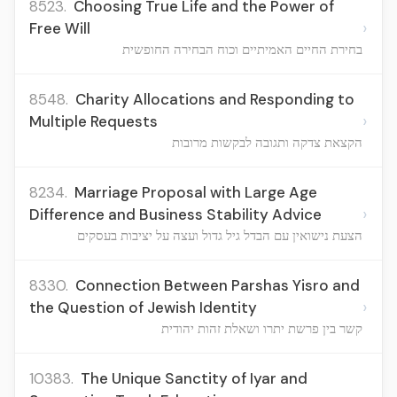
8523.
Choosing True Life and the Power of
›
Free Will
בחירת החיים האמיתיים וכוח הבחירה החופשית
8548.
Charity Allocations and Responding to
›
Multiple Requests
הקצאת צדקה ותגובה לבקשות מרובות
8234.
Marriage Proposal with Large Age
›
Difference and Business Stability Advice
הצעת נישואין עם הבדל גיל גדול ועצה על יציבות בעסקים
8330.
Connection Between Parshas Yisro and
›
the Question of Jewish Identity
קשר בין פרשת יתרו ושאלת זהות יהודית
10383.
The Unique Sanctity of Iyar and