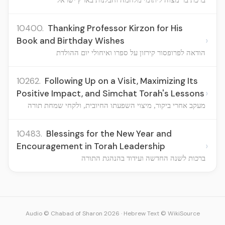
10400.
Thanking Professor Kirzon for His
›
Book and Birthday Wishes
הודאה לפרופסור קירזון על ספרו ואיחולי יום ההולדת
10262.
Following Up on a Visit, Maximizing Its
›
Positive Impact, and Simchat Torah's Lessons
מעקב אחרי ביקור, מיצוי השפעתו החיובית, ולקחי שמחת תורה
10483.
Blessings for the New Year and
›
Encouragement in Torah Leadership
ברכות לשנה החדשה ועידוד בהנהגת התורה
Audio © Chabad of Sharon 2026
·
Hebrew Text © WikiSource