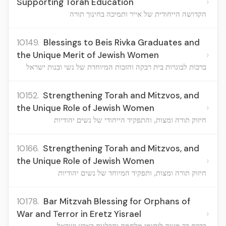
›
Supporting Torah Education
הקדושה הייחודית של אייר ותמיכה בחינוך תורה
10149.
Blessings to Beis Rivka Graduates and
›
the Unique Merit of Jewish Women
ברכות לבוגרות בית רבקה והזכות המיוחדת של נשי ובנות ישראל
10152.
Strengthening Torah and Mitzvos, and
›
the Unique Role of Jewish Women
חיזוק תורה ומצות, והתפקיד הייחודי של נשים יהודיות
10166.
Strengthening Torah and Mitzvos, and
›
the Unique Role of Jewish Women
חיזוק תורה ומצות, ותפקיד המיוחד של נשים יהודיות
10178.
Bar Mitzvah Blessing for Orphans of
›
War and Terror in Eretz Yisrael
ברכת בר מצוה ליתומי מלחמה וחבלנות בארץ ישראל