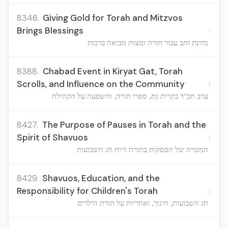
8346.
Giving Gold for Torah and Mitzvos
›
Brings Blessings
נתינת זהב עבור תורה ומצות מביאה ברכות
8388.
Chabad Event in Kiryat Gat, Torah
›
Scrolls, and Influence on the Community
ערב חב"ד בקרית גת, ספרי תורה, והשפעה על הקהילה
8427.
The Purpose of Pauses in Torah and the
›
Spirit of Shavuos
המטרה של הפסקות בתורה ורוח חג השבועות
8429.
Shavuos, Education, and the
›
Responsibility for Children's Torah
חג השבועות, חינוך, ואחריות על תורת הילדים