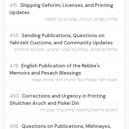
415.
Shipping Seforim, Licenses, and Printing
›
Updates
שליחת ספרים, רשיונות, ועדכונים על הדפסה
455.
Sending Publications, Questions on
›
Yahrzeit Customs, and Community Updates
שליחת פרסומים, שאלות על מנהגי יארצייט, ועדכונים קהילתיים
476.
English Publication of the Rebbe's
›
Memoirs and Pesach Blessings
הוצאה לאור באנגלית של זכרונות הרבי וברכות הפסח
480.
Corrections and Urgency in Printing
›
Shulchan Aruch and Piskei Din
תיקונים ודחיפות בהדפסת שולחן ערוך ופסקי דין
498.
Questions on Publications, Mishnayos,