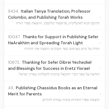
9434.
Italian Tanya Translation, Professor
›
Colombo, and Publishing Torah Works
תרגום תניא לאיטלקית, פרופסור קולומבו, והוצאת ספרי תורה
10047.
Thanks for Support in Publishing Sefer
›
HaArakhim and Spreading Torah Light
תודה על סיוע בפרסום ספר הערכים והפצת אור התורה
10672.
Thanking for Sefer Dibrei Yechezkel
›
and Blessings for Success in Eretz Yisrael
הודאה על ספר דברי יחזקאל וברכות להצלחה בארץ ישראל
411.
Publishing Chassidus Books as an Eternal
›
Merit for Parents
הוצאת ספרי חסידות כזכות נצחית להורים