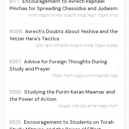
8177.
Encouragement to Avrech Raphael
›
Pinchas for Spreading Chassidus and Judaism
עידוד לאברך רפאל פנחס להפצת חסידות והפצת יהדות
8006.
Avrech's Doubts About Yeshiva and the
›
Yetzer Hara's Tactics
ספקות האברך אודות הישיבה ותחבולות היצר הרע
8357.
Advice for Foreign Thoughts During
›
Study and Prayer
עצה למחשבות זרות בשעת לימוד ותפלה
9290.
Studying the Purim Katan Maamar and
›
the Power of Action
לימוד מאמר פורים קטן וכוח המעשה
9523.
Encouragement to Students on Torah