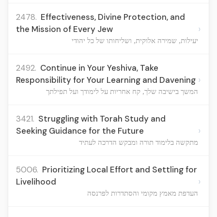
2478.
Effectiveness, Divine Protection, and
›
the Mission of Every Jew
יעילות, שמירה אלוקית, ושליחותו של כל יהודי
2492.
Continue in Your Yeshiva, Take
›
Responsibility for Your Learning and Davening
המשך בישיבה שלך, קח אחריות על לימודך ועל תפילתך
3421.
Struggling with Torah Study and
›
Seeking Guidance for the Future
מתקשה בלימוד תורה ומבקש הדרכה לעתיד
5006.
Prioritizing Local Effort and Settling for
›
Livelihood
העדפת מאמץ מקומי והסתדרות לפרנסה