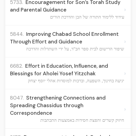
5733.
Encouragement for Son’s Torah Study
›
and Parental Guidance
עידוד ללימוד התורה של הבן והדרכת הורים
5844.
Improving Chabad School Enrollment
›
Through Effort and Guidance
שיפור הרישום לבית ספר חב"ד, על ידי השתדלות והדרכה
6682.
Effort in Education, Influence, and
›
Blessings for Aholei Yosef Yitzchak
יגיעה בחינוך, השפעה, וברכות למוסדות אהלי יוסף יצחק
8047.
Strengthening Connections and
Spreading Chassidus through
›
Correspondence
חיזוק קשרים והפצת חסידות באמצעות התכתבות