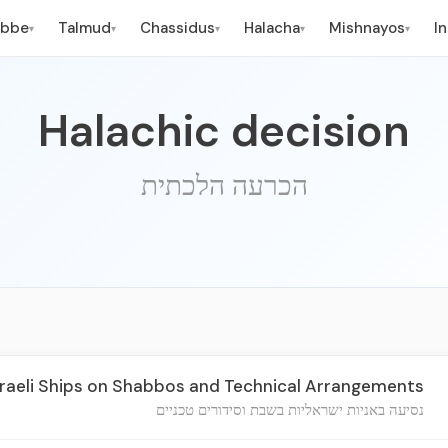
ebbe
Talmud
Chassidus
Halacha
Mishnayos
I
▾
▾
▾
▾
▾
Halachic decision
הכרעה הלכתית
sraeli Ships on Shabbos and Technical Arrangements
נסיעה באניות ישראליות בשבת וסידורים טכניים