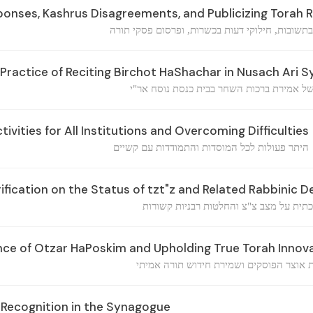
ponses, Kashrus Disagreements, and Publicizing Torah R
בתשובות, חילוקי דעות בכשרות, ופרסום פסקי תורה
Practice of Reciting Birchot HaShachar in Nusach Ari 
של אמירת ברכות השחר בבית כנסת נוסח אר"י
ivities for All Institutions and Overcoming Difficulties
היתר פעולות לכל המוסדות והתמודדות עם קשיים
ification on the Status of tzt"z and Related Rabbinic D
תית על מצב צ"צ והחלטות רבניות קשורות
ce of Otzar HaPoskim and Upholding True Torah Innov
 אוצר הפוסקים ושמירת חידוש תורה אמיתי
ecognition in the Synagogue