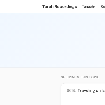
Torah Recordings
Tanach
R
▾
SHIURIM IN THIS TOPIC
6618.
Traveling on I