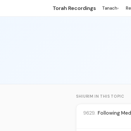
Torah Recordings
Tanach
R
▾
SHIURIM IN THIS TOPIC
9629.
Following Med