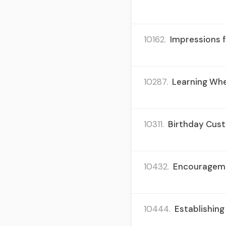
10162.
Impressions f
10287.
Learning Wher
10311.
Birthday Cust
10432.
Encouragemen
10444.
Establishing 