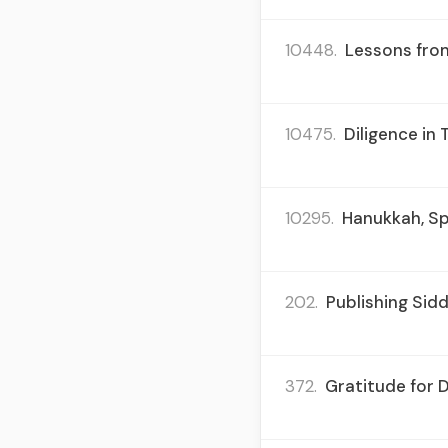
10448.
Lessons from
10475.
Diligence in 
10295.
Hanukkah, Sp
202.
Publishing Sidd
372.
Gratitude for D