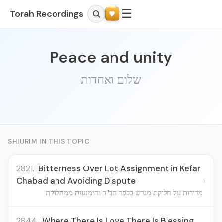
☰
Torah Recordings
Peace and unity
שלום ואחדות
SHIURIM IN THIS TOPIC
2821.
Bitterness Over Lot Assignment in Kefar
›
Chabad and Avoiding Dispute
מרירות על חלוקת מגרש בכפר חב"ד והימנעות ממחלוקת
2844.
Where There Is Love There Is Blessing