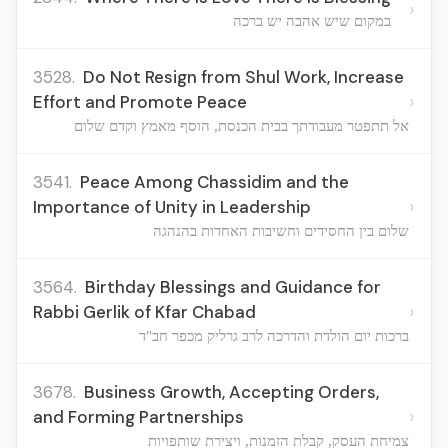
›
במקום שיש אהבה יש ברכה
3528.
Do Not Resign from Shul Work, Increase
›
Effort and Promote Peace
אל תתפטר מעבודתך בבית הכנסת, הוסף מאמץ וקדם שלום
3541.
Peace Among Chassidim and the
›
Importance of Unity in Leadership
שלום בין החסידים וחשיבות האחדות בהנהגה
3564.
Birthday Blessings and Guidance for
›
Rabbi Gerlik of Kfar Chabad
ברכות יום הולדת והדרכה לרב גרליק מכפר חב"ד
3678.
Business Growth, Accepting Orders,
›
and Forming Partnerships
צמיחת העסק, קבלת הזמנות, ויצירת שותפויות