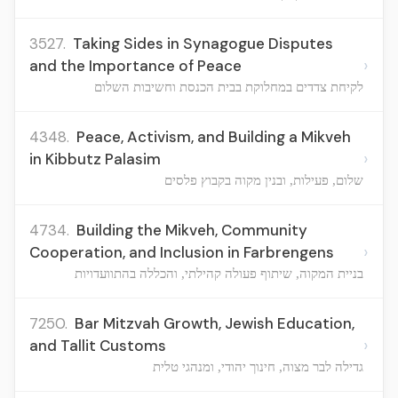
3527.
Taking Sides in Synagogue Disputes
›
and the Importance of Peace
לקיחת צדדים במחלוקת בבית הכנסת וחשיבות השלום
4348.
Peace, Activism, and Building a Mikveh
›
in Kibbutz Palasim
שלום, פעילות, ובנין מקוה בקבוץ פלסים
4734.
Building the Mikveh, Community
›
Cooperation, and Inclusion in Farbrengens
בניית המקוה, שיתוף פעולה קהילתי, והכללה בהתוועדויות
7250.
Bar Mitzvah Growth, Jewish Education,
›
and Tallit Customs
גדילה לבר מצוה, חינוך יהודי, ומנהגי טלית