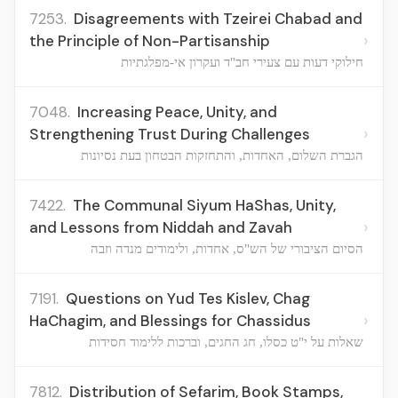
7253.
Disagreements with Tzeirei Chabad and
›
the Principle of Non-Partisanship
חילוקי דעות עם צעירי חב"ד ועקרון אי-מפלגתיות
7048.
Increasing Peace, Unity, and
›
Strengthening Trust During Challenges
הגברת השלום, האחדות, והתחזקות הבטחון בעת נסיונות
7422.
The Communal Siyum HaShas, Unity,
›
and Lessons from Niddah and Zavah
הסיום הציבורי של הש"ס, אחדות, ולימודים מנדה וזבה
7191.
Questions on Yud Tes Kislev, Chag
›
HaChagim, and Blessings for Chassidus
שאלות על י"ט כסלו, חג החגים, וברכות ללימוד חסידות
7812.
Distribution of Sefarim, Book Stamps,