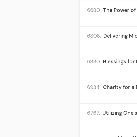
6680.
The Power of 
6808.
Delivering M
6830.
Blessings for 
6934.
Charity for a
6767.
Utilizing One'