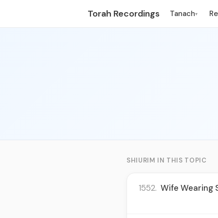
Torah Recordings
Tanach
R
▾
SHIURIM IN THIS TOPIC
1552.
Wife Wearing S