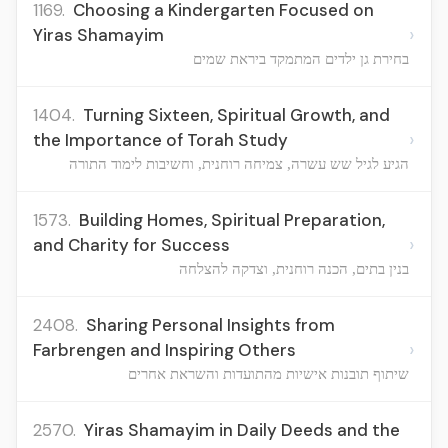
1169.
Choosing a Kindergarten Focused on
›
Yiras Shamayim
בחירת גן ילדים המתמקד ביראת שמים
1404.
Turning Sixteen, Spiritual Growth, and
›
the Importance of Torah Study
הגיע לגיל שש עשרה, צמיחה רוחנית, וחשיבות לימוד התורה
1573.
Building Homes, Spiritual Preparation,
›
and Charity for Success
בנין בתים, הכנה רוחנית, וצדקה להצלחה
2408.
Sharing Personal Insights from
›
Farbrengen and Inspiring Others
שיתוף תובנות אישיות מהתועדות והשראת אחרים
2570.
Yiras Shamayim in Daily Deeds and the