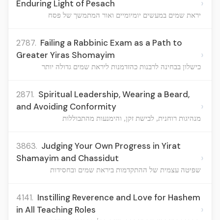
›
Enduring Light of Pesach
יראת שמים במעשים יומיומיים ואור המתמשך של פסח
2787.
Failing a Rabbinic Exam as a Path to
›
Greater Yiras Shomayim
כישלון בבחינה לרבנות כהזדמנות ליראת שמים גדולה יותר
2871.
Spiritual Leadership, Wearing a Beard,
›
and Avoiding Conformity
מנהיגות רוחנית, לבישת זקן, והימנעות מהתבוללות
3863.
Judging Your Own Progress in Yirat
›
Shamayim and Chassidut
שפיטה עצמית של ההתקדמות ביראת שמים ובחסידות
4141.
Instilling Reverence and Love for Hashem
›
in All Teaching Roles