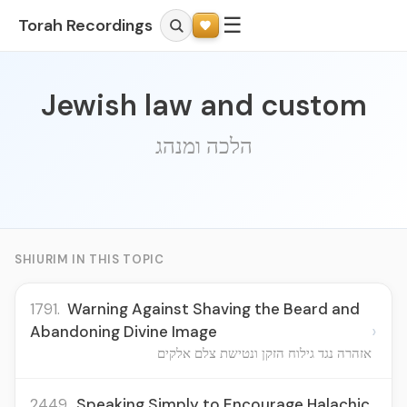
☰
Torah Recordings
Jewish law and custom
הלכה ומנהג
SHIURIM IN THIS TOPIC
1791.
Warning Against Shaving the Beard and
›
Abandoning Divine Image
אזהרה נגד גילוח הזקן ונטישת צלם אלקים
2449.
Speaking Simply to Encourage Halachic