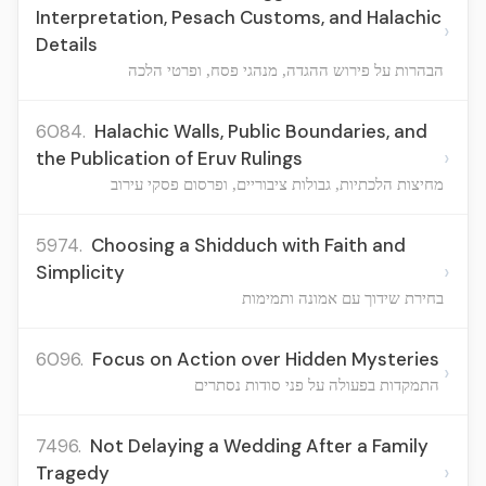
Interpretation, Pesach Customs, and Halachic
›
Details
הבהרות על פירוש ההגדה, מנהגי פסח, ופרטי הלכה
6084.
Halachic Walls, Public Boundaries, and
›
the Publication of Eruv Rulings
מחיצות הלכתיות, גבולות ציבוריים, ופרסום פסקי עירוב
5974.
Choosing a Shidduch with Faith and
›
Simplicity
בחירת שידוך עם אמונה ותמימות
6096.
Focus on Action over Hidden Mysteries
›
התמקדות בפעולה על פני סודות נסתרים
7496.
Not Delaying a Wedding After a Family
›
Tragedy