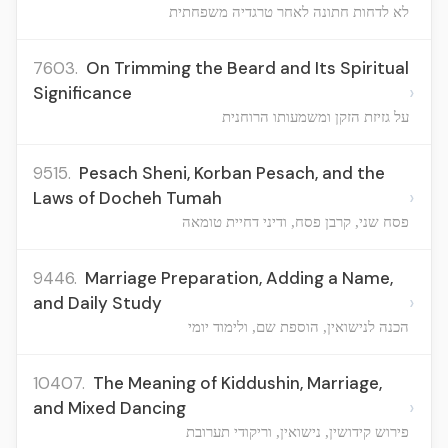
לא לדחות חתונה לאחר טרגדיה משפחתית
7603.
On Trimming the Beard and Its Spiritual
›
Significance
על גזיזת הזקן ומשמעותו הרוחנית
9515.
Pesach Sheni, Korban Pesach, and the
›
Laws of Docheh Tumah
פסח שני, קרבן פסח, ודיני דחיית טומאה
9446.
Marriage Preparation, Adding a Name,
›
and Daily Study
הכנה לנישואין, הוספת שם, ולימוד יומי
10407.
The Meaning of Kiddushin, Marriage,
›
and Mixed Dancing
פירוש קידושין, נישואין, וריקודי תערובת