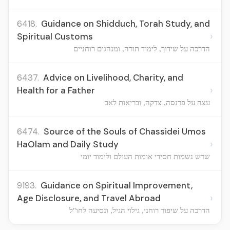
6418.
Guidance on Shidduch, Torah Study, and
›
Spiritual Customs
הדרכה על שידוך, לימוד תורה, ומנהגים רוחניים
6437.
Advice on Livelihood, Charity, and
›
Health for a Father
עצה על פרנסה, צדקה, ובריאות לאב
6474.
Source of the Souls of Chassidei Umos
›
HaOlam and Daily Study
שרש נשמות חסידי אומות העולם ולימוד יומי
9193.
Guidance on Spiritual Improvement,
›
Age Disclosure, and Travel Abroad
הדרכה על שיפור רוחני, גילוי הגיל, ונסיעה לחו"ל