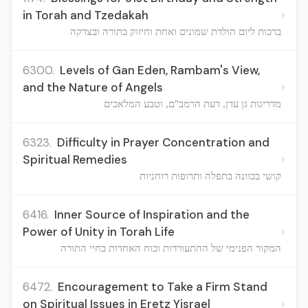
›
in Torah and Tzedakah
ברכות ליום הולדת שמונים ואחת וחיזוק בתורה ובצדקה
6300.
Levels of Gan Eden, Rambam's View,
›
and the Nature of Angels
מדריגות גן עדן, דעת הרמב"ם, וטבע המלאכים
6323.
Difficulty in Prayer Concentration and
›
Spiritual Remedies
קושי בכוונה בתפלה ותרופות רוחניות
6416.
Inner Source of Inspiration and the
›
Power of Unity in Torah Life
המקור הפנימי של ההתעוררות וכוח האחדות בחיי התורה
6472.
Encouragement to Take a Firm Stand
›
on Spiritual Issues in Eretz Yisrael