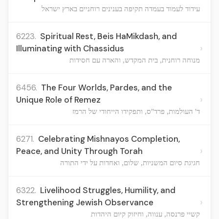
עידוד לעמוד בעמדה תקיפה בענינים רוחניים בארץ ישראל
6223.
Spiritual Rest, Beis HaMikdash, and
›
Illuminating with Chassidus
מנוחה רוחנית, בית המקדש, והארה עם חסידות
6456.
The Four Worlds, Pardes, and the
›
Unique Role of Remez
ד' העולמות, פרד"ס, ותפקידו הייחודי של הרמז
6271.
Celebrating Mishnayos Completion,
›
Peace, and Unity Through Torah
חגיגת סיום המשניות, שלום, ואחדות על ידי התורה
6322.
Livelihood Struggles, Humility, and
›
Strengthening Jewish Observance
קשיי פרנסה, ענווה, וחיזוק קיום היהדות