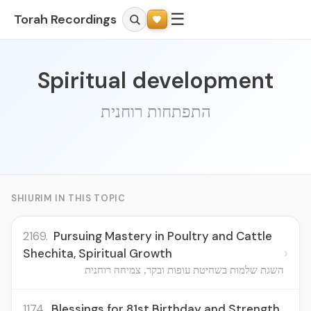
☰
Torah Recordings
Spiritual development
התפתחות רוחנית
SHIURIM IN THIS TOPIC
2169.
Pursuing Mastery in Poultry and Cattle
›
Shechita, Spiritual Growth
השגת שלמות בשחיטת עופות ובקר, צמיחה רוחנית
1174.
Blessings for 81st Birthday and Strength