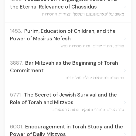
›
the Eternal Relevance of Chassidus
משוב על 'פארגאנגענע וועלטן' ונצחיות החסידות
1453.
Purim, Education of Children, and the
›
Power of Mesirus Nefesh
פורים, חינוך ילדים, וכוח מסירות נפש
3887.
Bar Mitzvah as the Beginning of Torah
›
Commitment
בר מצוה כהתחלת קבלת עול תורה
5771.
The Secret of Jewish Survival and the
›
Role of Torah and Mitzvos
סוד הקיום היהודי ותפקיד התורה והמצוות
6001.
Encouragement in Torah Study and the
›
Power of Daily Mitzvos