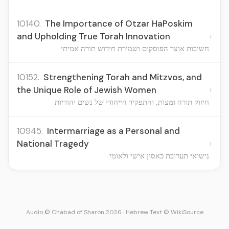
10140.
The Importance of Otzar HaPoskim
›
and Upholding True Torah Innovation
חשיבות אוצר הפוסקים ושמירת חידוש תורה אמיתי
10152.
Strengthening Torah and Mitzvos, and
›
the Unique Role of Jewish Women
חיזוק תורה ומצות, והתפקיד הייחודי של נשים יהודיות
10945.
Intermarriage as a Personal and
›
National Tragedy
נישואי תערובת כאסון אישי ולאומי
Audio © Chabad of Sharon 2026
·
Hebrew Text © WikiSource