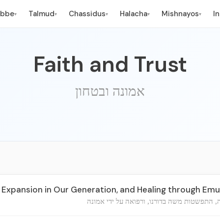
ebbe
Talmud
Chassidus
Halacha
Mishnayos
I
▾
▾
▾
▾
▾
Faith and Trust
אמונה ובטחון
s Expansion in Our Generation, and Healing through Em
, התפשטות משה בדורנו, ורפואה על ידי אמונה