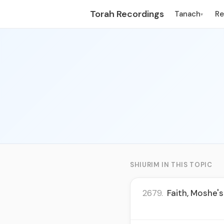
Torah Recordings
Tanach
R
▾
SHIURIM IN THIS TOPIC
2679.
Faith, Moshe'