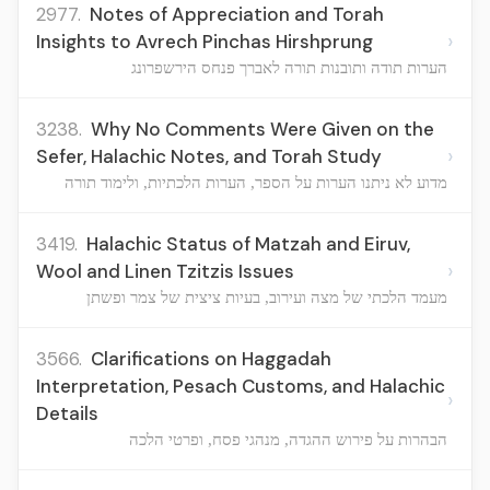
2977.
Notes of Appreciation and Torah
›
Insights to Avrech Pinchas Hirshprung
הערות תודה ותובנות תורה לאברך פנחס הירשפרונג
3238.
Why No Comments Were Given on the
›
Sefer, Halachic Notes, and Torah Study
מדוע לא ניתנו הערות על הספר, הערות הלכתיות, ולימוד תורה
3419.
Halachic Status of Matzah and Eiruv,
›
Wool and Linen Tzitzis Issues
מעמד הלכתי של מצה ועירוב, בעיות ציצית של צמר ופשתן
3566.
Clarifications on Haggadah
Interpretation, Pesach Customs, and Halachic
›
Details
הבהרות על פירוש ההגדה, מנהגי פסח, ופרטי הלכה