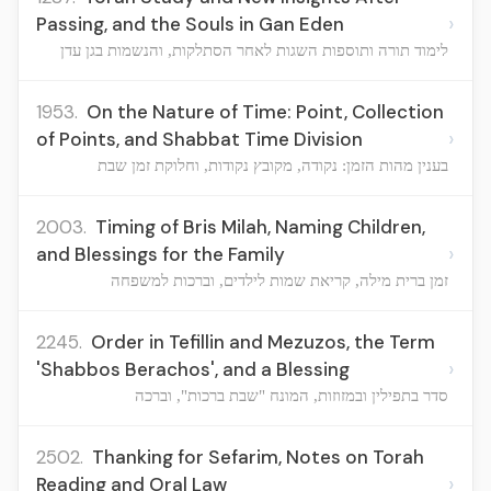
›
Passing, and the Souls in Gan Eden
לימוד תורה ותוספות השגות לאחר הסתלקות, והנשמות בגן עדן
1953.
On the Nature of Time: Point, Collection
›
of Points, and Shabbat Time Division
בענין מהות הזמן: נקודה, מקובץ נקודות, וחלוקת זמן שבת
2003.
Timing of Bris Milah, Naming Children,
›
and Blessings for the Family
זמן ברית מילה, קריאת שמות לילדים, וברכות למשפחה
2245.
Order in Tefillin and Mezuzos, the Term
›
'Shabbos Berachos', and a Blessing
סדר בתפילין ובמזוזות, המונח "שבת ברכות", וברכה
2502.
Thanking for Sefarim, Notes on Torah
›
Reading and Oral Law