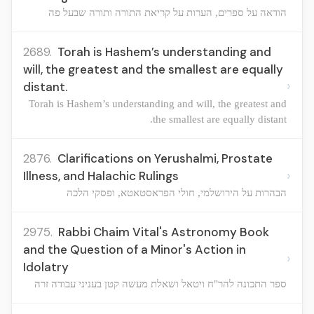
הודאה על ספרים, הערות על קריאת התורה ותורה שבעל פה
2689.
Torah is Hashem’s understanding and
will, the greatest and the smallest are equally
›
distant.
Torah is Hashem’s understanding and will, the greatest and
the smallest are equally distant.
2876.
Clarifications on Yerushalmi, Prostate
›
Illness, and Halachic Rulings
הבהרות על הירושלמי, חולי הפראסטאטא, ופסקי הלכה
2975.
Rabbi Chaim Vital's Astronomy Book
and the Question of a Minor's Action in
›
Idolatry
ספר התכונה להר"ח ויטאל ושאלת מעשה קטן בעניני עבודה זרה