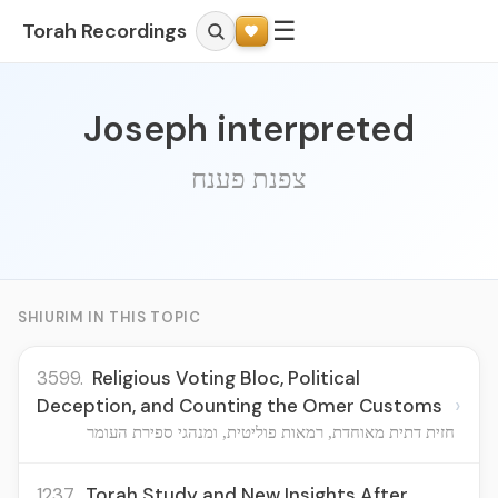
☰
Torah Recordings
Joseph interpreted
צפנת פענח
SHIURIM IN THIS TOPIC
3599.
Religious Voting Bloc, Political
›
Deception, and Counting the Omer Customs
חזית דתית מאוחדת, רמאות פוליטית, ומנהגי ספירת העומר
1237.
Torah Study and New Insights After