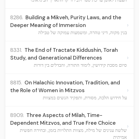
8286.
Building a Mikveh, Purity Laws, and the
›
Deeper Meaning of Immersion
בנין מקוה, דיני טהרה, ומשמעות עמוקה של טבילה
8331.
The End of Tractate Kiddushin, Torah
›
Study, and Generational Differences
סיום מסכת קידושין, לימוד התורה, והבדלים בין דורות
8815.
On Halachic Innovation, Tradition, and
›
the Role of Women in Mitzvos
על חידוש הלכה, מסורת, ותפקיד הנשים במצוות
8909.
Three Aspects of Milah, Time-
Dependent Mitzvos, and True Free Choice
›
שלשה ענינים של מילה, מצוות התלויות בזמן, ובחירה חפשית
אמיתית