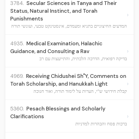
3784.
Secular Sciences in Tanya and Their
Status, Natural Instinct, and Torah
›
Punishments
המדעים החיצוניים בתניא ומעמדם, אינסטינקט טבעי, ועונשי תורה
4935.
Medical Examination, Halachic
›
Guidance, and Consulting a Rav
בדיקה רפואית, הדרכה הלכתית, והתייעצות עם רב
4969.
Receiving Chidushei Sh"Y, Comments on
›
Torah Scholarship, and Hanukkah Light
קבלת חידושי ש"י, הערות על לימוד תורה, ואור חנוכה
5360.
Pesach Blessings and Scholarly
›
Clarifications
ברכות פסח והבהרות למדניות