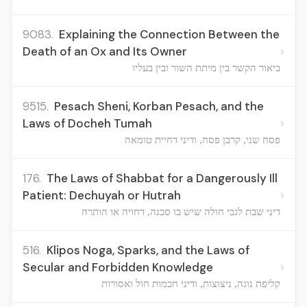
9083.
Explaining the Connection Between the
›
Death of an Ox and Its Owner
ביאור הקשר בין מיתת השור ובין בעליו
9515.
Pesach Sheni, Korban Pesach, and the
›
Laws of Docheh Tumah
פסח שני, קרבן פסח, ודיני דחיית טומאה
176.
The Laws of Shabbat for a Dangerously Ill
›
Patient: Dechuyah or Hutrah
דיני שבת לגבי חולה שיש בו סכנה, דחויה או הותרה
516.
Klipos Noga, Sparks, and the Laws of
›
Secular and Forbidden Knowledge
קליפת נוגה, ניצוצות, ודיני חכמות חול ואסורות