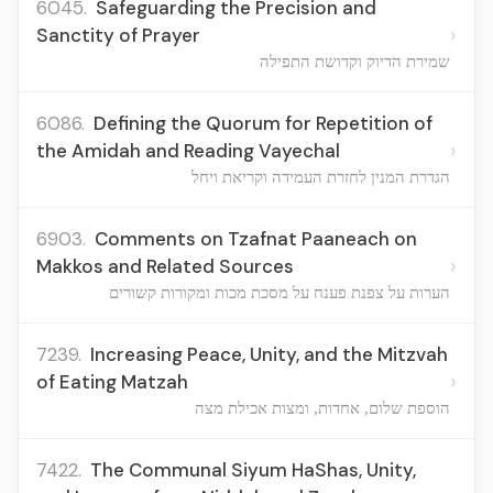
6045.
Safeguarding the Precision and
›
Sanctity of Prayer
שמירת הדיוק וקדושת התפילה
6086.
Defining the Quorum for Repetition of
›
the Amidah and Reading Vayechal
הגדרת המנין לחזרת העמידה וקריאת ויחל
6903.
Comments on Tzafnat Paaneach on
›
Makkos and Related Sources
הערות על צפנת פענח על מסכת מכות ומקורות קשורים
7239.
Increasing Peace, Unity, and the Mitzvah
›
of Eating Matzah
הוספת שלום, אחדות, ומצות אכילת מצה
7422.
The Communal Siyum HaShas, Unity,