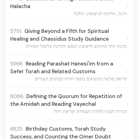
›
Halacha
חינוך, הדרכה לנישואין, והלכה
5791.
Giving Beyond a Fifth for Spiritual
›
Healing and Chassidus Study Guidance
נתינה יותר מחומש לרפואת הנפש והדרכה בלימוד חסידות
5966.
Reading Parashat Hanesi'im from a
›
Sefer Torah and Related Customs
קריאת פרשת הנשיאים מספר תורה ומנהגים קשורים
6086.
Defining the Quorum for Repetition of
›
the Amidah and Reading Vayechal
הגדרת המנין לחזרת העמידה וקריאת ויחל
6825.
Birthday Customs, Torah Study
›
Success, and Counting the Omer Doubt