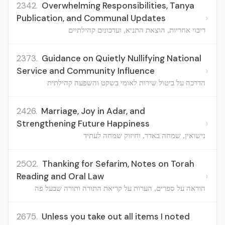
2342.
Overwhelming Responsibilities, Tanya
›
Publication, and Communal Updates
ריבוי אחריות, הוצאת התניא, ועדכונים קהילתיים
2373.
Guidance on Quietly Nullifying National
›
Service and Community Influence
הדרכה על ביטול שירות לאומי בשקט והשפעה קהילתית
2426.
Marriage, Joy in Adar, and
›
Strengthening Future Happiness
נישואין, שמחה באדר, וחיזוק שמחה לעתיד
2502.
Thanking for Sefarim, Notes on Torah
›
Reading and Oral Law
הודאה על ספרים, הערות על קריאת התורה ותורה שבעל פה
2675.
Unless you take out all items I noted