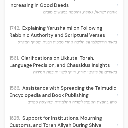
›
Increasing in Good Deeds
אהבת ישראל, גאולה, והוספה במעשים טובים
1742.
Explaining Yerushalmi on Following
›
Rabbinic Authority and Scriptural Verses
ביאור הירושלמי על הליכה אחרי סמכות רבנית ופסוקי המקרא
1561.
Clarifications on Likkutei Torah,
›
Language Precision, and Chassidus Insights
ביאורים על ליקוטי תורה, דיוקי לשון ותובנות חסידות
1566.
Assistance with Spreading the Talmudic
›
Encyclopedia and Book Publishing
סיוע בהפצת האנציקלופדיה התלמודית ובהוצאת ספרים
1625.
Support for Institutions, Mourning
›
Customs, and Torah Aliyah During Shiva