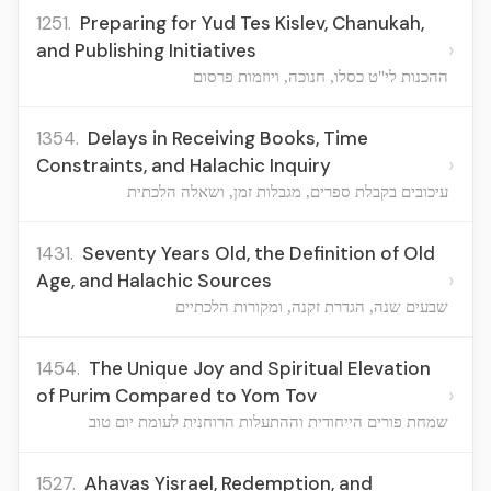
1251.
Preparing for Yud Tes Kislev, Chanukah,
›
and Publishing Initiatives
ההכנות לי"ט כסלו, חנוכה, ויוזמות פרסום
1354.
Delays in Receiving Books, Time
›
Constraints, and Halachic Inquiry
עיכובים בקבלת ספרים, מגבלות זמן, ושאלה הלכתית
1431.
Seventy Years Old, the Definition of Old
›
Age, and Halachic Sources
שבעים שנה, הגדרת זקנה, ומקורות הלכתיים
1454.
The Unique Joy and Spiritual Elevation
›
of Purim Compared to Yom Tov
שמחת פורים הייחודית וההתעלות הרוחנית לעומת יום טוב
1527.
Ahavas Yisrael, Redemption, and