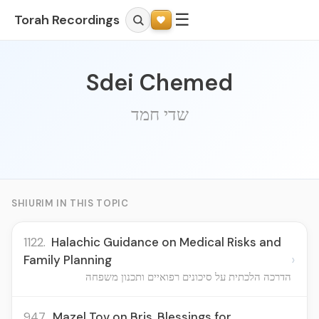
☰
Torah Recordings
Sdei Chemed
שדי חמד
SHIURIM IN THIS TOPIC
1122.
Halachic Guidance on Medical Risks and
›
Family Planning
הדרכה הלכתית על סיכונים רפואיים ותכנון משפחה
947.
Mazel Tov on Bris, Blessings for