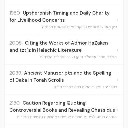
1980.
Upsherenish Timing and Daily Charity
›
for Livelihood Concerns
זמן האפשערעניש וצדקה יומית לדאגות פרנסה
2005.
Citing the Works of Admor HaZaken
›
and tzt"z in Halachic Literature
הזכרת ספרי אדמו"ר הזקן וצ"צ בספרות הלכתית
2039.
Ancient Manuscripts and the Spelling
›
of Daka in Torah Scrolls
כתבי יד עתיקים ואיות דכא בספרי תורה
2150.
Caution Regarding Quoting
›
Controversial Books and Revealing Chassidus
הזהרה בנוגע לציטוט ספרים שנויים במחלוקת וחשיפת חסידות