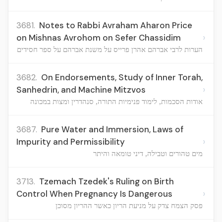
3681.
Notes to Rabbi Avraham Aharon Price
›
on Mishnas Avrohom on Sefer Chassidim
הערות לרבי אברהם אהרן פרייס על משנת אברהם על ספר חסידים
3682.
On Endorsements, Study of Inner Torah,
›
Sanhedrin, and Machine Mitzvos
אודות הסכמות, לימוד פנימיות התורה, סנהדרין ומצות במכונה
3687.
Pure Water and Immersion, Laws of
›
Impurity and Permissibility
מים טהורים וטבילה, דיני טומאה והיתר
3713.
Tzemach Tzedek's Ruling on Birth
›
Control When Pregnancy Is Dangerous
פסק הצמח צדק על מניעת הריון כאשר ההריון מסוכן