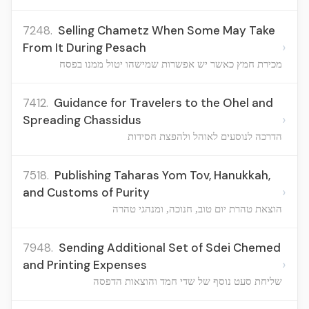
7248.
Selling Chametz When Some May Take
›
From It During Pesach
מכירת חמץ כאשר יש אפשרות שמישהו יטול ממנו בפסח
7412.
Guidance for Travelers to the Ohel and
›
Spreading Chassidus
הדרכה לנוסעים לאוהל ולהפצת חסידות
7518.
Publishing Taharas Yom Tov, Hanukkah,
›
and Customs of Purity
הוצאת טהרת יום טוב, חנוכה, ומנהגי טהרה
7948.
Sending Additional Set of Sdei Chemed
›
and Printing Expenses
שליחת סעט נוסף של שדי חמד והוצאות הדפסה