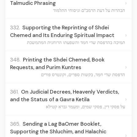
›
Talmudic Phrasing
הבהרות על דעת הרמב"ם וניסוחי התלמוד
332.
Supporting the Reprinting of Shdei
›
Chemed and Its Enduring Spiritual Impact
תמיכה בהדפסת שדי חמד והשפעתו הרוחנית המתמשכת
348.
Printing the Shdei Chemed, Book
›
Requests, and Purim Kuntres
הדפסת שדי חמד, בקשות ספרים, וקונטרס פורים
361.
On Judicial Decrees, Heavenly Verdicts,
›
and the Status of a Gavra Ketila
על פסקי דין, פסקי שמים, ומעמד גברא קטילא
365.
Sending a Lag BaOmer Booklet,
Supporting the Shluchim, and Halachic
›