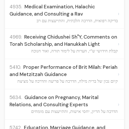
4935.
Medical Examination, Halachic
›
Guidance, and Consulting a Rav
בדיקה רפואית, הדרכה הלכתית, והתייעצות עם רב
4969.
Receiving Chidushei Sh"Y, Comments on
›
Torah Scholarship, and Hanukkah Light
קבלת חידושי ש"י, הערות על לימוד תורה, ואור חנוכה
5410.
Proper Performance of Brit Milah: Periah
›
and Metzitzah Guidance
קיום נכון של ברית מילה, הדרכה על פריעה והדרכה על מציצה
5634.
Guidance on Pregnancy, Marital
›
Relations, and Consulting Experts
הדרכה על הריון, יחסי אישות, והתייעצות עם מומחים
5742.
Education, Marriage Guidance, and