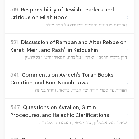
519.
Responsibility of Jewish Leaders and
›
Critique on Milah Book
אחריות מנהיגים יהודיים וביקורת על ספר מילה
521.
Discussion of Ramban and Alter Rebbe on
›
Karet, Meiri, and Rash"i in Kiddushin
דיון בדברי הרמב"ן ואדה"ז על כרת, המאירי ורש"י בקידושין
541.
Comments on Avrech's Torah Books,
›
Creation, and Bnei Noach Laws
הערות על ספרי תורה של אברך, בריאה, וחוקי בני נח
547.
Questions on Avtalion, Gittin
›
Procedures, and Halachic Clarifications
שאלות על אבטליון, סדרי גיטין, והבהרות הלכתיות