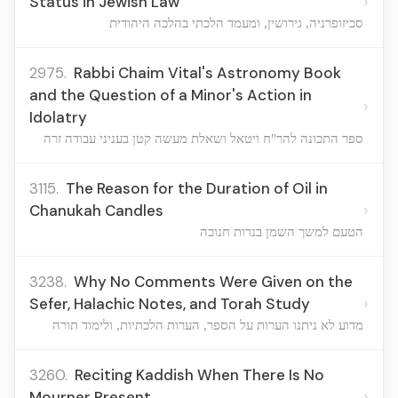
›
Status in Jewish Law
סכיזופרניה, גירושין, ומעמד הלכתי בהלכה היהודית
2975.
Rabbi Chaim Vital's Astronomy Book
and the Question of a Minor's Action in
›
Idolatry
ספר התכונה להר"ח ויטאל ושאלת מעשה קטן בעניני עבודה זרה
3115.
The Reason for the Duration of Oil in
›
Chanukah Candles
הטעם למשך השמן בנרות חנוכה
3238.
Why No Comments Were Given on the
›
Sefer, Halachic Notes, and Torah Study
מדוע לא ניתנו הערות על הספר, הערות הלכתיות, ולימוד תורה
3260.
Reciting Kaddish When There Is No
›
Mourner Present