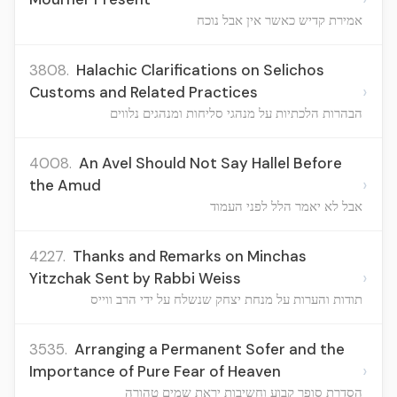
אמירת קדיש כאשר אין אבל נוכח
3808.
Halachic Clarifications on Selichos
›
Customs and Related Practices
הבהרות הלכתיות על מנהגי סליחות ומנהגים נלווים
4008.
An Avel Should Not Say Hallel Before
›
the Amud
אבל לא יאמר הלל לפני העמוד
4227.
Thanks and Remarks on Minchas
›
Yitzchak Sent by Rabbi Weiss
תודות והערות על מנחת יצחק שנשלח על ידי הרב ווייס
3535.
Arranging a Permanent Sofer and the
›
Importance of Pure Fear of Heaven
הסדרת סופר קבוע וחשיבות יראת שמים טהורה