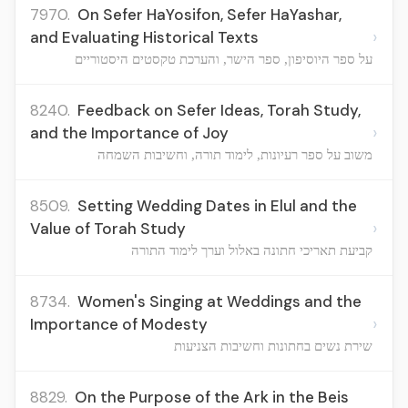
7970.
On Sefer HaYosifon, Sefer HaYashar,
›
and Evaluating Historical Texts
על ספר היוסיפון, ספר הישר, והערכת טקסטים היסטוריים
8240.
Feedback on Sefer Ideas, Torah Study,
›
and the Importance of Joy
משוב על ספר רעיונות, לימוד תורה, וחשיבות השמחה
8509.
Setting Wedding Dates in Elul and the
›
Value of Torah Study
קביעת תאריכי חתונה באלול וערך לימוד התורה
8734.
Women's Singing at Weddings and the
›
Importance of Modesty
שירת נשים בחתונות וחשיבות הצניעות
8829.
On the Purpose of the Ark in the Beis