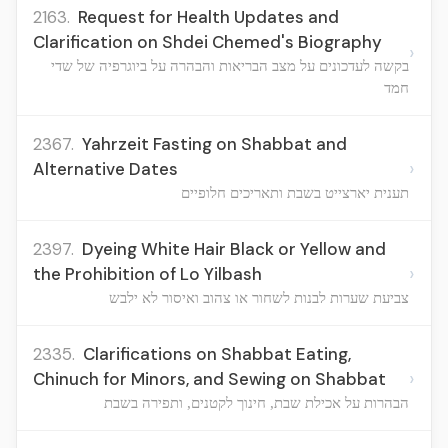
2163.
Request for Health Updates and
Clarification on Shdei Chemed's Biography
›
בקשה לעדכונים על מצב הבריאות והבהרה על ביוגרפיה של שדי
חמד
2367.
Yahrzeit Fasting on Shabbat and
›
Alternative Dates
תענית יארצייט בשבת ותאריכים חלופיים
2397.
Dyeing White Hair Black or Yellow and
›
the Prohibition of Lo Yilbash
צביעת שערות לבנות לשחור או צהוב ואיסור לא ילבש
2335.
Clarifications on Shabbat Eating,
›
Chinuch for Minors, and Sewing on Shabbat
הבהרות על אכילת שבת, חינוך לקטנים, ותפירה בשבת