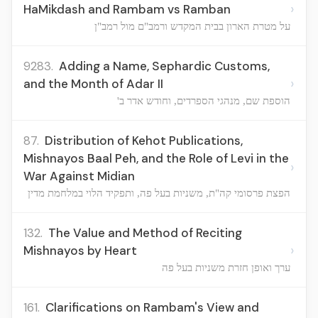
›
HaMikdash and Rambam vs Ramban
על מטרת הארון בבית המקדש ורמב"ם מול רמב"ן
9283.
Adding a Name, Sephardic Customs,
›
and the Month of Adar II
הוספת שם, מנהגי הספרדים, וחודש אדר ב'
87.
Distribution of Kehot Publications,
Mishnayos Baal Peh, and the Role of Levi in the
›
War Against Midian
הפצת פרסומי קה"ת, משניות בעל פה, ותפקיד הלוי במלחמת מדין
132.
The Value and Method of Reciting
›
Mishnayos by Heart
ערך ואופן חזרת משניות בעל פה
161.
Clarifications on Rambam's View and