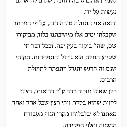
גשמית או גם טובה רוחנית שגרם לה או גם
נעשית על ידו.
ורואה אני התחלה טובה בזה, על פי המכתב
שקבלתי ימים אלו מישיבתנו בלוד, מביקורו
שם, שהי' ביקור בעין יפה. וככל דבר חי
שסימן החיות הוא גידול והתפתחות, תקותי
שגם זה הרגש יתגדל ויתפתח לתועלת
הרבים.
כיון שאינו מזכיר דבר ע"ד בריאותו, רצוני
לקוות שהיא בסדר. ויהי רצון שכל אחד ואחד
מאתנו לא יבלבלוהו מקרי הגוף מעבודת
הנשמה ומלוי תפקידה.