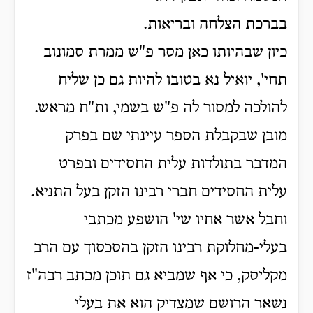
בברכת הצלחה ובריאות.
כיון שבהיותו כאן מסר פ"ש ממרת סמונוב
תחי', יואיל נא בטובו להיות גם כן שליח
להולכה למסור לה פ"ש בשמי, ות"ח מראש.
מובן שבקבלת הספר עיינתי שם בפרק
המדבר בתולדות עלית החסידים ובפרט
עלית החסידים חברי רבינו הזקן בעל התניא.
וחבל אשר אחיו שי' הושפע מכתבי
בעלי-מחלוקת רבינו הזקן בהסכסוך עם הרב
מקליסק, כי אף שמביא גם תוכן מכתב רבה"ז
נשאר הרושם שמצדיק הוא את בעלי