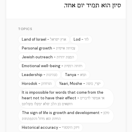
סיון הוא תמיד יום אחד.
TOPICS
Land of Israel -
Lod -
לוד
ארץ ישראל
Personal growth -
צמיחה אישית
Jewish outreach -
הפצת יהדות
Emotional well-being -
רווחה רגשית
Leadership -
Tanya -
תניא
מנהיגות
Horodok -
Yaari, Moshe -
יערי, משה
הורודוק
It is impossible for words that come from the
heart not to have their effect -
אי אפשר לדברים
היוצאים מן הלב שלא יפעלו פעולתם
The sign of life is growth and development -
סימן
החיות הוא גידול והתפתחות
Historical accuracy -
דיוק היסטורי