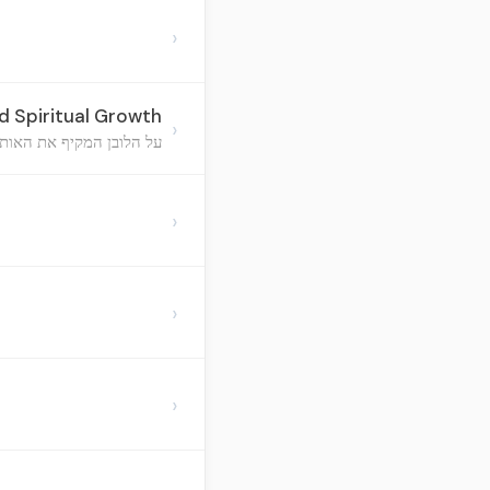
›
d Spiritual Growth
›
על הלובן המקיף את האותי
›
›
›