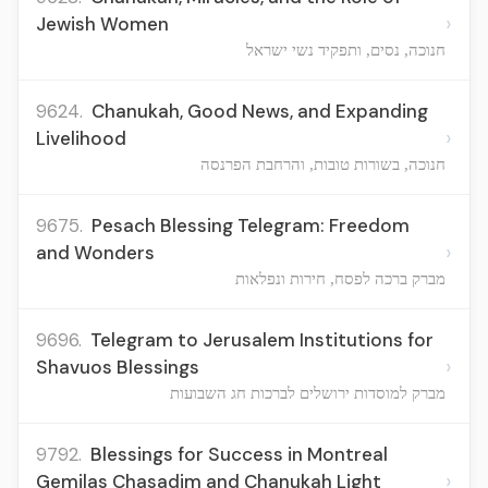
›
Jewish Women
חנוכה, נסים, ותפקיד נשי ישראל
9624.
Chanukah, Good News, and Expanding
›
Livelihood
חנוכה, בשורות טובות, והרחבת הפרנסה
9675.
Pesach Blessing Telegram: Freedom
›
and Wonders
מברק ברכה לפסח, חירות ונפלאות
9696.
Telegram to Jerusalem Institutions for
›
Shavuos Blessings
מברק למוסדות ירושלים לברכות חג השבועות
9792.
Blessings for Success in Montreal
›
Gemilas Chasadim and Chanukah Light