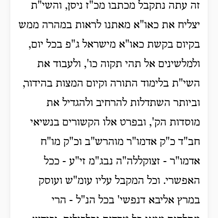
זה עתה נתקבל מכתבו מכ"ז ניסן, והשי"ת
יצליח את כאו"א מאתנו לראות במהרה ממש
בקיום בקשת כאו"א מישראל ג"פ בכל יום,
ולמלשינים אל תהי תקוה כו', ולעבוד את
השי"ת בלימוד התורה וקיום המצות בהידור,
וביותר השתדלות להרחיב ולהגדיל את
מוסדות הק', ובפרט אלו הקשורים בנשיאי
חב"ד כ"ק אדמו"ר מוהרש"ב וכ"ק מו"ח
אדמו"ר - זצוקללה"ה נבג"מ זי"ע - ככל
האפשרי. וכל המקבל עליו עומ"ש ועוסק
במרץ אליבא דנפשי' בכל הנ"ל - הרי