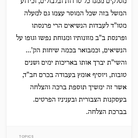
מסלקים ממנו כל טרדות ובלבולים, וכידוע
המשל בזה שכל המוסר עצמו גם למעלה
מטו"ד לעבדות הנשיאים הרי פרנסתו
ופרנסת ב"ב מזונותיו ומנוחת נפשו וגופו על
הנשיאים, וכמבואר בכמה שיחות הק'...
והשי"ת יברך אותו באריכות ימים ושנים
טובות, ויוסיף אומץ בעבודה בכרם חב"ד,
אשר זה ימשיך תוספת ברכה והצלחה
בעסקנות הצבורית ובעניניו הפרטים.
בברכת הצלחה.
TOPICS