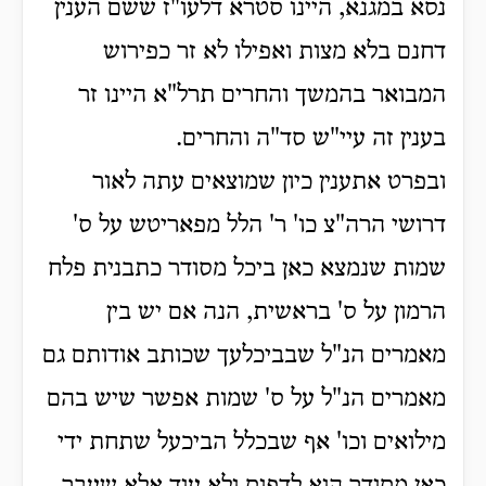
נסא במגנא, היינו סטרא דלעו"ז ששם הענין
דחנם בלא מצות ואפילו לא זר כפירוש
המבואר בהמשך והחרים תרל"א היינו זר
בענין זה עיי"ש סד"ה והחרים.
ובפרט אתענין כיון שמוצאים עתה לאור
דרושי הרה"צ כו' ר' הלל מפאריטש על ס'
שמות שנמצא כאן ביכל מסודר כתבנית פלח
הרמון על ס' בראשית, הנה אם יש בין
מאמרים הנ"ל שבביכלעך שכותב אודותם גם
מאמרים הנ"ל על ס' שמות אפשר שיש בהם
מילואים וכו' אף שבכלל הביכעל שתחת ידי