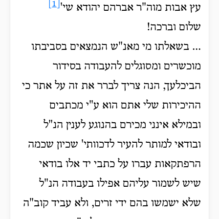
[1]
עץ אבות מוה"ר אברהם יהודא שי'
שלום וברכה!
... בשאלתו מי מאנ"ש הנמצאים בסביבתו
מוכשרים ומסוגלים להעבודה בסידור
הביכלעך, הנה צריך לברר את זה על אתר כי
ההיכירות שלי אתם הוא ע"י מכתבים
ובמילא אינני מכירם בהנוגע לענין הנ"ל
ובודאי למותר להעיר לדכוותי' שכיון שכמה
הרפתקאות עברו על כתבי יד אלו בודאי
שיש לשמור עליהם אפילו בעבודה הנ"ל
שלא ישמשו בהם ידי זרים, ולא עביד קוב"ה