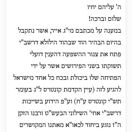
ה' עליהם יחיו
שלום וברכה!
במענה על מכתבם מי"ג אייר, אשר נתקבל
בהיום הבהיר הוד שבהוד הילולא דרשב"י
פתח את צנור ההשפעה דהענין דועלי
תשוקתו בשני הפירושים אשר על ידי
הפתיחה שלו ביכולת ובכח כל אחד מישראל
להגיע לזה (עיין הקדמת קונטרס ל"ג בעומר
תש"י קונטרס ע"ח) וע"פ הידוע בשייכות
דרשב"י אחי' השילוני הבעש"ט ורבנו הזקן
ה"ז נוגע ביחוד לכאו"א מאתנו המקושרים