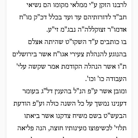
לרבנו הזקן ע"י ממלאי מקומו הם נשיאי
חב"ד לדורותיהם עד ועד בכלל דכ"ק מו"ח
אדמו"ר זצוקללה"ה נבג"מ זי"ע.
בו כותבים ע"ד השקו"ט שהיתה אצלם
בהנוגע להנהלת צעירי אגו"ח אשר בירושלים
ת"ו אשר הנהלה הקודמת אמר שקשה עלי'
העבודה כו' וכו'.
ומובן אשר ע"פ הנ"ל בהענין דל"ג בעומר
דענינו נמשך על כל השנה כולה וע"פ הודעת
הבעש"ט בשם משיח צדקנו אשר ביאתו
תלוי' לכשיפוצו מעינותיו חוצה, הנה פליאה