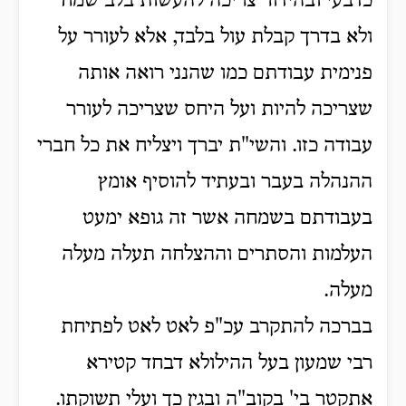
כדבעי ובהידור צריכה להעשות בלב שמח
ולא בדרך קבלת עול בלבד, אלא לעורר על
פנימית עבודתם כמו שהנני רואה אותה
שצריכה להיות ועל היחס שצריכה לעורר
עבודה כזו. והשי"ת יברך ויצליח את כל חברי
ההנהלה בעבר ובעתיד להוסיף אומץ
בעבודתם בשמחה אשר זה גופא ימעט
העלמות והסתרים וההצלחה תעלה מעלה
מעלה.
בברכה להתקרב עכ"פ לאט לאט לפתיחת
רבי שמעון בעל ההילולא דבחד קטירא
אתקטר בי' בקוב"ה ובגין כך ועלי תשוקתו.