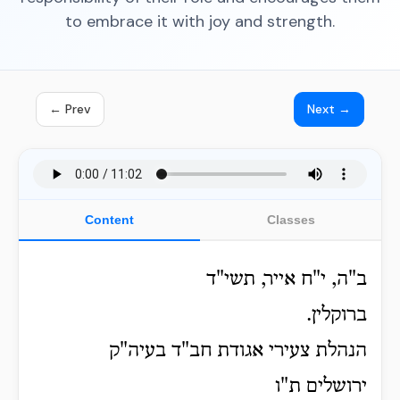
to embrace it with joy and strength.
← Prev
Next →
Content
Classes
ב"ה, י"ח אייר, תשי"ד
ברוקלין.
הנהלת צעירי אגודת חב"ד בעיה"ק
ירושלים ת"ו