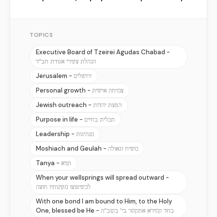
TOPICS
Executive Board of Tzeirei Agudas Chabad -
הנהלת צעירי אגודת חב"ד
Jerusalem -
ירושלים
Personal growth -
צמיחה אישית
Jewish outreach -
הפצת יהדות
Purpose in life -
תכלית בחיים
Leadership -
מנהיגות
Moshiach and Geulah -
משיח וגאולה
Tanya -
תניא
When your wellsprings will spread outward -
לכשיפוצו מעינותיו חוצה
With one bond I am bound to Him, to the Holy
One, blessed be He -
בחד קטירא אתקטר בי' בקוב"ה