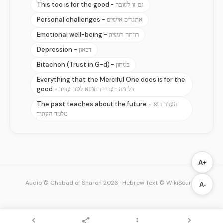
This too is for the good -
גם זו לטובה
Personal challenges -
אתגרים אישיים
Emotional well-being -
רווחה רגשית
Depression -
דכאון
Bitachon (Trust in G-d) -
בטחון
Everything that the Merciful One does is for the
good -
כל מה דעביד רחמנא לטב עביד
The past teaches about the future -
העבר הוא
מלמד העתיד
A+
Audio © Chabad of Sharon 2026
·
Hebrew Text © WikiSource
A-