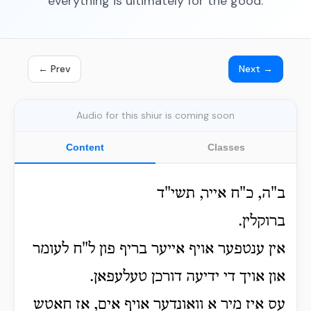
everything is ultimately for the good.
← Prev
Next →
Audio for this shiur is coming soon
Content
Classes
ב"ה, כ"ח אייר, תשי"ד
ברוקלין.
אין ענטפער אויף אייער בריף פון ל"ח לעומר
און אויך די ידיעה דורכן טעלעפאן.
עס איז מיר א וואונדער אויף אים, אז חאטש